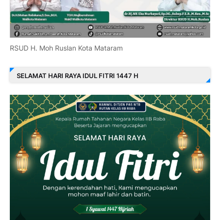
RSUD H. Moh Ruslan Kota Mataram
SELAMAT HARI RAYA IDUL FITRI 1447 H