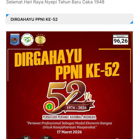
Selamat Hari Raya Nyepi Tahun Baru Caka 1948
DIRGAHAYU PPNI KE-52