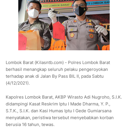
Lombok Barat (Kilasntb.com) - Polres Lombok Barat
berhasil menangkap seluruh pelaku pengeroyokan
terhadap anak di Jalan By Pass BIL II, pada Sabtu
(4/12/2021).
Kapolres Lombok Barat, AKBP Wirasto Adi Nugroho, S.I.K.
didampingi Kasat Reskrim Iptu I Made Dharma, Y. P.,
S.T.K., S.I.K. dan Kasi Humas Iptu I Gede Gumiarsana
menyatakan, peristiwa tersebut menyebabkan korban
berusia 16 tahun, tewas.