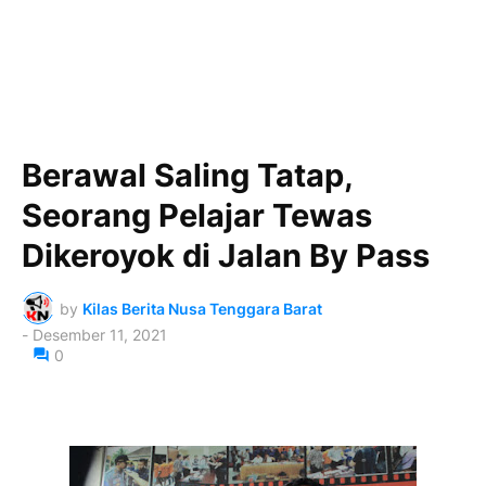
Berawal Saling Tatap,
Seorang Pelajar Tewas
Dikeroyok di Jalan By Pass
by
Kilas Berita Nusa Tenggara Barat
-
Desember 11, 2021
0