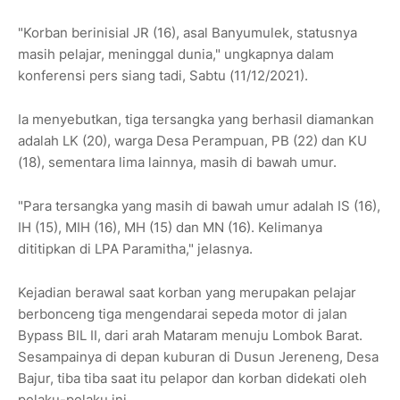
"Korban berinisial JR (16), asal Banyumulek, statusnya
masih pelajar, meninggal dunia," ungkapnya dalam
konferensi pers siang tadi, Sabtu (11/12/2021).
Ia menyebutkan, tiga tersangka yang berhasil diamankan
adalah LK (20), warga Desa Perampuan, PB (22) dan KU
(18), sementara lima lainnya, masih di bawah umur.
"Para tersangka yang masih di bawah umur adalah IS (16),
IH (15), MIH (16), MH (15) dan MN (16). Kelimanya
dititipkan di LPA Paramitha," jelasnya.
Kejadian berawal saat korban yang merupakan pelajar
berbonceng tiga mengendarai sepeda motor di jalan
Bypass BIL II, dari arah Mataram menuju Lombok Barat.
Sesampainya di depan kuburan di Dusun Jereneng, Desa
Bajur, tiba tiba saat itu pelapor dan korban didekati oleh
pelaku-pelaku ini.