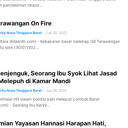
n pendalaman otopsi …
erawangan On Fire
erita Nusa Tenggara Barat
-
Juli 30, 2022
ara (Kilasntb.com) - Kebakaran besar melahap Gili Terawangan
tu sore (30/07/202…
enjenguk, Seorang Ibu Syok Lihat Jasad
Melepuh di Kamar Mandi
erita Nusa Tenggara Barat
-
Juli 29, 2022
rinisial HH dalam kondisi kaki melepuh Lombok Barat
.com) - Seorang ibu berini…
mian Yayasan Hannasi Harapan Hati,