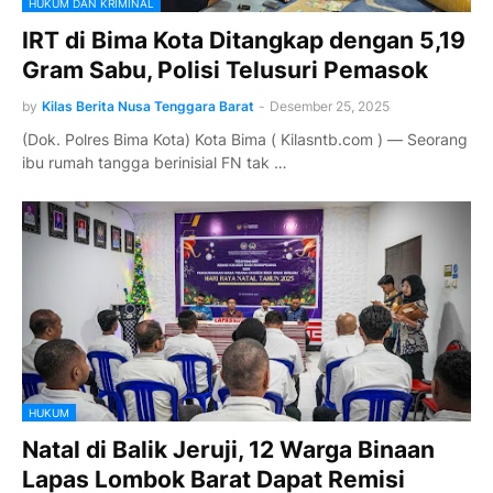
HUKUM DAN KRIMINAL
IRT di Bima Kota Ditangkap dengan 5,19
Gram Sabu, Polisi Telusuri Pemasok
by
Kilas Berita Nusa Tenggara Barat
-
Desember 25, 2025
(Dok. Polres Bima Kota) Kota Bima ( Kilasntb.com ) — Seorang
ibu rumah tangga berinisial FN tak …
HUKUM
Natal di Balik Jeruji, 12 Warga Binaan
Lapas Lombok Barat Dapat Remisi