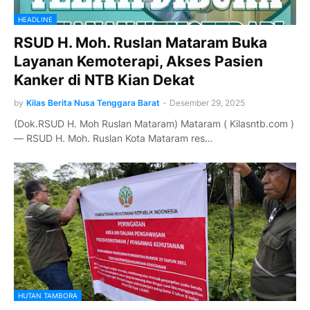
HEADLINE
RSUD H. Moh. Ruslan Mataram Buka
Layanan Kemoterapi, Akses Pasien
Kanker di NTB Kian Dekat
by
Kilas Berita Nusa Tenggara Barat
-
Desember 29, 2025
(Dok.RSUD H. Moh Ruslan Mataram) Mataram ( Kilasntb.com )
— RSUD H. Moh. Ruslan Kota Mataram res…
HUTAN TAMBORA