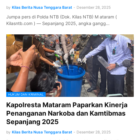
by
Kilas Berita Nusa Tenggara Barat
-
Desember 28, 2025
Jumpa pers di Polda NTB (Dok. Kilas NTB) M ataram (
Kilasntb.com ) — Sepanjang 2025, angka gangg…
HUKUM DAN KRIMINAL
Kapolresta Mataram Paparkan Kinerja
Penanganan Narkoba dan Kamtibmas
Sepanjang 2025
by
Kilas Berita Nusa Tenggara Barat
-
Desember 28, 2025