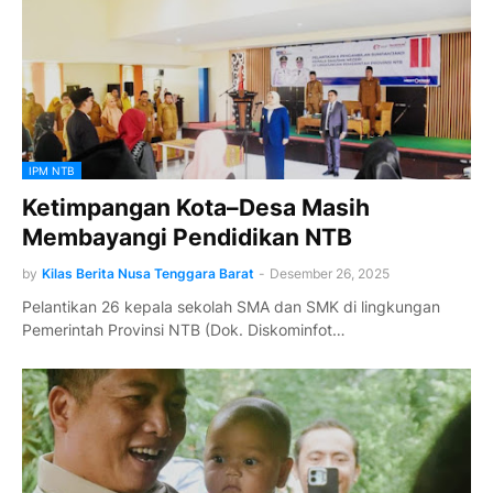
IPM NTB
Ketimpangan Kota–Desa Masih
Membayangi Pendidikan NTB
by
Kilas Berita Nusa Tenggara Barat
-
Desember 26, 2025
Pelantikan 26 kepala sekolah SMA dan SMK di lingkungan
Pemerintah Provinsi NTB (Dok. Diskominfot…