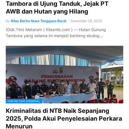
Tambora di Ujung Tanduk, Jejak PT
AWB dan Hutan yang Hilang
by
Kilas Berita Nusa Tenggara Barat
-
Desember 29, 2025
(Dok.Tim) Mataram ( Kilasntb.com ) — Hutan Gunung
Tambora yang selama ini menjadi benteng ekolog…
HUKUM DAN KRIMINAL
Kriminalitas di NTB Naik Sepanjang
2025, Polda Akui Penyelesaian Perkara
Menurun