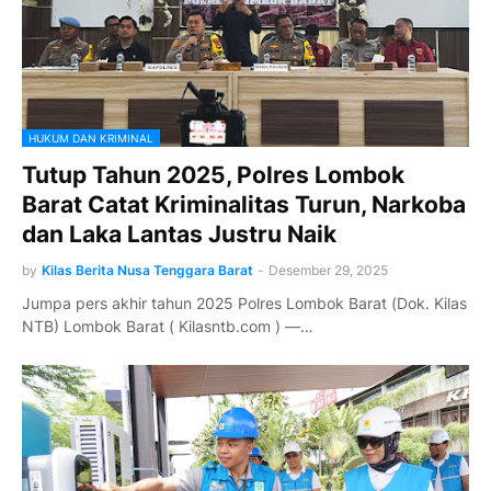
HUKUM DAN KRIMINAL
Tutup Tahun 2025, Polres Lombok
Barat Catat Kriminalitas Turun, Narkoba
dan Laka Lantas Justru Naik
by
Kilas Berita Nusa Tenggara Barat
-
Desember 29, 2025
Jumpa pers akhir tahun 2025 Polres Lombok Barat (Dok. Kilas
NTB) Lombok Barat ( Kilasntb.com ) —…