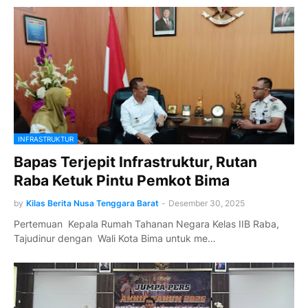
INFRASTRUKTUR
Bapas Terjepit Infrastruktur, Rutan
Raba Ketuk Pintu Pemkot Bima
by
Kilas Berita Nusa Tenggara Barat
-
Desember 30, 2025
Pertemuan Kepala Rumah Tahanan Negara Kelas IIB Raba,
Tajudinur dengan Wali Kota Bima untuk me…