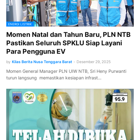
ENERGI LISTRIK
Momen Natal dan Tahun Baru, PLN NTB
Pastikan Seluruh SPKLU Siap Layani
Para Pengguna EV
by
Kilas Berita Nusa Tenggara Barat
-
Desember 29, 2025
Momen General Manager PLN UIW NTB, Sri Heny Purwanti
turun langsung memastikan kesiapan infrast…