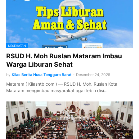
KESEHATAN
RSUD H. Moh Ruslan Mataram Imbau
Warga Liburan Sehat
by
Kilas Berita Nusa Tenggara Barat
-
Desember 24, 2025
Mataram ( Kilasntb.com ) — RSUD H. Moh. Ruslan Kota
Mataram mengimbau masyarakat agar lebih disi…