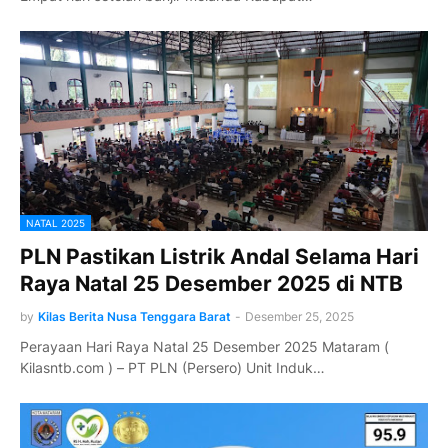
NATAL 2025
PLN Pastikan Listrik Andal Selama Hari
Raya Natal 25 Desember 2025 di NTB
by
Kilas Berita Nusa Tenggara Barat
-
Desember 25, 2025
Perayaan Hari Raya Natal 25 Desember 2025 Mataram (
Kilasntb.com ) – PT PLN (Persero) Unit Induk…