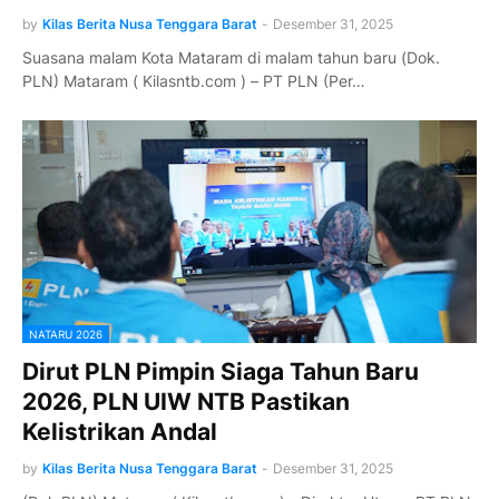
by
Kilas Berita Nusa Tenggara Barat
-
Desember 31, 2025
Suasana malam Kota Mataram di malam tahun baru (Dok.
PLN) Mataram ( Kilasntb.com ) – PT PLN (Per…
NATARU 2026
Dirut PLN Pimpin Siaga Tahun Baru
2026, PLN UIW NTB Pastikan
Kelistrikan Andal
by
Kilas Berita Nusa Tenggara Barat
-
Desember 31, 2025