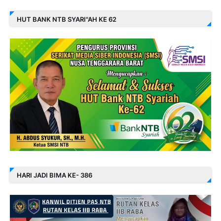
HUT BANK NTB SYARI"AH KE 62
HARI JADI BIMA KE- 386