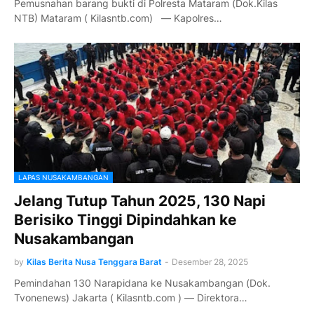
Pemusnahan barang bukti di Polresta Mataram (Dok.Kilas
NTB) Mataram ( Kilasntb.com) — Kapolres…
LAPAS NUSAKAMBANGAN
Jelang Tutup Tahun 2025, 130 Napi
Berisiko Tinggi Dipindahkan ke
Nusakambangan
by
Kilas Berita Nusa Tenggara Barat
-
Desember 28, 2025
Pemindahan 130 Narapidana ke Nusakambangan (Dok.
Tvonenews) Jakarta ( Kilasntb.com ) — Direktora…