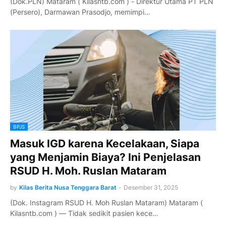
(Dok.PLN) Mataram ( Kilasntb.com ) - Direktur Utama PT PLN
(Persero), Darmawan Prasodjo, memimpi…
BPJS
Masuk IGD karena Kecelakaan, Siapa
yang Menjamin Biaya? Ini Penjelasan
RSUD H. Moh. Ruslan Mataram
by
Kilas Berita Nusa Tenggara Barat
-
Desember 31, 2025
(Dok. Instagram RSUD H. Moh Ruslan Mataram) Mataram (
Kilasntb.com ) — Tidak sedikit pasien kece…