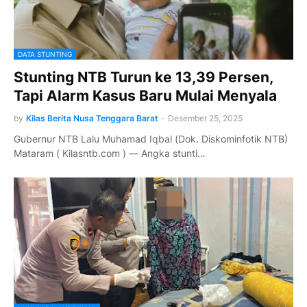
DATA STUNTING
Stunting NTB Turun ke 13,39 Persen,
Tapi Alarm Kasus Baru Mulai Menyala
by
Kilas Berita Nusa Tenggara Barat
-
Desember 25, 2025
Gubernur NTB Lalu Muhamad Iqbal (Dok. Diskominfotik NTB)
Mataram ( Kilasntb.com ) — Angka stunti…