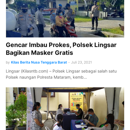
Gencar Imbau Prokes, Polsek Lingsar
Bagikan Masker Gratis
by
Kilas Berita Nusa Tenggara Barat
-
Juli 23, 2021
Lingsar (Kilasntb.com) – Polsek Lingsar sebagai salah satu
Polsek naungan Polresta Mataram, kemb…