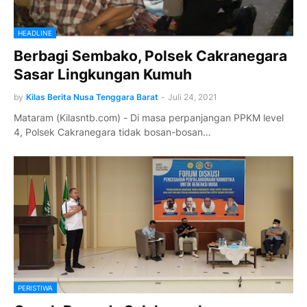
HEADLINE
Berbagi Sembako, Polsek Cakranegara
Sasar Lingkungan Kumuh
by
Kilas Berita Nusa Tenggara Barat
-
Juli 24, 2021
Mataram (Kilasntb.com) - Di masa perpanjangan PPKM level
4, Polsek Cakranegara tidak bosan-bosan…
PERISTIWA