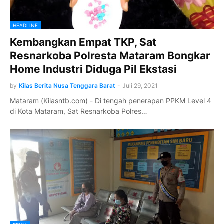
HEADLINE
Kembangkan Empat TKP, Sat
Resnarkoba Polresta Mataram Bongkar
Home Industri Diduga Pil Ekstasi
by
Kilas Berita Nusa Tenggara Barat
-
Juli 29, 2021
Mataram (Kilasntb.com) - Di tengah penerapan PPKM Level 4
di Kota Mataram, Sat Resnarkoba Polres…