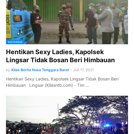
MATARAM
Hentikan Sexy Ladies, Kapolsek
Lingsar Tidak Bosan Beri Himbauan
by
Kilas Berita Nusa Tenggara Barat
-
Juli 17, 2021
Hentikan Sexy Ladies, Kapolsek Lingsar Tidak Bosan Beri
Himbauan Lingsar (Kilasntb.com) - Tim …