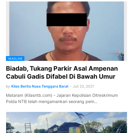
HEADLINE
Biadab, Tukang Parkir Asal Ampenan
Cabuli Gadis Difabel Di Bawah Umur
by
Kilas Berita Nusa Tenggara Barat
-
Juli 23, 2021
Mataram (Kilasntb.com) - Jajaran Kepolisian Ditreskrimum
Polda NTB telah mengamankan seorang pem…