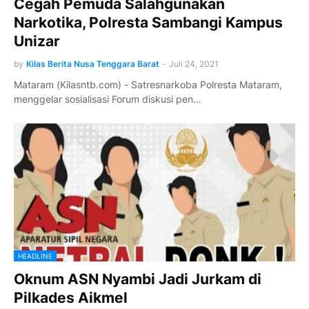
Cegah Pemuda Salahgunakan
Narkotika, Polresta Sambangi Kampus
Unizar
by
Kilas Berita Nusa Tenggara Barat
-
Juli 24, 2021
Mataram (Kilasntb.com) - Satresnarkoba Polresta Mataram,
menggelar sosialisasi Forum diskusi pen…
HEADLINE
Oknum ASN Nyambi Jadi Jurkam di
Pilkades Aikmel