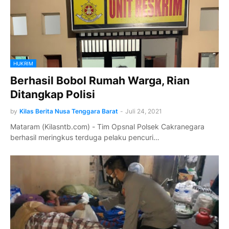
HUKRIM
Berhasil Bobol Rumah Warga, Rian
Ditangkap Polisi
by
Kilas Berita Nusa Tenggara Barat
-
Juli 24, 2021
Mataram (Kilasntb.com) - Tim Opsnal Polsek Cakranegara
berhasil meringkus terduga pelaku pencuri…