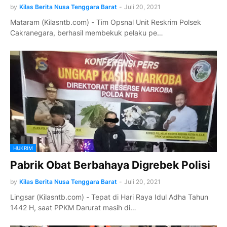
by
Kilas Berita Nusa Tenggara Barat
-
Juli 20, 2021
Mataram (Kilasntb.com) - Tim Opsnal Unit Reskrim Polsek
Cakranegara, berhasil membekuk pelaku pe…
HUKRIM
Pabrik Obat Berbahaya Digrebek Polisi
by
Kilas Berita Nusa Tenggara Barat
-
Juli 20, 2021
Lingsar (Kilasntb.com) - Tepat di Hari Raya Idul Adha Tahun
1442 H, saat PPKM Darurat masih di…