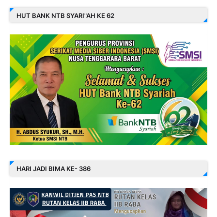
HUT BANK NTB SYARI"AH KE 62
HARI JADI BIMA KE- 386