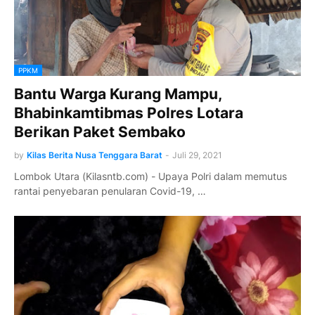
PPKM
Bantu Warga Kurang Mampu,
Bhabinkamtibmas Polres Lotara
Berikan Paket Sembako
by
Kilas Berita Nusa Tenggara Barat
-
Juli 29, 2021
Lombok Utara (Kilasntb.com) - Upaya Polri dalam memutus
rantai penyebaran penularan Covid-19, …