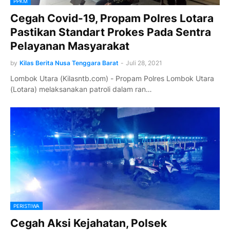
PPKM
Cegah Covid-19, Propam Polres Lotara
Pastikan Standart Prokes Pada Sentra
Pelayanan Masyarakat
by
Kilas Berita Nusa Tenggara Barat
-
Juli 28, 2021
Lombok Utara (Kilasntb.com) - Propam Polres Lombok Utara
(Lotara) melaksanakan patroli dalam ran…
PERISTIWA
Cegah Aksi Kejahatan, Polsek