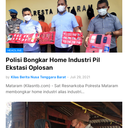
HEADLINE
Polisi Bongkar Home Industri Pil
Ekstasi Oplosan
by
Kilas Berita Nusa Tenggara Barat
-
Juli 29, 2021
Mataram (Kilasntb.com) - Sat Resnarkoba Polresta Mataram
membongkar home industri alias industri…