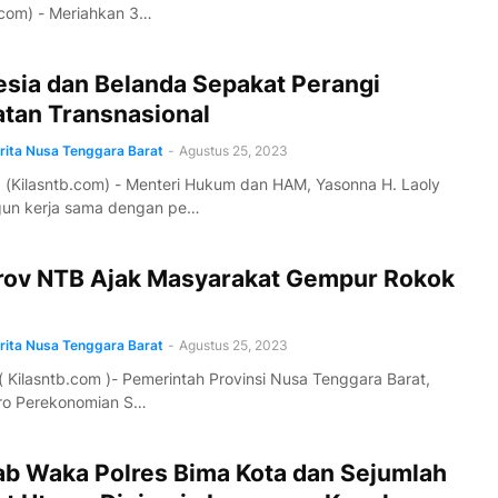
.com) - Meriahkan 3…
esia dan Belanda Sepakat Perangi
atan Transnasional
erita Nusa Tenggara Barat
-
Agustus 25, 2023
(Kilasntb.com) - Menteri Hukum dan HAM, Yasonna H. Laoly
n kerja sama dengan pe…
ov NTB Ajak Masyarakat Gempur Rokok
erita Nusa Tenggara Barat
-
Agustus 25, 2023
 Kilasntb.com )- Pemerintah Provinsi Nusa Tenggara Barat,
iro Perekonomian S…
jab Waka Polres Bima Kota dan Sejumlah