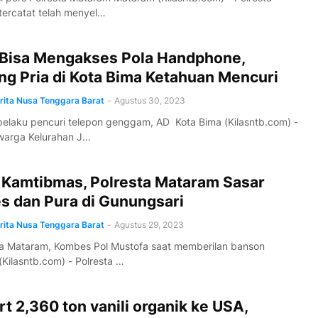
ercatat telah menyel…
 Bisa Mengakses Pola Handphone,
ng Pria di Kota Bima Ketahuan Mencuri
erita Nusa Tenggara Barat
-
Agustus 30, 2023
elaku pencuri telepon genggam, AD Kota Bima (Kilasntb.com) -
warga Kelurahan J…
i Kamtibmas, Polresta Mataram Sasar
s dan Pura di Gunungsari
erita Nusa Tenggara Barat
-
Agustus 29, 2023
a Mataram, Kombes Pol Mustofa saat memberilan banson
Kilasntb.com) - Polresta …
t 2,360 ton vanili organik ke USA,