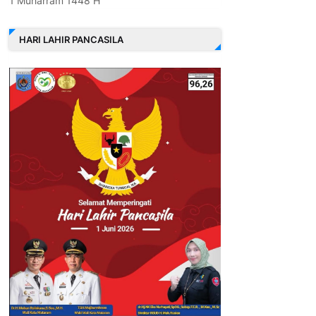
1 Muharram 1448 H
HARI LAHIR PANCASILA