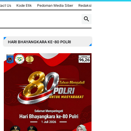
act Us
Kode Etik
Pedoman Media Siber
Redaksi
HARI BHAYANGKARA KE-80 POLRI