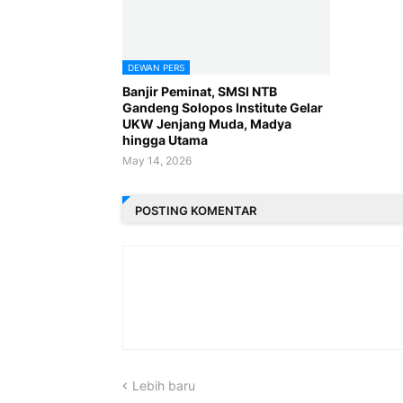
DEWAN PERS
Banjir Peminat, SMSI NTB
Gandeng Solopos Institute Gelar
UKW Jenjang Muda, Madya
hingga Utama
May 14, 2026
POSTING KOMENTAR
Lebih baru