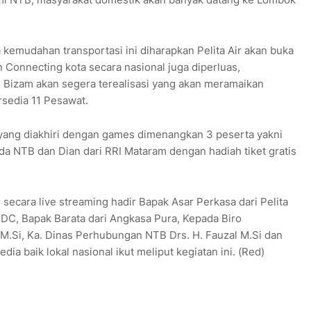
kemudahan transportasi ini diharapkan Pelita Air akan buka
 Connecting kota secara nasional juga diperluas,
Bizam akan segera terealisasi yang akan meramaikan
sedia 11 Pesawat.
 yang diakhiri dengan games dimenangkan 3 peserta yakni
kda NTB dan Dian dari RRI Mataram dengan hadiah tiket gratis
secara live streaming hadir Bapak Asar Perkasa dari Pelita
ITDC, Bapak Barata dari Angkasa Pura, Kepada Biro
 M.Si, Ka. Dinas Perhubungan NTB Drs. H. Fauzal M.Si dan
a baik lokal nasional ikut meliput kegiatan ini. (Red)