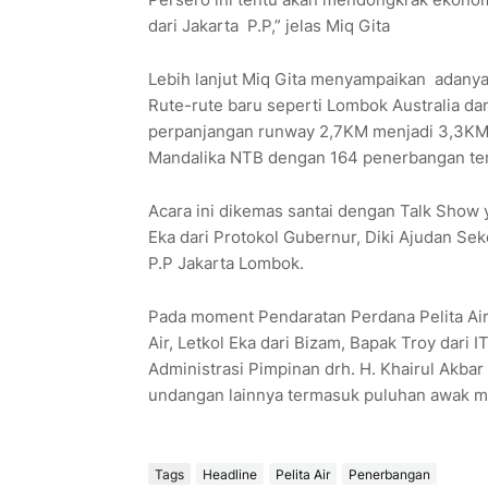
dari Jakarta P.P,” jelas Miq Gita
Lebih lanjut Miq Gita menyampaikan adanya 
Rute-rute baru seperti Lombok Australia dan
perpanjangan runway 2,7KM menjadi 3,3KM 
Mandalika NTB dengan 164 penerbangan ter
Acara ini dikemas santai dengan Talk Show
Eka dari Protokol Gubernur, Diki Ajudan Se
P.P Jakarta Lombok.
Pada moment Pendaratan Perdana Pelita Air 
Air, Letkol Eka dari Bizam, Bapak Troy dari 
Administrasi Pimpinan drh. H. Khairul Akbar
undangan lainnya termasuk puluhan awak medi
Tags
Headline
Pelita Air
Penerbangan