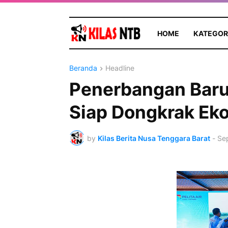
HOME
KATEGOR
Beranda
Headline
Penerbangan Baru 
Siap Dongkrak Ek
by
Kilas Berita Nusa Tenggara Barat
-
Se