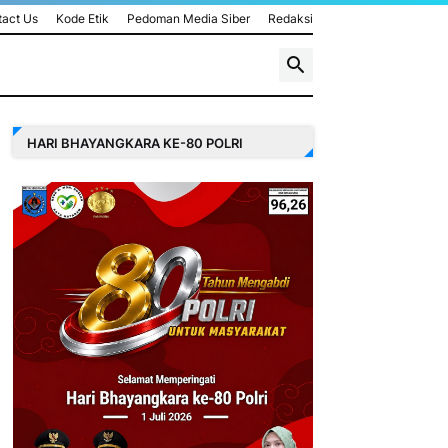
act Us
Kode Etik
Pedoman Media Siber
Redaksi
HARI BHAYANGKARA KE-80 POLRI