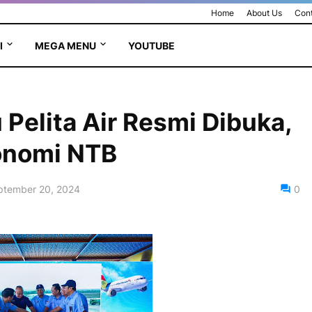
Home
About Us
Cont
I
MEGA MENU
YOUTUBE
Pelita Air Resmi Dibuka,
onomi NTB
ptember 20, 2024
0