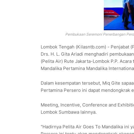
Pembukaan Seremoni Penerbangan Perdana 
Lombok Tengah (Kilasntb.com) - Penjabat (
Drs. H. L. Gita Ariadi menghadiri pembukaa
(Pelita Air) Rute Jakarta-Lombok P.P. Acara
Mandalika Pertamina Mandalika Internationa
Dalam kesempatan tersebut, Miq Gite sapa
Pertamina Persero ini dapat mendongkrak 
Meeting, Incentive, Conference and Exhibit
Lombok Sumbawa lainnya.
"Hadirnya Pelita Air Goes To Mandalika in
Persero ini tentu akan mendongkrak ekono