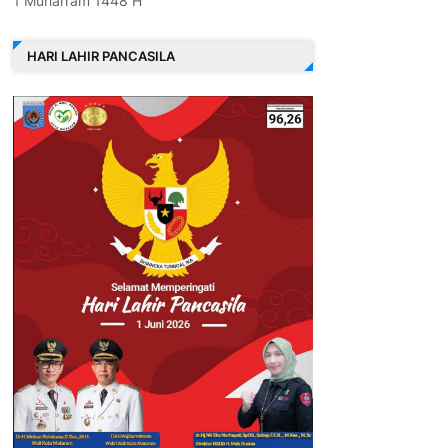
1 Muharram 1448 H
HARI LAHIR PANCASILA