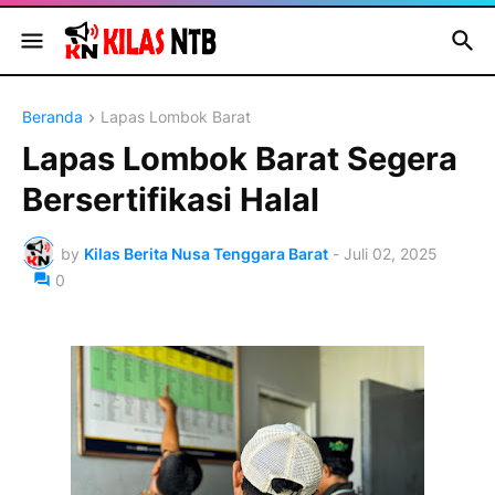
Beranda
Lapas Lombok Barat
Lapas Lombok Barat Segera
Bersertifikasi Halal
by
Kilas Berita Nusa Tenggara Barat
-
Juli 02, 2025
0