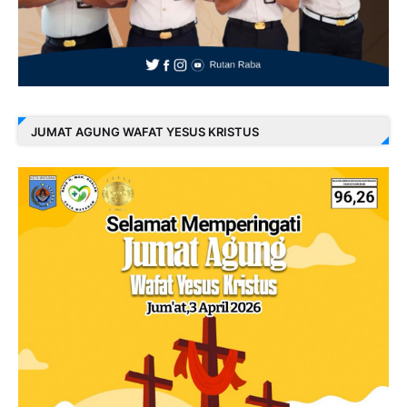
JUMAT AGUNG WAFAT YESUS KRISTUS