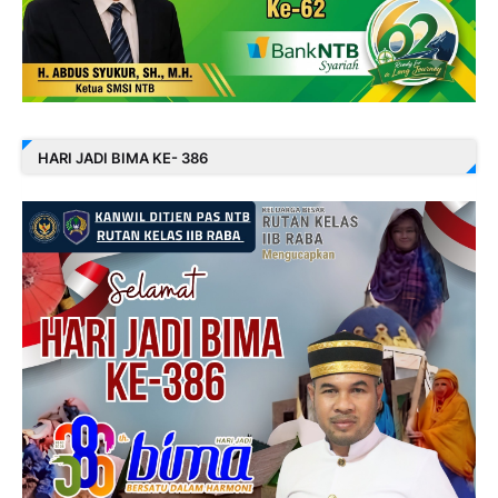
HARI JADI BIMA KE- 386