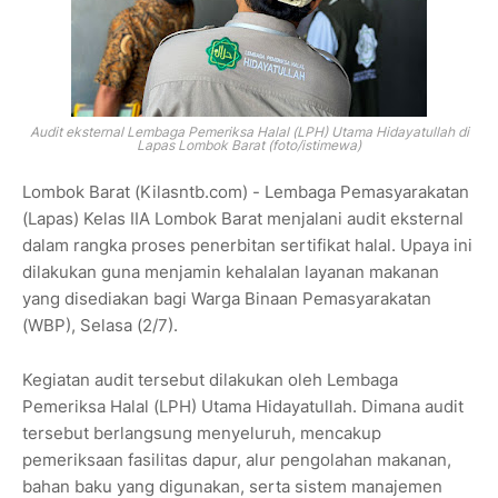
Audit eksternal Lembaga Pemeriksa Halal (LPH) Utama Hidayatullah di
Lapas Lombok Barat (foto/istimewa)
Lombok Barat (Kilasntb.com) - Lembaga Pemasyarakatan
(Lapas) Kelas IIA Lombok Barat menjalani audit eksternal
dalam rangka proses penerbitan sertifikat halal. Upaya ini
dilakukan guna menjamin kehalalan layanan makanan
yang disediakan bagi Warga Binaan Pemasyarakatan
(WBP), Selasa (2/7).
Kegiatan audit tersebut dilakukan oleh Lembaga
Pemeriksa Halal (LPH) Utama Hidayatullah. Dimana audit
tersebut berlangsung menyeluruh, mencakup
pemeriksaan fasilitas dapur, alur pengolahan makanan,
bahan baku yang digunakan, serta sistem manajemen