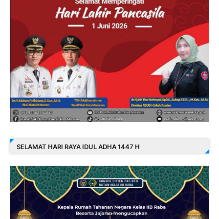
SELAMAT HARI RAYA IDUL ADHA 1447 H