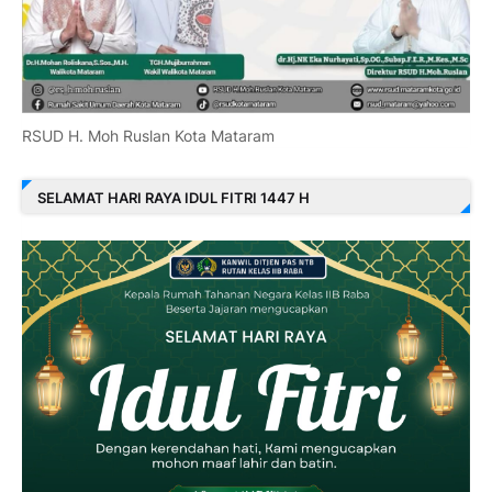
RSUD H. Moh Ruslan Kota Mataram
SELAMAT HARI RAYA IDUL FITRI 1447 H