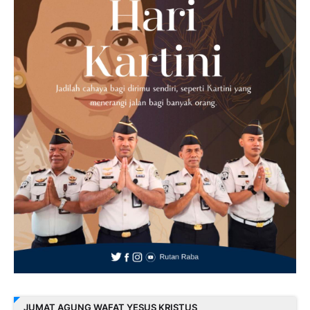
JUMAT AGUNG WAFAT YESUS KRISTUS