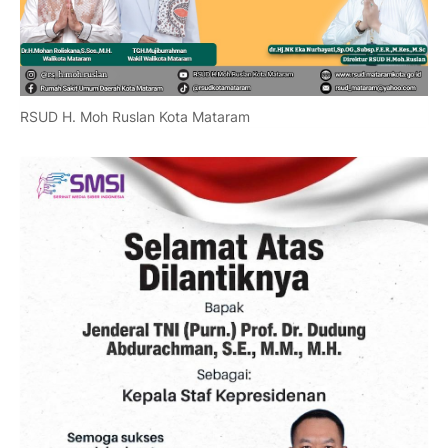
RSUD H. Moh Ruslan Kota Mataram