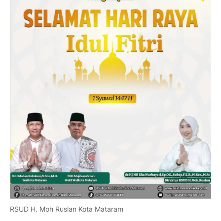
RSUD H. Moh Ruslan Kota Mataram