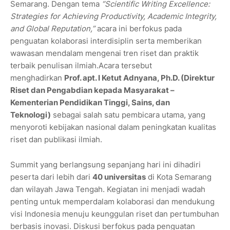
Semarang. Dengan tema
“Scientific Writing Excellence:
Strategies for Achieving Productivity, Academic Integrity,
and Global Reputation,”
acara ini berfokus pada
penguatan kolaborasi interdisiplin serta memberikan
wawasan mendalam mengenai tren riset dan praktik
terbaik penulisan ilmiah.Acara tersebut
menghadirkan
Prof. apt. I Ketut Adnyana, Ph.D. (Direktur
Riset dan Pengabdian kepada Masyarakat –
Kementerian Pendidikan Tinggi, Sains, dan
Teknologi)
sebagai salah satu pembicara utama, yang
menyoroti kebijakan nasional dalam peningkatan kualitas
riset dan publikasi ilmiah.
Summit yang berlangsung sepanjang hari ini dihadiri
peserta dari lebih dari
40 universitas
di Kota Semarang
dan wilayah Jawa Tengah. Kegiatan ini menjadi wadah
penting untuk memperdalam kolaborasi dan mendukung
visi Indonesia menuju keunggulan riset dan pertumbuhan
berbasis inovasi. Diskusi berfokus pada penguatan