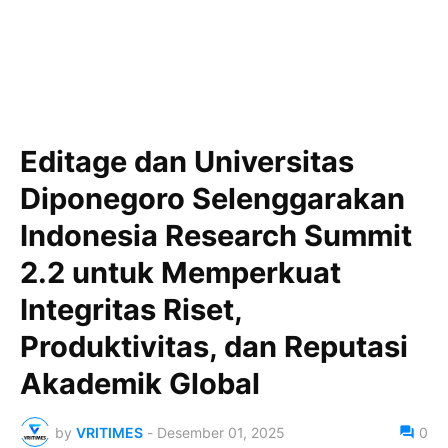
Editage dan Universitas
Diponegoro Selenggarakan
Indonesia Research Summit
2.2 untuk Memperkuat
Integritas Riset,
Produktivitas, dan Reputasi
Akademik Global
by
VRITIMES
-
Desember 01, 2025
0