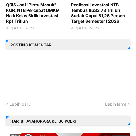
QRIS Jadi "Pintu Masuk"
Realisasi Investasi NTB
KUR, NTB Percepat UMKM
Tembus Rp33,73 Triliun,
Naik Kelas Bidik Investasi
Sudah Capai 51,26 Persen
Rp1 Triliun
Target Semester I 2026
August 06, 2026
August 06, 2026
POSTING KOMENTAR
Lebih baru
Lebih lama
HARI BHAYANGKARA KE-80 POLRI