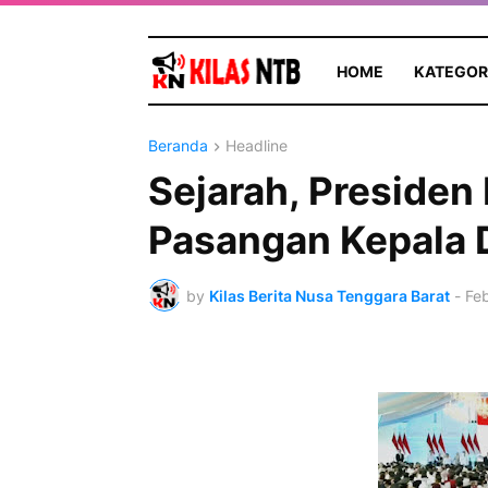
HOME
KATEGOR
Beranda
Headline
Sejarah, Presiden
Pasangan Kepala 
by
Kilas Berita Nusa Tenggara Barat
-
Feb