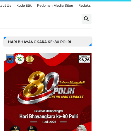
act Us
Kode Etik
Pedoman Media Siber
Redaksi
HARI BHAYANGKARA KE-80 POLRI