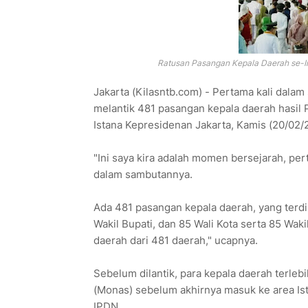
Ratusan Pasangan Kepala Daerah se-Ind
Jakarta (Kilasntb.com) - Pertama kali dala
melantik 481 pasangan kepala daerah hasil 
Istana Kepresidenan Jakarta, Kamis (20/02/
"Ini saya kira adalah momen bersejarah, pert
dalam sambutannya.
Ada 481 pasangan kepala daerah, yang terdi
Wakil Bupati, dan 85 Wali Kota serta 85 Waki
daerah dari 481 daerah," ucapnya.
Sebelum dilantik, para kepala daerah terl
(Monas) sebelum akhirnya masuk ke area Ist
IPDN.