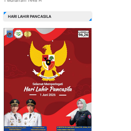
1 Muharram 1448 H
HARI LAHIR PANCASILA