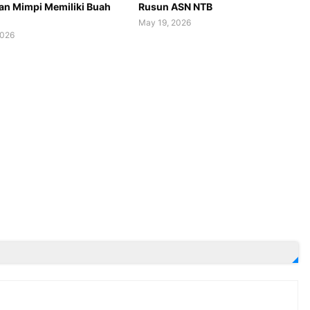
n Mimpi Memiliki Buah
Rusun ASN NTB
May 19, 2026
2026