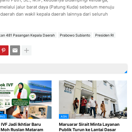
lalui jalur barat daya (Patung Kuda) sebelum menuju
daerah dan wakil kepala daerah lainnya dari seluruh
kan 481 Pasangan Kepala Daerah
Prabowo Subianto
Presiden RI
UNG
ASN
VF Jadi Ikhtiar Baru
Maruarar Sirait Minta Layanan
 Moh Ruslan Mataram
Publik Turun ke Lantai Dasar