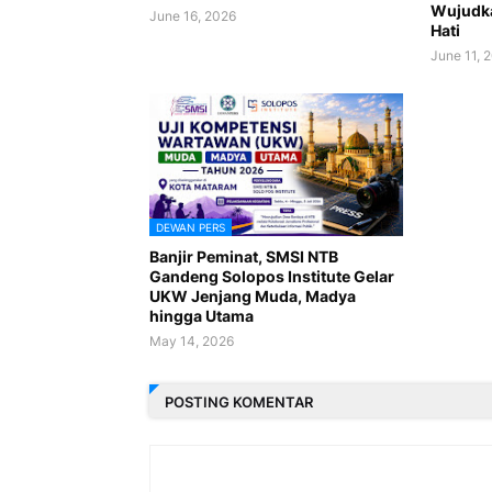
Wujudka
June 16, 2026
Hati
June 11, 
DEWAN PERS
Banjir Peminat, SMSI NTB
Gandeng Solopos Institute Gelar
UKW Jenjang Muda, Madya
hingga Utama
May 14, 2026
POSTING KOMENTAR