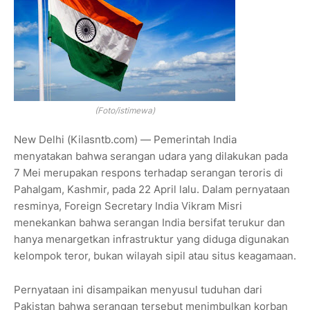
(Foto/istimewa)
New Delhi (Kilasntb.com) — Pemerintah India
menyatakan bahwa serangan udara yang dilakukan pada
7 Mei merupakan respons terhadap serangan teroris di
Pahalgam, Kashmir, pada 22 April lalu. Dalam pernyataan
resminya, Foreign Secretary India Vikram Misri
menekankan bahwa serangan India bersifat terukur dan
hanya menargetkan infrastruktur yang diduga digunakan
kelompok teror, bukan wilayah sipil atau situs keagamaan.
Pernyataan ini disampaikan menyusul tuduhan dari
Pakistan bahwa serangan tersebut menimbulkan korban