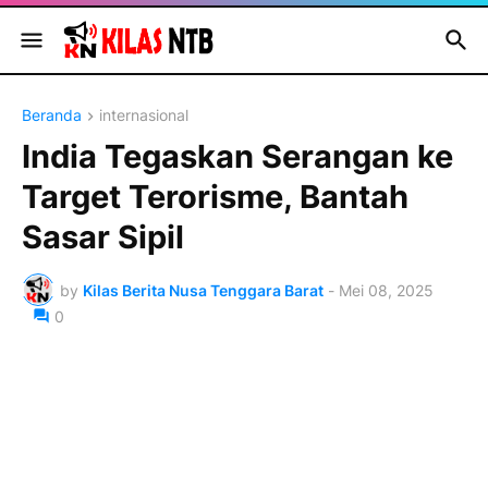
Beranda
internasional
India Tegaskan Serangan ke
Target Terorisme, Bantah
Sasar Sipil
by
Kilas Berita Nusa Tenggara Barat
-
Mei 08, 2025
0