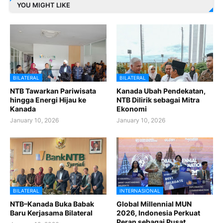
YOU MIGHT LIKE
BILATERAL
BILATERAL
NTB Tawarkan Pariwisata
Kanada Ubah Pendekatan,
hingga Energi Hijau ke
NTB Dilirik sebagai Mitra
Kanada
Ekonomi
January 10, 2026
January 10, 2026
BILATERAL
INTERNASIONAL
NTB–Kanada Buka Babak
Global Millennial MUN
Baru Kerjasama Bilateral
2026, Indonesia Perkuat
Peran sebagai Pusat