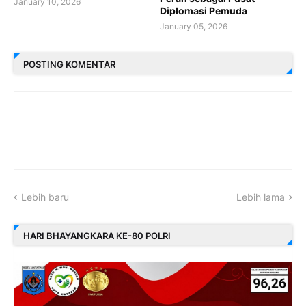
January 10, 2026
Diplomasi Pemuda
January 05, 2026
POSTING KOMENTAR
Lebih baru
Lebih lama
HARI BHAYANGKARA KE-80 POLRI