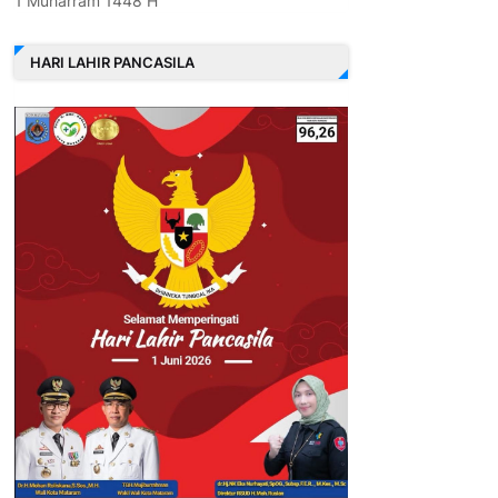
1 Muharram 1448 H
HARI LAHIR PANCASILA