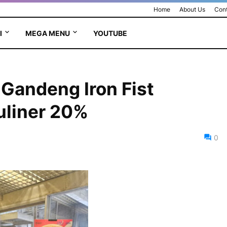
Home
About Us
Cont
I
MEGA MENU
YOUTUBE
 Gandeng Iron Fist
uliner 20%
0