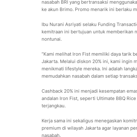
nasabah BRI yang bertransaksi menggunakan
ke akun Brimo. Promo menarik ini berlaku m
Ibu Nurani Asriyati selaku Funding Transac
kemitraan ini bertujuan untuk memberikan n
nontunai.
“Kami melihat Iron Fist memiliki daya tarik 
Jakarta. Melalui diskon 20% ini, kami ingi
menikmati lifestyle mereka. Ini adalah lang
memudahkan nasabah dalam setiap transaksi
Cashback 20% ini menjadi kesempatan emas
andalan Iron Fist, seperti Ultimate BBQ Ri
terjangkau.
Kerja sama ini sekaligus menegaskan komit
premium di wilayah Jakarta agar layanan pe
nasabah.