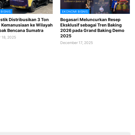
BISNIS
EKONOMI BISNIS
stik Distribusikan 3 Ton
Bogasari Meluncurkan Resep
 Kemanusiaan ke Wilayah
Eksklusif sebagai Tren Baking
ak Bencana Sumatra
2026 pada Grand Baking Demo
2025
 18, 2025
December 17, 2025