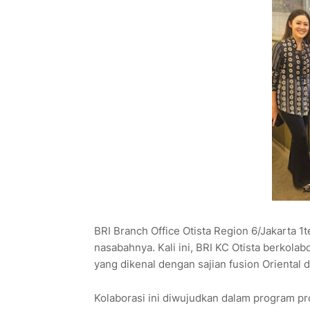
BRI Branch Office Otista Region 6/Jakarta 1
nasabahnya. Kali ini, BRI KC Otista berkolab
yang dikenal dengan sajian fusion Oriental 
Kolaborasi ini diwujudkan dalam program p