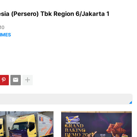
sia (Persero) Tbk Region 6/Jakarta 1
10
IMES