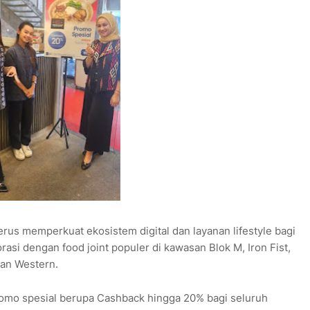
terus memperkuat ekosistem digital dan layanan lifestyle bagi
orasi dengan food joint populer di kawasan Blok M, Iron Fist,
dan Western.
romo spesial berupa Cashback hingga 20% bagi seluruh