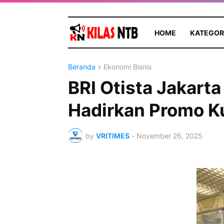
HOME
KATEGOR
Beranda
Ekonomi Bisnis
BRI Otista Jakarta
Hadirkan Promo K
by
VRITIMES
-
November 26, 2025