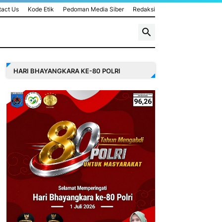
act Us
Kode Etik
Pedoman Media Siber
Redaksi
HARI BHAYANGKARA KE-80 POLRI