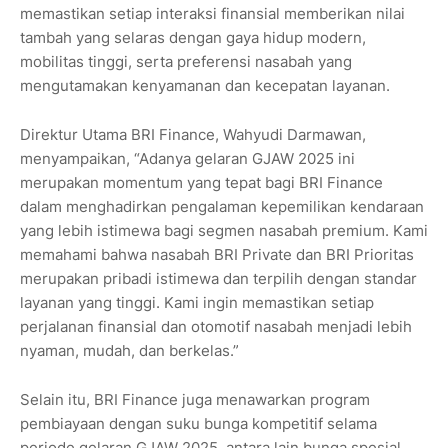
memastikan setiap interaksi finansial memberikan nilai
tambah yang selaras dengan gaya hidup modern,
mobilitas tinggi, serta preferensi nasabah yang
mengutamakan kenyamanan dan kecepatan layanan.
Direktur Utama BRI Finance, Wahyudi Darmawan,
menyampaikan, “Adanya gelaran GJAW 2025 ini
merupakan momentum yang tepat bagi BRI Finance
dalam menghadirkan pengalaman kepemilikan kendaraan
yang lebih istimewa bagi segmen nasabah premium. Kami
memahami bahwa nasabah BRI Private dan BRI Prioritas
merupakan pribadi istimewa dan terpilih dengan standar
layanan yang tinggi. Kami ingin memastikan setiap
perjalanan finansial dan otomotif nasabah menjadi lebih
nyaman, mudah, dan berkelas.”
Selain itu, BRI Finance juga menawarkan program
pembiayaan dengan suku bunga kompetitif selama
periode gelaran GJAW 2025, antara lain bunga spesial