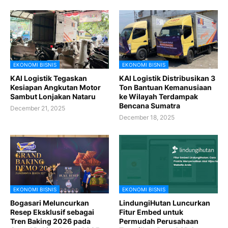
EKONOMI BISNIS
EKONOMI BISNIS
KAI Logistik Tegaskan
KAI Logistik Distribusikan 3
Kesiapan Angkutan Motor
Ton Bantuan Kemanusiaan
Sambut Lonjakan Nataru
ke Wilayah Terdampak
Bencana Sumatra
December 21, 2025
December 18, 2025
EKONOMI BISNIS
EKONOMI BISNIS
Bogasari Meluncurkan
LindungiHutan Luncurkan
Resep Eksklusif sebagai
Fitur Embed untuk
Tren Baking 2026 pada
Permudah Perusahaan