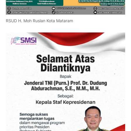
RSUD H. Moh Ruslan Kota Mataram