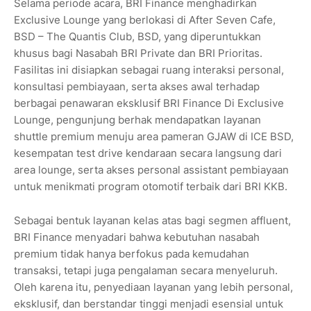
Selama periode acara, BRI Finance menghadirkan
Exclusive Lounge yang berlokasi di After Seven Cafe,
BSD – The Quantis Club, BSD, yang diperuntukkan
khusus bagi Nasabah BRI Private dan BRI Prioritas.
Fasilitas ini disiapkan sebagai ruang interaksi personal,
konsultasi pembiayaan, serta akses awal terhadap
berbagai penawaran eksklusif BRI Finance Di Exclusive
Lounge, pengunjung berhak mendapatkan layanan
shuttle premium menuju area pameran GJAW di ICE BSD,
kesempatan test drive kendaraan secara langsung dari
area lounge, serta akses personal assistant pembiayaan
untuk menikmati program otomotif terbaik dari BRI KKB.
Sebagai bentuk layanan kelas atas bagi segmen affluent,
BRI Finance menyadari bahwa kebutuhan nasabah
premium tidak hanya berfokus pada kemudahan
transaksi, tetapi juga pengalaman secara menyeluruh.
Oleh karena itu, penyediaan layanan yang lebih personal,
eksklusif, dan berstandar tinggi menjadi esensial untuk