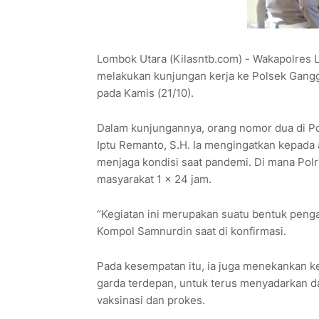
Lombok Utara (Kilasntb.com) - Wakapolres 
melakukan kunjungan kerja ke Polsek Gangga
pada Kamis (21/10).
Dalam kunjungannya, orang nomor dua di Po
Iptu Remanto, S.H. Ia mengingatkan kepada 
menjaga kondisi saat pandemi. Di mana Polr
masyarakat 1 x 24 jam.
“Kegiatan ini merupakan suatu bentuk pen
Kompol Samnurdin saat di konfirmasi.
Pada kesempatan itu, ia juga menekankan k
garda terdepan, untuk terus menyadarkan 
vaksinasi dan prokes.