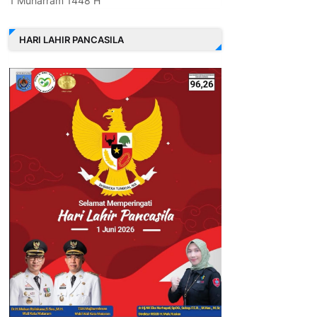
1 Muharram 1448 H
HARI LAHIR PANCASILA