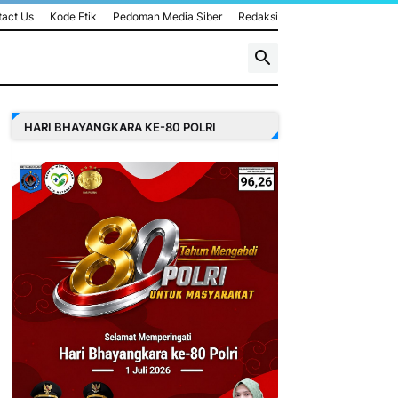
act Us
Kode Etik
Pedoman Media Siber
Redaksi
HARI BHAYANGKARA KE-80 POLRI