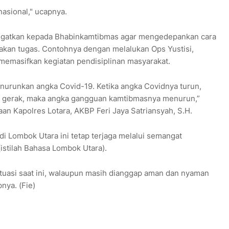
asional," ucapnya.
ngatkan kepada Bhabinkamtibmas agar mengedepankan cara
kan tugas. Contohnya dengan melalukan Ops Yustisi,
emasifkan kegiatan pendisiplinan masyarakat.
nurunkan angka Covid-19. Ketika angka Covidnya turun,
 gerak, maka angka gangguan kamtibmasnya menurun,”
n Kapolres Lotara, AKBP Feri Jaya Satriansyah, S.H.
i Lombok Utara ini tetap terjaga melalui semangat
stilah Bahasa Lombok Utara).
uasi saat ini, walaupun masih dianggap aman dan nyaman
nya. (Fie)