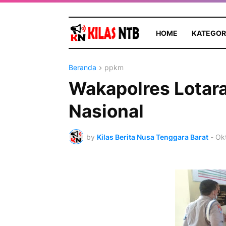
HOME
KATEGOR
Beranda
ppkm
Wakapolres Lotara
Nasional
by
Kilas Berita Nusa Tenggara Barat
-
Ok