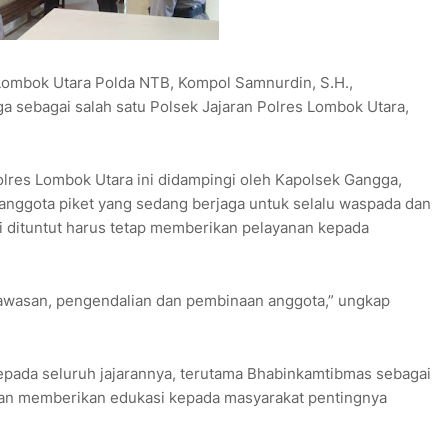
Lombok Utara Polda NTB, Kompol Samnurdin, S.H.,
 sebagai salah satu Polsek Jajaran Polres Lombok Utara,
lres Lombok Utara ini didampingi oleh Kapolsek Gangga,
anggota piket yang sedang berjaga untuk selalu waspada dan
i dituntut harus tetap memberikan pelayanan kepada
gawasan, pengendalian dan pembinaan anggota,” ungkap
epada seluruh jajarannya, terutama Bhabinkamtibmas sebagai
dan memberikan edukasi kepada masyarakat pentingnya