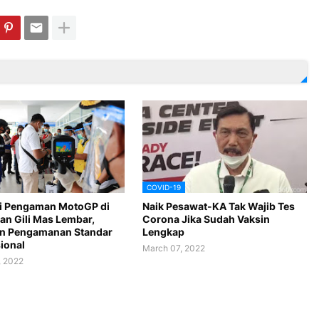
COVID-19
i Pengaman MotoGP di
Naik Pesawat-KA Tak Wajib Tes
an Gili Mas Lembar,
Corona Jika Sudah Vaksin
n Pengamanan Standar
Lengkap
ional
March 07, 2022
, 2022