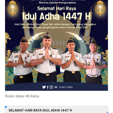
Rutan Kelas IIB Raba
SELAMAT HARI RAYA IDUL ADHA 1447 H