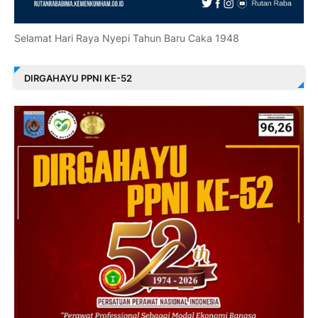
Selamat Hari Raya Nyepi Tahun Baru Caka 1948
DIRGAHAYU PPNI KE-52