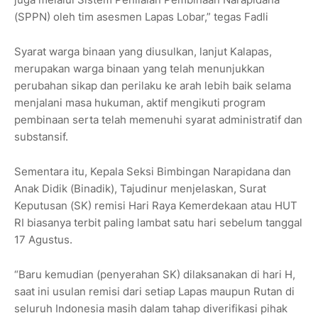
(SPPN) oleh tim asesmen Lapas Lobar,” tegas Fadli
Syarat warga binaan yang diusulkan, lanjut Kalapas,
merupakan warga binaan yang telah menunjukkan
perubahan sikap dan perilaku ke arah lebih baik selama
menjalani masa hukuman, aktif mengikuti program
pembinaan serta telah memenuhi syarat administratif dan
substansif.
Sementara itu, Kepala Seksi Bimbingan Narapidana dan
Anak Didik (Binadik), Tajudinur menjelaskan, Surat
Keputusan (SK) remisi Hari Raya Kemerdekaan atau HUT
RI biasanya terbit paling lambat satu hari sebelum tanggal
17 Agustus.
“Baru kemudian (penyerahan SK) dilaksanakan di hari H,
saat ini usulan remisi dari setiap Lapas maupun Rutan di
seluruh Indonesia masih dalam tahap diverifikasi pihak