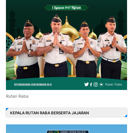
Rutan Raba
KEPALA RUTAN RABA BERSERTA JAJARAN