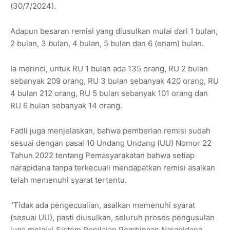
(30/7/2024).
Adapun besaran remisi yang diusulkan mulai dari 1 bulan,
2 bulan, 3 bulan, 4 bulan, 5 bulan dan 6 (enam) bulan.
Ia merinci, untuk RU 1 bulan ada 135 orang, RU 2 bulan
sebanyak 209 orang, RU 3 bulan sebanyak 420 orang, RU
4 bulan 212 orang, RU 5 bulan sebanyak 101 orang dan
RU 6 bulan sebanyak 14 orang.
Fadli juga menjelaskan, bahwa pemberian remisi sudah
sesuai dengan pasal 10 Undang Undang (UU) Nomor 22
Tahun 2022 tentang Pemasyarakatan bahwa setiap
narapidana tanpa terkecuali mendapatkan remisi asalkan
telah memenuhi syarat tertentu.
“Tidak ada pengecualian, asalkan memenuhi syarat
(sesuai UU), pasti diusulkan, seluruh proses pengusulan
juga melalui Sistem Penilaian Pembinaan Narapidana