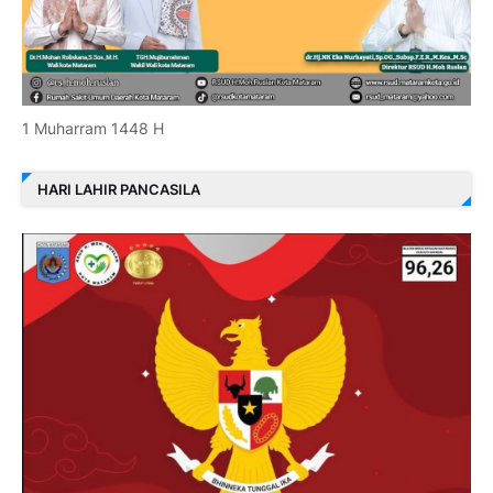
1 Muharram 1448 H
HARI LAHIR PANCASILA