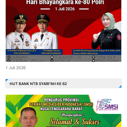
1 Juli 2026
HUT BANK NTB SYARI"AH KE 62