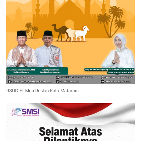
RSUD H. Moh Ruslan Kota Mataram