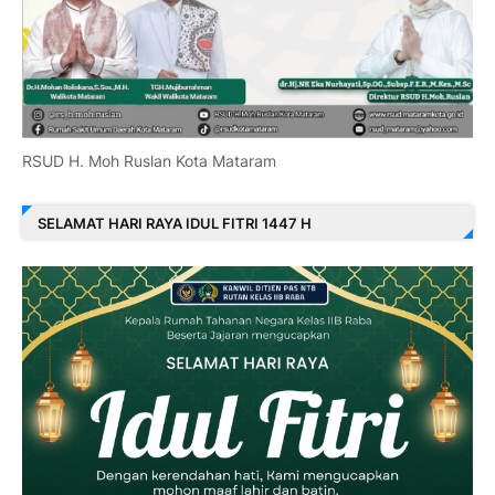
RSUD H. Moh Ruslan Kota Mataram
SELAMAT HARI RAYA IDUL FITRI 1447 H