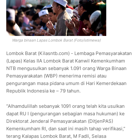
Warga binaan Lapas Lombok Barat (Foto/istimewa)
Lombok Barat (Kilasntb.com) - Lembaga Pemasyarakatan
(Lapas) Kelas IIA Lombok Barat Kanwil Kemenkumham
NTB mengusulkan sebanyak 1.091 orang Warga Binaan
Pemasyarakatan (WBP) menerima remisi atau
pengurangan masa pidana umum di Hari Kemerdekaan
Republik Indonesia ke – 79 tahun.
“Alhamdulillah sebanyak 1091 orang telah kita usulkan
dapat RU I (pengurangan sebagian masa hukuman) ke
Direktorat Jenderal Pemasyarakatan (DitjenPAS)
Kemenkumham RI, dan saat ini masih tahap verifikasi,”
terang Kalapas Lombok Barat, M Fadli, Selasa