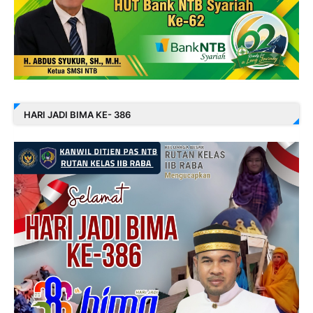
HARI JADI BIMA KE- 386