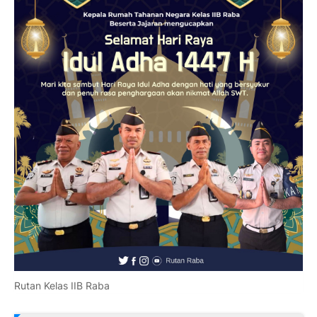
Rutan Kelas IIB Raba