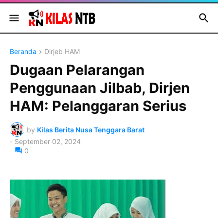
Beranda
Dirjeb HAM
Dugaan Pelarangan
Penggunaan Jilbab, Dirjen
HAM: Pelanggaran Serius
by
Kilas Berita Nusa Tenggara Barat
-
September 02, 2024
0