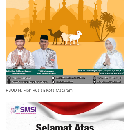
RSUD H. Moh Ruslan Kota Mataram