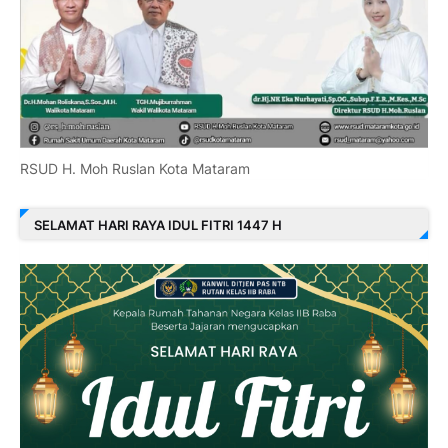
RSUD H. Moh Ruslan Kota Mataram
SELAMAT HARI RAYA IDUL FITRI 1447 H