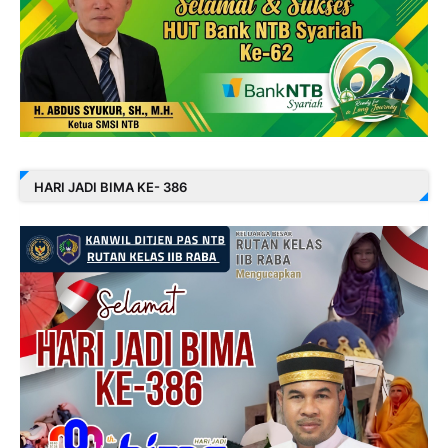
HARI JADI BIMA KE- 386