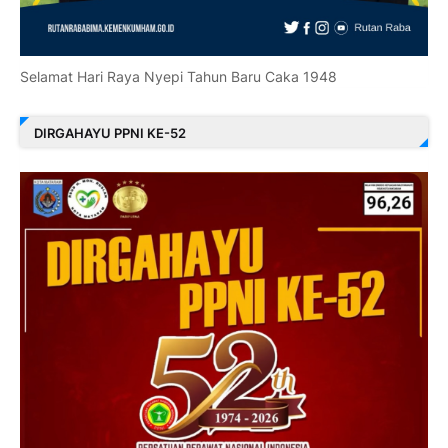
Selamat Hari Raya Nyepi Tahun Baru Caka 1948
DIRGAHAYU PPNI KE-52