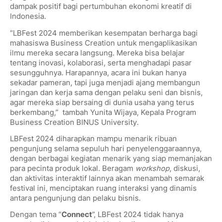
dampak positif bagi pertumbuhan ekonomi kreatif di
Indonesia.
“LBFest 2024 memberikan kesempatan berharga bagi
mahasiswa Business Creation untuk mengaplikasikan
ilmu mereka secara langsung. Mereka bisa belajar
tentang inovasi, kolaborasi, serta menghadapi pasar
sesungguhnya. Harapannya, acara ini bukan hanya
sekadar pameran, tapi juga menjadi ajang membangun
jaringan dan kerja sama dengan pelaku seni dan bisnis,
agar mereka siap bersaing di dunia usaha yang terus
berkembang,” tambah Yunita Wijaya, Kepala Program
Business Creation BINUS University.
LBFest 2024 diharapkan mampu menarik ribuan
pengunjung selama sepuluh hari penyelenggaraannya,
dengan berbagai kegiatan menarik yang siap memanjakan
para pecinta produk lokal. Beragam
workshop
, diskusi,
dan aktivitas interaktif lainnya akan menambah semarak
festival ini, menciptakan ruang interaksi yang dinamis
antara pengunjung dan pelaku bisnis.
Dengan tema “
Connect
”, LBFest 2024 tidak hanya