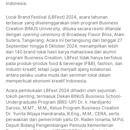
Indonesia.
Local Brand Festival (LBFest) 2024, acara tahunan
terbesar yang diselenggarakan oleh program Business
Creation BINUS University, dibuka secara resmi ditandai
dengan
opening ceremony
di Broadway Flavor Bliss, Alam
Sutera, Tangerang. Acara ini berlangsung dari tanggal 27
September hingga 6 Oktober 2024, menampilkan lebih
dari 140 brand lokal hasil karya mahasiswa dan alumni
program Business Creation. LBFest tidak hanya berfokus
pada produk-produk food & beverage (F&B), fashion, dan
industri kreatif, tetapi juga menjadi ajang kolaborasi
antara pelaku usaha muda dan seniman lokal dalam
memperkuat ekonomi kreatif Indonesia.
Acara pembukaan LBFest 2024 dihadiri oleh sejumlah
tokoh penting, termasuk Dekan BINUS Business School-
Undergraduate Program (BBS-UP) Dr. Ir. Hardijanto
Saroso, M.MT., M.M., Ketua Program Business Creation
Dr. Yunita Wijaya Handranata, B.Eng., M.M., CERA, serta
perwakilan dari pemerintah yaitu Dr. Raden Isnanta, M.Pd,
Deputi Bidang Pengembangan Pemuda Kementerian