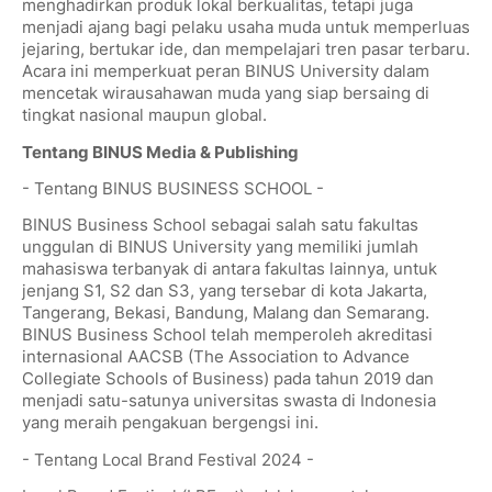
menghadirkan produk lokal berkualitas, tetapi juga
menjadi ajang bagi pelaku usaha muda untuk memperluas
jejaring, bertukar ide, dan mempelajari tren pasar terbaru.
Acara ini memperkuat peran BINUS University dalam
mencetak wirausahawan muda yang siap bersaing di
tingkat nasional maupun global.
Tentang BINUS Media & Publishing
- Tentang BINUS BUSINESS SCHOOL -
BINUS Business School sebagai salah satu fakultas
unggulan di BINUS University yang memiliki jumlah
mahasiswa terbanyak di antara fakultas lainnya, untuk
jenjang S1, S2 dan S3, yang tersebar di kota Jakarta,
Tangerang, Bekasi, Bandung, Malang dan Semarang.
BINUS Business School telah memperoleh akreditasi
internasional AACSB (The Association to Advance
Collegiate Schools of Business) pada tahun 2019 dan
menjadi satu-satunya universitas swasta di Indonesia
yang meraih pengakuan bergengsi ini.
- Tentang Local Brand Festival 2024 -