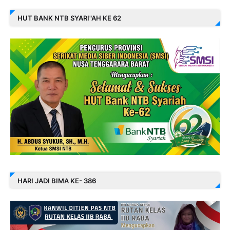
HUT BANK NTB SYARI"AH KE 62
HARI JADI BIMA KE- 386