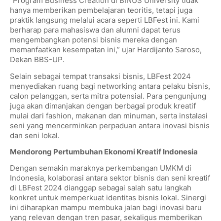
“Program Business Creation di BINUS University tidak
hanya memberikan pembelajaran teoritis, tetapi juga
praktik langsung melalui acara seperti LBFest ini. Kami
berharap para mahasiswa dan alumni dapat terus
mengembangkan potensi bisnis mereka dengan
memanfaatkan kesempatan ini,” ujar Hardijanto Saroso,
Dekan BBS-UP.
Selain sebagai tempat transaksi bisnis, LBFest 2024
menyediakan ruang bagi networking antara pelaku bisnis,
calon pelanggan, serta mitra potensial. Para pengunjung
juga akan dimanjakan dengan berbagai produk kreatif
mulai dari fashion, makanan dan minuman, serta instalasi
seni yang mencerminkan perpaduan antara inovasi bisnis
dan seni lokal.
Mendorong Pertumbuhan Ekonomi Kreatif Indonesia
Dengan semakin maraknya perkembangan UMKM di
Indonesia, kolaborasi antara sektor bisnis dan seni kreatif
di LBFest 2024 dianggap sebagai salah satu langkah
konkret untuk memperkuat identitas bisnis lokal. Sinergi
ini diharapkan mampu membuka jalan bagi inovasi baru
yang relevan dengan tren pasar, sekaligus memberikan