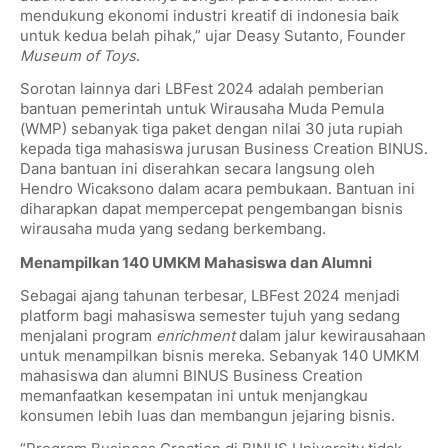
mendukung ekonomi industri kreatif di indonesia baik
untuk kedua belah pihak,” ujar Deasy Sutanto, Founder
Museum of Toys
.
Sorotan lainnya dari LBFest 2024 adalah pemberian
bantuan pemerintah untuk Wirausaha Muda Pemula
(WMP) sebanyak tiga paket dengan nilai 30 juta rupiah
kepada tiga mahasiswa jurusan Business Creation BINUS.
Dana bantuan ini diserahkan secara langsung oleh
Hendro Wicaksono dalam acara pembukaan. Bantuan ini
diharapkan dapat mempercepat pengembangan bisnis
wirausaha muda yang sedang berkembang.
Menampilkan 140 UMKM Mahasiswa dan Alumni
Sebagai ajang tahunan terbesar, LBFest 2024 menjadi
platform bagi mahasiswa semester tujuh yang sedang
menjalani program
enrichment
dalam jalur kewirausahaan
untuk menampilkan bisnis mereka. Sebanyak 140 UMKM
mahasiswa dan alumni BINUS Business Creation
memanfaatkan kesempatan ini untuk menjangkau
konsumen lebih luas dan membangun jejaring bisnis.