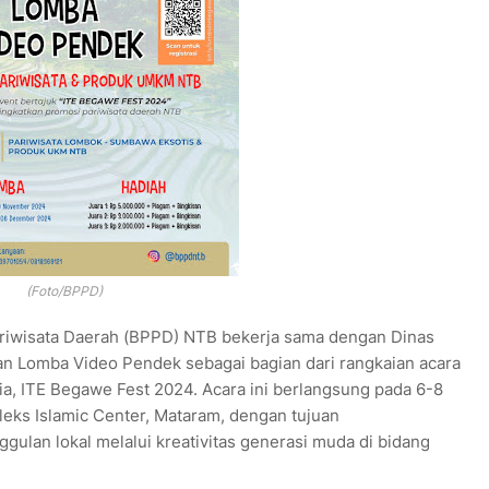
(Foto/BPPD)
ariwisata Daerah (BPPD) NTB bekerja sama dengan Dinas
n Lomba Video Pendek sebagai bagian dari rangkaian acara
a, ITE Begawe Fest 2024. Acara ini berlangsung pada 6-8
ks Islamic Center, Mataram, dengan tujuan
ulan lokal melalui kreativitas generasi muda di bidang