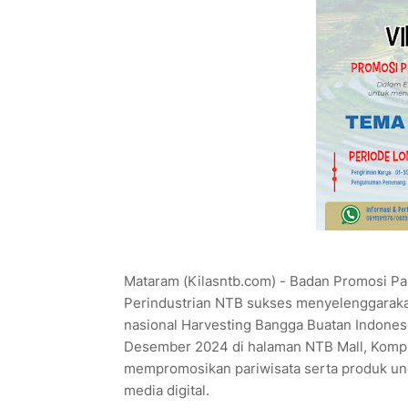
Mataram (Kilasntb.com) - Badan Promosi P
Perindustrian NTB sukses menyelenggaraka
nasional Harvesting Bangga Buatan Indonesi
Desember 2024 di halaman NTB Mall, Komple
mempromosikan pariwisata serta produk ungg
media digital.