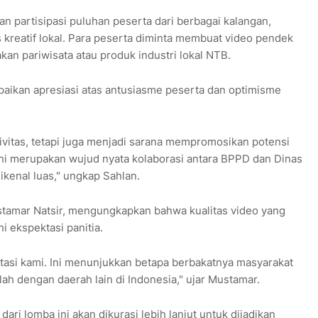
n partisipasi puluhan peserta dari berbagai kalangan,
 kreatif lokal. Para peserta diminta membuat video pendek
kan pariwisata atau produk industri lokal NTB.
ikan apresiasi atas antusiasme peserta dan optimisme
vitas, tetapi juga menjadi sarana mempromosikan potensi
l. Ini merupakan wujud nyata kolaborasi antara BPPD dan Dinas
ikenal luas," ungkap Sahlan.
tamar Natsir, mengungkapkan bahwa kualitas video yang
i ekspektasi panitia.
tasi kami. Ini menunjukkan betapa berbakatnya masyarakat
lah dengan daerah lain di Indonesia," ujar Mustamar.
ri lomba ini akan dikurasi lebih lanjut untuk dijadikan