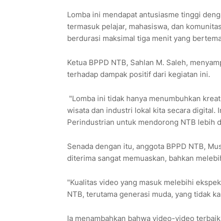
Lomba ini mendapat antusiasme tinggi denga
termasuk pelajar, mahasiswa, dan komunitas
berdurasi maksimal tiga menit yang bertema
Ketua BPPD NTB, Sahlan M. Saleh, menyampa
terhadap dampak positif dari kegiatan ini.
"Lomba ini tidak hanya menumbuhkan kreati
wisata dan industri lokal kita secara digita
Perindustrian untuk mendorong NTB lebih d
Senada dengan itu, anggota BPPD NTB, Mus
diterima sangat memuaskan, bahkan melebih
"Kualitas video yang masuk melebihi ekspek
NTB, terutama generasi muda, yang tidak ka
Ia menambahkan bahwa video-video terbaik da