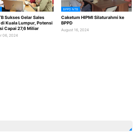
BPPD NTB
B Sukses Gelar Sales
Caketum HIPMI Silaturahmi ke
 di Kuala Lumpur, Potensi
BPPD
i Capai 27,6 Miliar
August 16, 2024
r 06, 2024