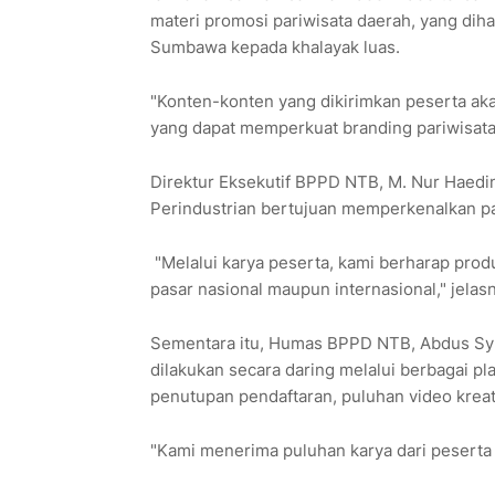
materi promosi pariwisata daerah, yang d
Sumbawa kepada khalayak luas.
"Konten-konten yang dikirimkan peserta aka
yang dapat memperkuat branding pariwisata
Direktur Eksekutif BPPD NTB, M. Nur Haedi
Perindustrian bertujuan memperkenalkan pa
"Melalui karya peserta, kami berharap produ
pasar nasional maupun internasional," jela
Sementara itu, Humas BPPD NTB, Abdus Syu
dilakukan secara daring melalui berbagai p
penutupan pendaftaran, puluhan video kreat
"Kami menerima puluhan karya dari peserta 