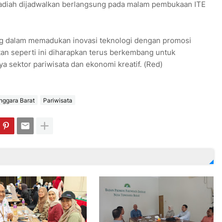
iah dijadwalkan berlangsung pada malam pembukaan ITE
ng dalam memadukan inovasi teknologi dengan promosi
atan seperti ini diharapkan terus berkembang untuk
ektor pariwisata dan ekonomi kreatif. (Red)
nggara Barat
Pariwisata