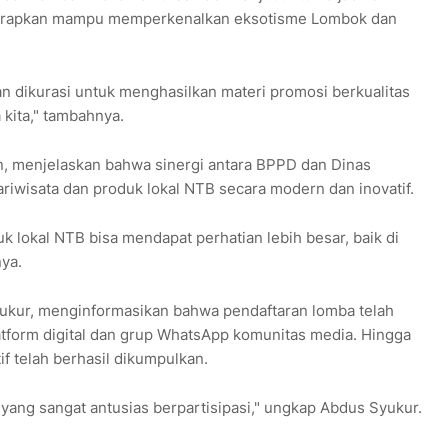
iharapkan mampu memperkenalkan eksotisme Lombok dan
n dikurasi untuk menghasilkan materi promosi berkualitas
 kita," tambahnya.
n, menjelaskan bahwa sinergi antara BPPD dan Dinas
riwisata dan produk lokal NTB secara modern dan inovatif.
k lokal NTB bisa mendapat perhatian lebih besar, baik di
snya.
kur, menginformasikan bahwa pendaftaran lomba telah
latform digital dan grup WhatsApp komunitas media. Hingga
if telah berhasil dikumpulkan.
yang sangat antusias berpartisipasi," ungkap Abdus Syukur.