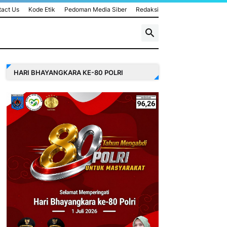
act Us
Kode Etik
Pedoman Media Siber
Redaksi
HARI BHAYANGKARA KE-80 POLRI