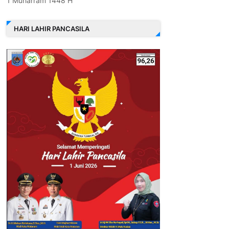
1 Muharram 1448 H
HARI LAHIR PANCASILA