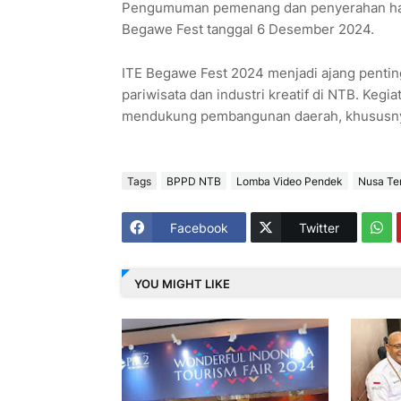
Pengumuman pemenang dan penyerahan had
Begawe Fest tanggal 6 Desember 2024.
ITE Begawe Fest 2024 menjadi ajang penti
pariwisata dan industri kreatif di NTB. Kegi
mendukung pembangunan daerah, khususnya s
Tags
BPPD NTB
Lomba Video Pendek
Nusa Te
Facebook
Twitter
YOU MIGHT LIKE