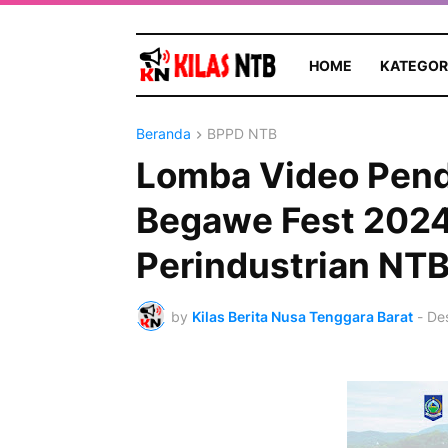
HOME
KATEGOR
Beranda
BPPD NTB
Lomba Video Pend
Begawe Fest 2024
Perindustrian NT
by
Kilas Berita Nusa Tenggara Barat
-
De