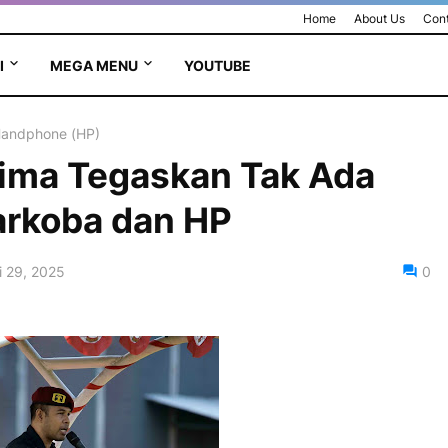
Home
About Us
Cont
I
MEGA MENU
YOUTUBE
 Handphone (HP)
Bima Tegaskan Tak Ada
arkoba dan HP
 29, 2025
0