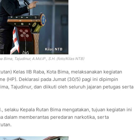
a Bima, Tajudinur,
A.Md.IP., S.H. (foto/Kilas NTB)
tan) Kelas IIB Raba, Kota Bima, melaksanakan kegiatan
 (HP). Deklarasi pada Jumat (30/5) pagi ini dipimpin
ma, Tajudinur, dan diikuti oleh seluruh jajaran petugas serta
., selaku Kepala Rutan Bima mengatakan, tujuan kegiatan ini
 dalam memberantas peredaran narkotika, serta
utan.