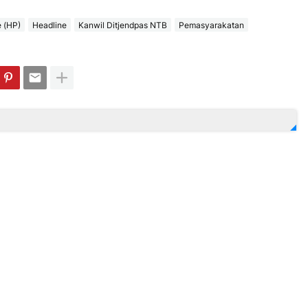
 (HP)
Headline
Kanwil Ditjendpas NTB
Pemasyarakatan