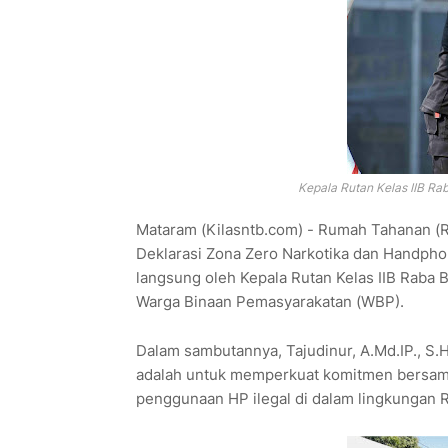
Kepala Rutan Kelas IIB Rab
Mataram (Kilasntb.com) - Rumah Tahanan (Ru
Deklarasi Zona Zero Narkotika dan Handphone
langsung oleh Kepala Rutan Kelas IIB Raba Bi
Warga Binaan Pemasyarakatan (WBP).
Dalam sambutannya, Tajudinur, A.Md.IP., S.H
adalah untuk memperkuat komitmen bersama
penggunaan HP ilegal di dalam lingkungan R