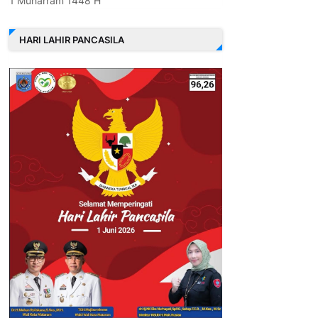
1 Muharram 1448 H
HARI LAHIR PANCASILA