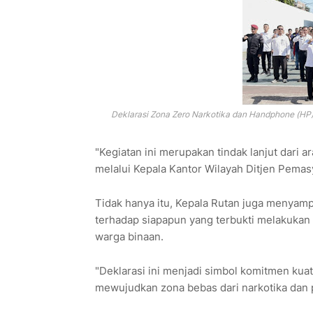
Deklarasi Zona Zero Narkotika dan Handphone (HP)
"Kegiatan ini merupakan tindak lanjut dari 
melalui Kepala Kantor Wilayah Ditjen Pemas
Tidak hanya itu, Kepala Rutan juga menyamp
terhadap siapapun yang terbukti melakukan 
warga binaan.
"Deklarasi ini menjadi simbol komitmen kuat
mewujudkan zona bebas dari narkotika dan p