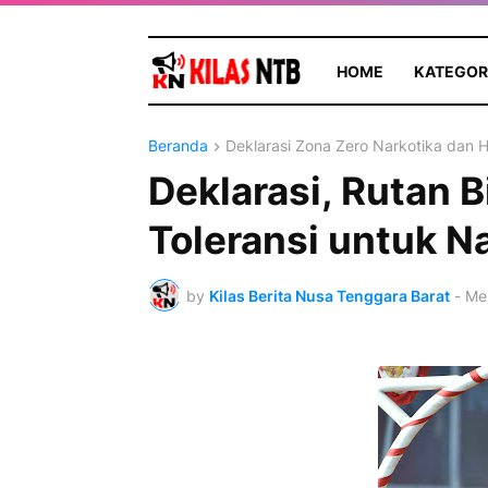
HOME
KATEGOR
Beranda
Deklarasi Zona Zero Narkotika dan
Deklarasi, Rutan 
Toleransi untuk N
by
Kilas Berita Nusa Tenggara Barat
-
Mei