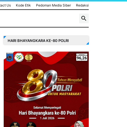
act Us
Kode Etik
Pedoman Media Siber
Redaksi
HARI BHAYANGKARA KE-80 POLRI