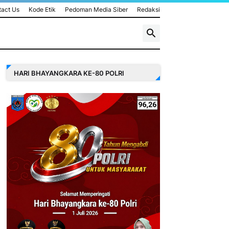
act Us
Kode Etik
Pedoman Media Siber
Redaksi
HARI BHAYANGKARA KE-80 POLRI