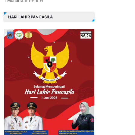
1 Muharram 1448 H
HARI LAHIR PANCASILA