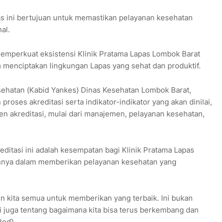
as ini bertujuan untuk memastikan pelayanan kesehatan
nal.
 memperkuat eksistensi Klinik Pratama Lapas Lombok Barat
 menciptakan lingkungan Lapas yang sehat dan produktif.
sehatan (Kabid Yankes) Dinas Kesehatan Lombok Barat,
ses akreditasi serta indikator-indikator yang akan dinilai,
n akreditasi, mulai dari manajemen, pelayanan kesehatan,
ditasi ini adalah kesempatan bagi Klinik Pratama Lapas
nya dalam memberikan pelayanan kesehatan yang
en kita semua untuk memberikan yang terbaik. Ini bukan
 juga tentang bagaimana kita bisa terus berkembang dan
Reď)