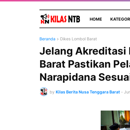
HOME
KATEGOR
Beranda
Dikes Lombol Barat
Jelang Akreditasi
Barat Pastikan Pe
Narapidana Sesuai
by
Kilas Berita Nusa Tenggara Barat
-
Jun