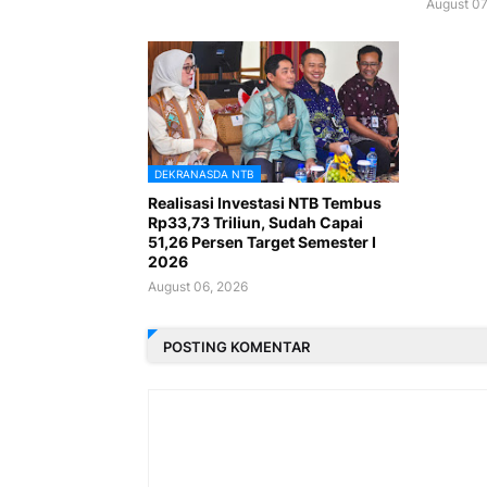
August 07
DEKRANASDA NTB
Realisasi Investasi NTB Tembus
Rp33,73 Triliun, Sudah Capai
51,26 Persen Target Semester I
2026
August 06, 2026
POSTING KOMENTAR