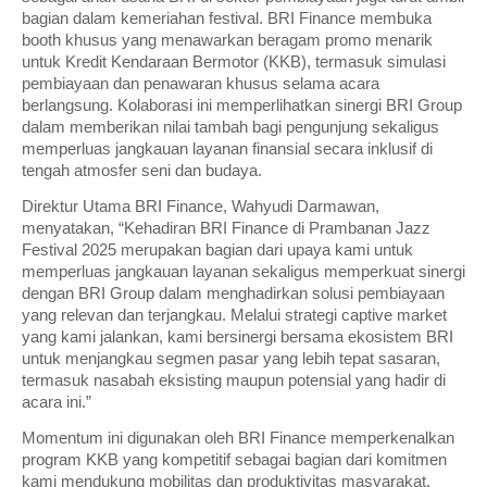
bagian dalam kemeriahan festival. BRI Finance membuka
booth khusus yang menawarkan beragam promo menarik
untuk Kredit Kendaraan Bermotor (KKB), termasuk simulasi
pembiayaan dan penawaran khusus selama acara
berlangsung. Kolaborasi ini memperlihatkan sinergi BRI Group
dalam memberikan nilai tambah bagi pengunjung sekaligus
memperluas jangkauan layanan finansial secara inklusif di
tengah atmosfer seni dan budaya.
Direktur Utama BRI Finance, Wahyudi Darmawan,
menyatakan, “Kehadiran BRI Finance di Prambanan Jazz
Festival 2025 merupakan bagian dari upaya kami untuk
memperluas jangkauan layanan sekaligus memperkuat sinergi
dengan BRI Group dalam menghadirkan solusi pembiayaan
yang relevan dan terjangkau. Melalui strategi captive market
yang kami jalankan, kami bersinergi bersama ekosistem BRI
untuk menjangkau segmen pasar yang lebih tepat sasaran,
termasuk nasabah eksisting maupun potensial yang hadir di
acara ini.”
Momentum ini digunakan oleh BRI Finance memperkenalkan
program KKB yang kompetitif sebagai bagian dari komitmen
kami mendukung mobilitas dan produktivitas masyarakat.