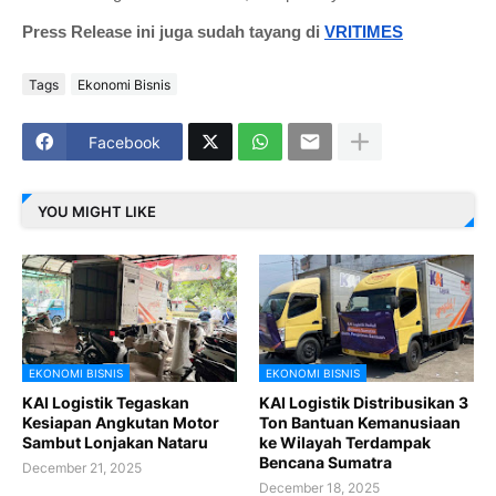
Press Release ini juga sudah tayang di
VRITIMES
Tags
Ekonomi Bisnis
Facebook
YOU MIGHT LIKE
EKONOMI BISNIS
EKONOMI BISNIS
KAI Logistik Tegaskan
KAI Logistik Distribusikan 3
Kesiapan Angkutan Motor
Ton Bantuan Kemanusiaan
Sambut Lonjakan Nataru
ke Wilayah Terdampak
Bencana Sumatra
December 21, 2025
December 18, 2025