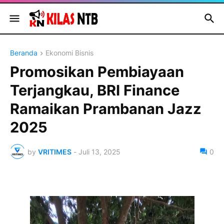
Beranda
Ekonomi Bisnis
Promosikan Pembiayaan
Terjangkau, BRI Finance
Ramaikan Prambanan Jazz
2025
by
VRITIMES
-
Juli 13, 2025
0