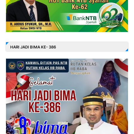
HARI JADI BIMA KE- 386