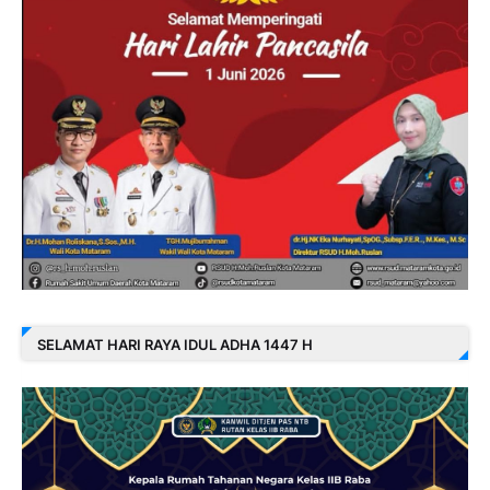
SELAMAT HARI RAYA IDUL ADHA 1447 H