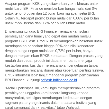
Adapun program KKB yang ditawarkan yakni khusus untuk
mobil baru, BRI Finance memberikan bunga mulai dari 0%
untuk tenor 6 bulan dan 12 bulan bagi nasabah setia BRI.
Selain itu, terdapat promo bunga mulai dari 0,66% per bulan
untuk mobil bekas dan 0,7% per bulan untuk motor.
Di samping itu juga, BRI Finance menawarkan solusi
pembiayaan dana tunai yang cepat dan mudah melalui
program BRI Flash. Produk ini memungkinkan nasabah untuk
mendapatkan pencairan hingga 90% dari nilai kendaraan
dengan bunga ringan mulai dari 0,72% per bulan, hanya
dengan menjaminkan BPKB kendaraan. Dengan proses yang
mudah dan cepat, produk ini dapat membantu menjaga
kestabilan arus kas dan merencanakan pengeluaran tanpa
mengorbankan rencana liburan atau keperluan penting lainnya.
Untuk informasi lebih lanjut mengenai program pembiayaan
BRI Finance, kunjungi
briflash.brifinance.co.id
.
“Melalui partisipasi ini, kami ingin memperkenalkan program
pembiayaan unggulan kami secara langsung kepada
masyarakat, sekaligus membangun kedekatan dengan
segmen pasar yang dinamis dalam suasana festival yang
sarat semangat dan kreativitas,” tutup Wahyudi.