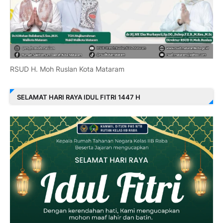
RSUD H. Moh Ruslan Kota Mataram
SELAMAT HARI RAYA IDUL FITRI 1447 H