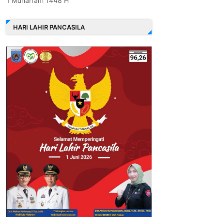
1 Muharram 1448 H
HARI LAHIR PANCASILA