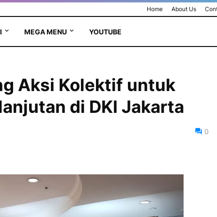
Home
About Us
Cont
I
MEGA MENU
YOUTUBE
g Aksi Kolektif untuk
anjutan di DKI Jakarta
0