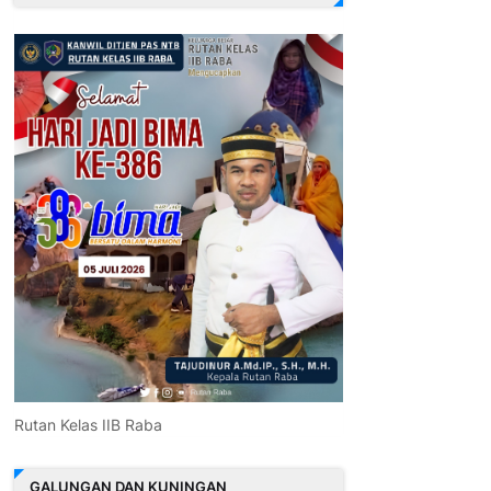
Rutan Kelas IIB Raba
GALUNGAN DAN KUNINGAN