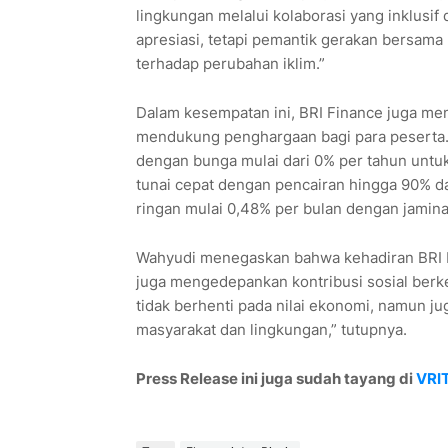
lingkungan melalui kolaborasi yang inklusi
apresiasi, tetapi pemantik gerakan bersama
terhadap perubahan iklim.”
Dalam kesempatan ini, BRI Finance juga m
mendukung penghargaan bagi para peserta
dengan bunga mulai dari 0% per tahun untuk
tunai cepat dengan pencairan hingga 90% da
ringan mulai 0,48% per bulan dengan jamin
Wahyudi menegaskan bahwa kehadiran BRI Fi
juga mengedepankan kontribusi sosial berk
tidak berhenti pada nilai ekonomi, namun j
masyarakat dan lingkungan,” tutupnya.
Press Release ini juga sudah tayang di
VRI