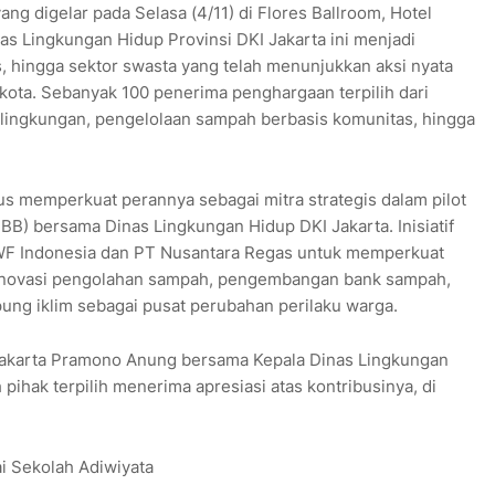
g digelar pada Selasa (4/11) di Flores Ballroom, Hotel
nas Lingkungan Hidup Provinsi DKI Jakarta ini menjadi
s, hingga sektor swasta yang telah menunjukkan aksi nyata
 kota. Sebanyak 100 penerima penghargaan terpilih dari
li lingkungan, pengelolaan sampah berbasis komunitas, hingga
us memperkuat perannya sebagai mitra strategis dalam pilot
BB) bersama Dinas Lingkungan Hidup DKI Jakarta. Inisiatif
 WWF Indonesia dan PT Nusantara Regas untuk memperkuat
 inovasi pengolahan sampah, pengembangan bank sampah,
ng iklim sebagai pusat perubahan perilaku warga.
I Jakarta Pramono Anung bersama Kepala Dinas Lingkungan
ihak terpilih menerima apresiasi atas kontribusinya, di
i Sekolah Adiwiyata