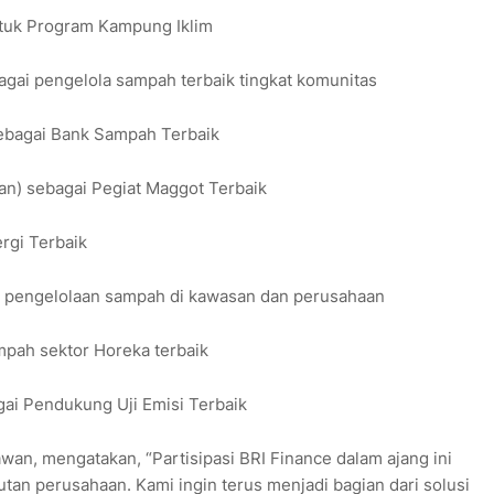
ntuk Program Kampung Iklim
gai pengelola sampah terbaik tingkat komunitas
sebagai Bank Sampah Terbaik
tan) sebagai Pegiat Maggot Terbaik
rgi Terbaik
 pengelolaan sampah di kawasan dan perusahaan
pah sektor Horeka terbaik
gai Pendukung Uji Emisi Terbaik
an, mengatakan, “Partisipasi BRI Finance dalam ajang ini
tan perusahaan. Kami ingin terus menjadi bagian dari solusi