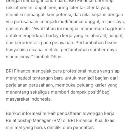
Dengan semangat tahun baru, BRI Finance berharap
rekrutmen ini dapat menjaring talenta-talenta yang
memiliki semangat, kompetensi, dan nilai sejalan dengan
visi perusahaan: menjadi multifinance unggul, terpercaya,
dan inovatif. “Awal tahun ini menjadi momentum bagi kami
untuk memperkuat budaya kerja yang kolaboratif, adaptif,
dan berorientasi pada pelayanan. Pertumbuhan bisnis
hanya bisa dicapai melalui pertumbuhan sumber daya
manusianya,” tambah Dhani.
BRI Finance mengajak para profesional muda yang siap
menghadapi tantangan baru untuk menjadi bagian dari
perjalanan perusahaan, membuka peluang karier yang
menantang sekaligus memberi dampak positif bagi
masyarakat Indonesia.
Berikut informasi terkait pendaftaran lowongan kerja
Relationship Manager (RM) di BRI Finance. Kualifikasi
minimal yang harus dimiliki oleh pendaftar: