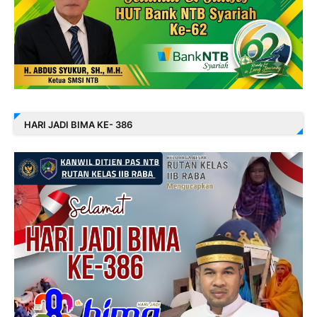
HARI JADI BIMA KE- 386