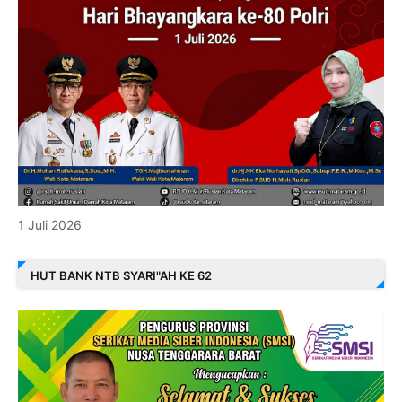
1 Juli 2026
HUT BANK NTB SYARI"AH KE 62