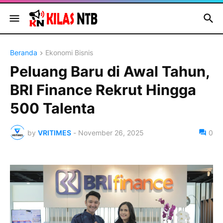
Beranda
Ekonomi Bisnis
Peluang Baru di Awal Tahun,
BRI Finance Rekrut Hingga
500 Talenta
by
VRITIMES
-
November 26, 2025
0