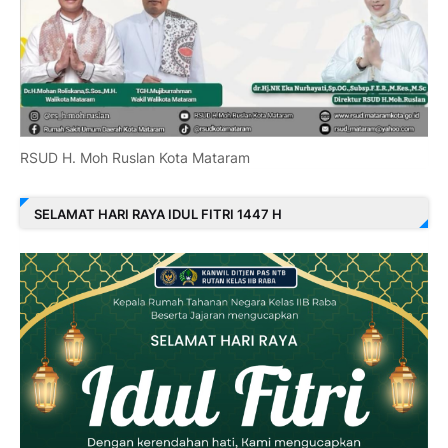
RSUD H. Moh Ruslan Kota Mataram
SELAMAT HARI RAYA IDUL FITRI 1447 H