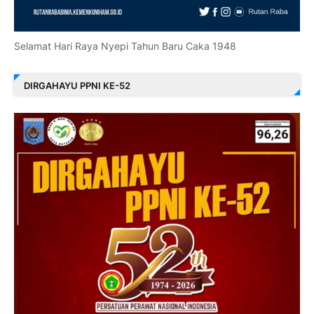
Selamat Hari Raya Nyepi Tahun Baru Caka 1948
DIRGAHAYU PPNI KE-52