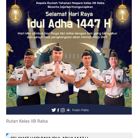
Rutan Kelas IIB Raba