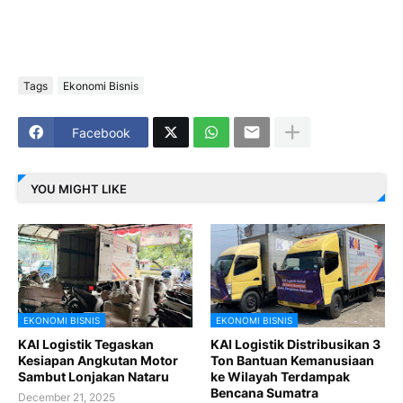
Tags
Ekonomi Bisnis
Facebook
YOU MIGHT LIKE
EKONOMI BISNIS
EKONOMI BISNIS
KAI Logistik Tegaskan
KAI Logistik Distribusikan 3
Kesiapan Angkutan Motor
Ton Bantuan Kemanusiaan
Sambut Lonjakan Nataru
ke Wilayah Terdampak
Bencana Sumatra
December 21, 2025