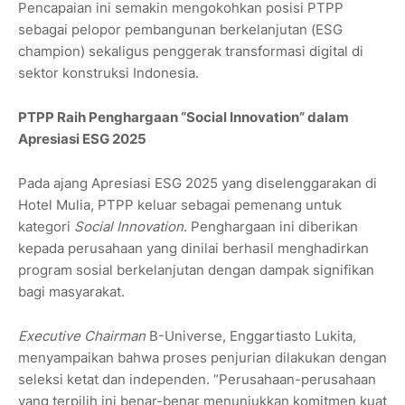
Pencapaian ini semakin mengokohkan posisi PTPP
sebagai pelopor pembangunan berkelanjutan (ESG
champion) sekaligus penggerak transformasi digital di
sektor konstruksi Indonesia.
PTPP Raih Penghargaan “Social Innovation” dalam
Apresiasi ESG 2025
Pada ajang Apresiasi ESG 2025 yang diselenggarakan di
Hotel Mulia, PTPP keluar sebagai pemenang untuk
kategori
Social Innovation
. Penghargaan ini diberikan
kepada perusahaan yang dinilai berhasil menghadirkan
program sosial berkelanjutan dengan dampak signifikan
bagi masyarakat.
Executive Chairman
B-Universe, Enggartiasto Lukita,
menyampaikan bahwa proses penjurian dilakukan dengan
seleksi ketat dan independen. “Perusahaan-perusahaan
yang terpilih ini benar-benar menunjukkan komitmen kuat