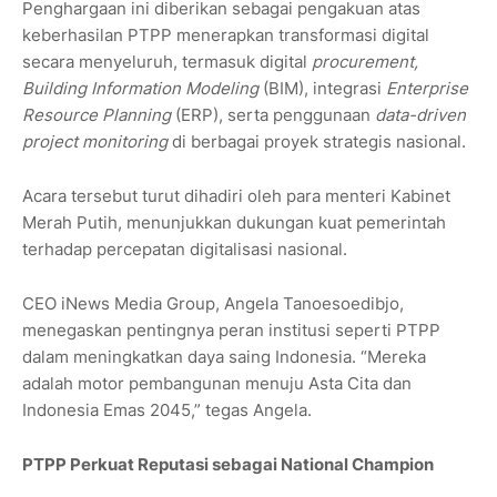
Penghargaan ini diberikan sebagai pengakuan atas
keberhasilan PTPP menerapkan transformasi digital
secara menyeluruh, termasuk digital
procurement,
Building Information Modeling
(BIM), integrasi
Enterprise
Resource Planning
(ERP), serta penggunaan
data-driven
project monitoring
di berbagai proyek strategis nasional.
Acara tersebut turut dihadiri oleh para menteri Kabinet
Merah Putih, menunjukkan dukungan kuat pemerintah
terhadap percepatan digitalisasi nasional.
CEO iNews Media Group, Angela Tanoesoedibjo,
menegaskan pentingnya peran institusi seperti PTPP
dalam meningkatkan daya saing Indonesia. “Mereka
adalah motor pembangunan menuju Asta Cita dan
Indonesia Emas 2045,” tegas Angela.
PTPP Perkuat Reputasi sebagai National Champion