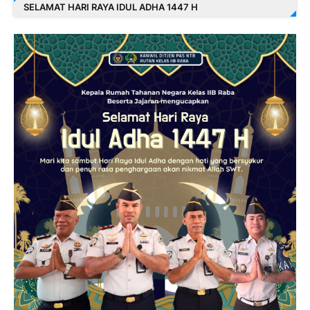
SELAMAT HARI RAYA IDUL ADHA 1447 H