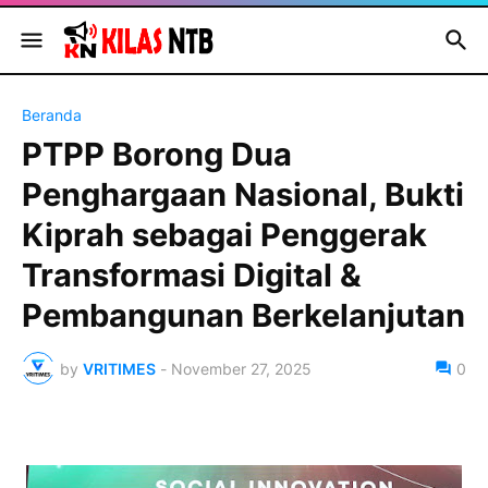
Beranda
PTPP Borong Dua
Penghargaan Nasional, Bukti
Kiprah sebagai Penggerak
Transformasi Digital &
Pembangunan Berkelanjutan
by
VRITIMES
-
November 27, 2025
0