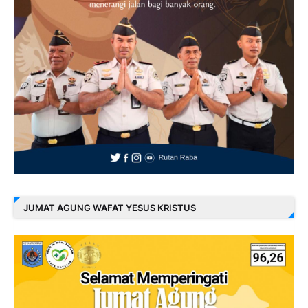
JUMAT AGUNG WAFAT YESUS KRISTUS