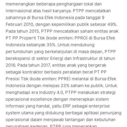
memenangkan beberapa penghargaan lokal dan
internasional atas hasil karyanya. PTPP mencatatkan
sahamnya di Bursa Efek Indonesia pada tanggal 9
Februari 2010, dengan kepemilikan publik sebesar 49%.
Pada tahun 2015, PTPP mencatatkan saham entitas anak
PT PP Properti Tbk (kode emiten: PPRO) di Bursa Efek
Indonesia sebanyak 35%. Untuk mendukung
pertumbuhan yang berkelanjutan di masa depan, PTPP
berekspansi di sektor Energi dan Infrastruktur di tahun
2016. Pada tahun 2017, entitas anak yang bergerak
sebagai kontraktor berbasis peralatan berat PT PP
Presisi Tbk (kode emiten: PPRE) melantai di Bursa Efek
Indonesia dengan melepas 23% saham ke publik. Untuk
menghadapi era Industry 4.0, PTPP melakukan strategi
operasional excellence dengan menerapkan sistem
informasi yang handal, yaitu ERP sebagai enterprise
system utama yang didukung berbagai aplikasi penunjang
operasional dalam menjawab tantangan dan kebutuhan
perusahaan kedepan. PTPP juga menerapkan