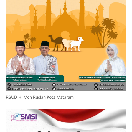
RSUD H. Moh Ruslan Kota Mataram