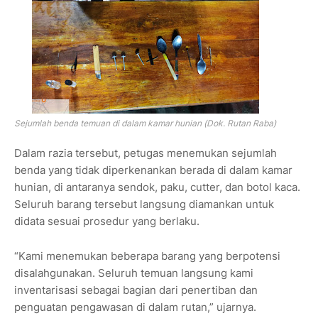
Sejumlah benda temuan di dalam kamar hunian (Dok. Rutan Raba)
Dalam razia tersebut, petugas menemukan sejumlah
benda yang tidak diperkenankan berada di dalam kamar
hunian, di antaranya sendok, paku, cutter, dan botol kaca.
Seluruh barang tersebut langsung diamankan untuk
didata sesuai prosedur yang berlaku.
“Kami menemukan beberapa barang yang berpotensi
disalahgunakan. Seluruh temuan langsung kami
inventarisasi sebagai bagian dari penertiban dan
penguatan pengawasan di dalam rutan,” ujarnya.