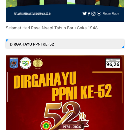
Selamat Hari Raya Nyepi Tahun Baru Caka 1948
DIRGAHAYU PPNI KE-52