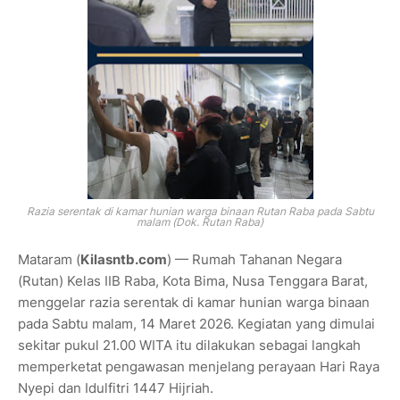
Razia serentak di kamar hunian warga binaan Rutan Raba pada Sabtu
malam (Dok. Rutan Raba)
Mataram (
Kilasntb.com
) — Rumah Tahanan Negara
(Rutan) Kelas IIB Raba, Kota Bima, Nusa Tenggara Barat,
menggelar razia serentak di kamar hunian warga binaan
pada Sabtu malam, 14 Maret 2026. Kegiatan yang dimulai
sekitar pukul 21.00 WITA itu dilakukan sebagai langkah
memperketat pengawasan menjelang perayaan Hari Raya
Nyepi dan Idulfitri 1447 Hijriah.