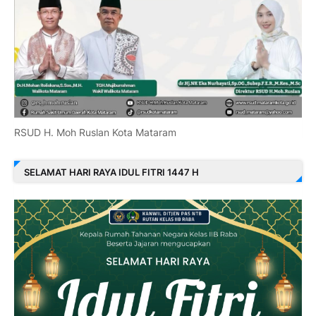
RSUD H. Moh Ruslan Kota Mataram
SELAMAT HARI RAYA IDUL FITRI 1447 H