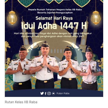
Rutan Kelas IIB Raba