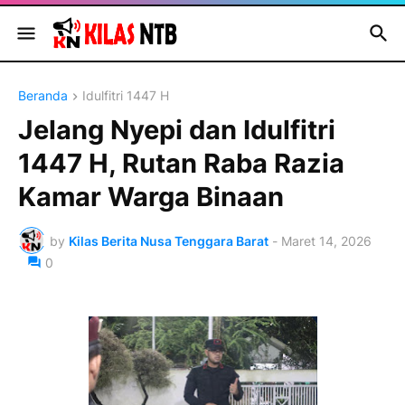
Beranda
Idulfitri 1447 H
Jelang Nyepi dan Idulfitri
1447 H, Rutan Raba Razia
Kamar Warga Binaan
by
Kilas Berita Nusa Tenggara Barat
-
Maret 14, 2026
0