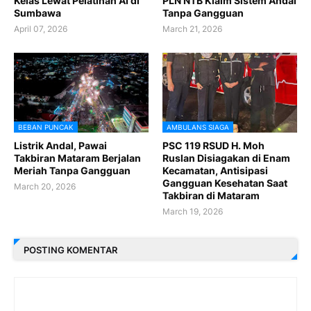
Kelas Lewat Pelatihan AI di
PLN NTB Klaim Sistem Andal
Sumbawa
Tanpa Gangguan
April 07, 2026
March 21, 2026
BEBAN PUNCAK
AMBULANS SIAGA
Listrik Andal, Pawai
PSC 119 RSUD H. Moh
Takbiran Mataram Berjalan
Ruslan Disiagakan di Enam
Meriah Tanpa Gangguan
Kecamatan, Antisipasi
Gangguan Kesehatan Saat
March 20, 2026
Takbiran di Mataram
March 19, 2026
POSTING KOMENTAR