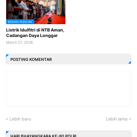
BEBAN PUNCAK
Listrik Idulfitri di NTB Aman,
Cadangan Daya Longgar
March 27, 2026
POSTING KOMENTAR
Lebih baru
Lebih lama
HARI BHAYANGKARA KE-80 POLRI