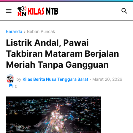
Beranda
Beban Puncak
Listrik Andal, Pawai
Takbiran Mataram Berjalan
Meriah Tanpa Gangguan
by
Kilas Berita Nusa Tenggara Barat
-
Maret 20, 2026
0