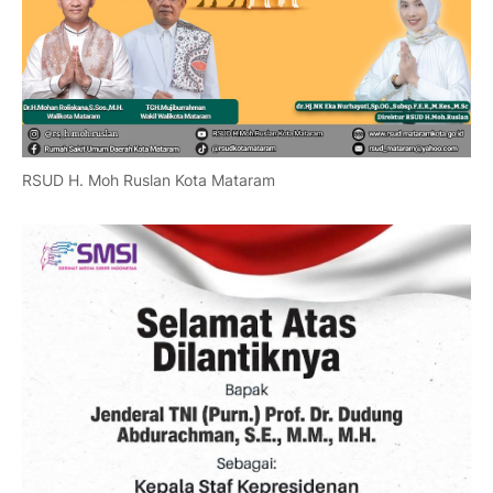
RSUD H. Moh Ruslan Kota Mataram