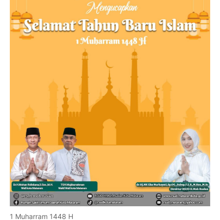
1 Muharram 1448 H