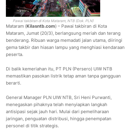
Pawai takbiran di Kota Mataram, NTB (Dok. PLN)
Mataram (
Kilasntb.com
) – Pawai takbiran di Kota
Mataram, Jumat (20/3), berlangsung meriah dan terang
benderang. Ribuan warga memadati jalan utama, diiringi
gema takbir dan hiasan lampu yang menghiasi kendaraan
peserta.
Di balik kemeriahan itu, PT PLN (Persero) UIW NTB
memastikan pasokan listrik tetap aman tanpa gangguan
berarti.
General Manager PLN UIW NTB, Sri Heni Purwanti,
menegaskan pihaknya telah menyiapkan langkah
antisipasi sejak jauh hari. Mulai dari pemeliharaan
jaringan, penguatan distribusi, hingga penempatan
personel di titik strategis.