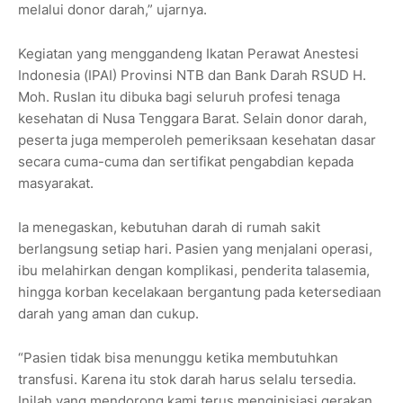
melalui donor darah,” ujarnya.
Kegiatan yang menggandeng Ikatan Perawat Anestesi
Indonesia (IPAI) Provinsi NTB dan Bank Darah RSUD H.
Moh. Ruslan itu dibuka bagi seluruh profesi tenaga
kesehatan di Nusa Tenggara Barat. Selain donor darah,
peserta juga memperoleh pemeriksaan kesehatan dasar
secara cuma-cuma dan sertifikat pengabdian kepada
masyarakat.
Ia menegaskan, kebutuhan darah di rumah sakit
berlangsung setiap hari. Pasien yang menjalani operasi,
ibu melahirkan dengan komplikasi, penderita talasemia,
hingga korban kecelakaan bergantung pada ketersediaan
darah yang aman dan cukup.
“Pasien tidak bisa menunggu ketika membutuhkan
transfusi. Karena itu stok darah harus selalu tersedia.
Inilah yang mendorong kami terus menginisiasi gerakan