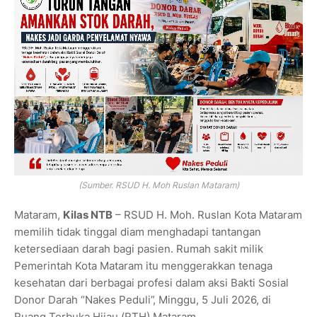
(Sumber. RSUD H. Moh Ruslan Mataram)
Mataram,
Kilas NTB
– RSUD H. Moh. Ruslan Kota Mataram
memilih tidak tinggal diam menghadapi tantangan
ketersediaan darah bagi pasien. Rumah sakit milik
Pemerintah Kota Mataram itu menggerakkan tenaga
kesehatan dari berbagai profesi dalam aksi Bakti Sosial
Donor Darah “Nakes Peduli”, Minggu, 5 Juli 2026, di
Ruang Terbuka Hijau (RTH) Mataram.