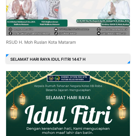
RSUD H. Moh Ruslan Kota Mataram
SELAMAT HARI RAYA IDUL FITRI 1447 H