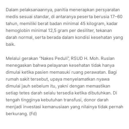
Dalam pelaksanaannya, panitia menerapkan persyaratan
medis sesuai standar, di antaranya peserta berusia 17–60
tahun, memiliki berat badan minimal 45 kilogram, kadar
hemoglobin minimal 12,5 gram per desiliter, tekanan
darah normal, serta berada dalam kondisi kesehatan yang
baik.
Melalui gerakan “Nakes Peduli”, RSUD H. Moh. Ruslan
menegaskan bahwa pelayanan kesehatan tidak hanya
dimulai ketika pasien memasuki ruang perawatan. Bagi
rumah sakit tersebut, upaya menyelamatkan nyawa
dimulai jauh sebelum itu, yakni dengan memastikan
setiap tetes darah selalu tersedia ketika dibutuhkan. Di
tengah tingginya kebutuhan transfusi, donor darah
menjadi investasi kemanusiaan yang nilainya tidak pernah
berkurang. (Fd)