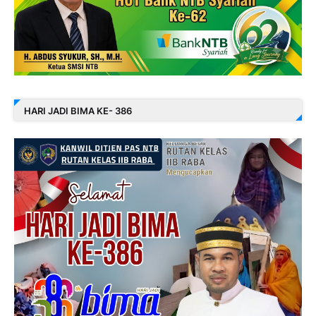
HARI JADI BIMA KE- 386