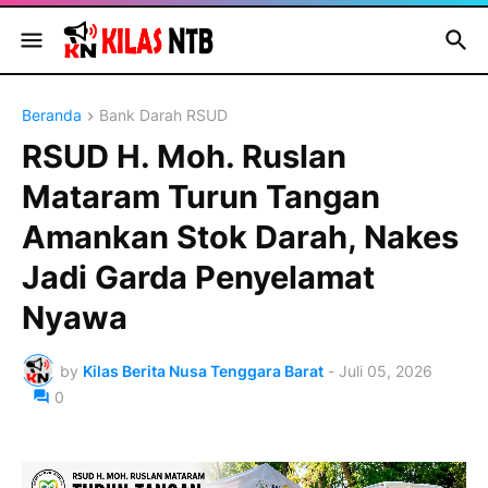
Beranda
Bank Darah RSUD
RSUD H. Moh. Ruslan
Mataram Turun Tangan
Amankan Stok Darah, Nakes
Jadi Garda Penyelamat
Nyawa
by
Kilas Berita Nusa Tenggara Barat
-
Juli 05, 2026
0