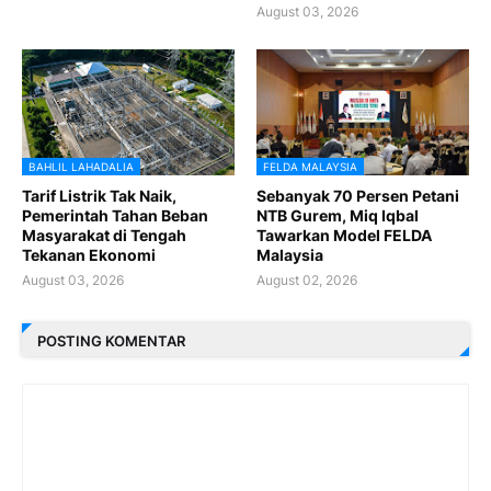
August 03, 2026
BAHLIL LAHADALIA
FELDA MALAYSIA
Tarif Listrik Tak Naik,
Sebanyak 70 Persen Petani
Pemerintah Tahan Beban
NTB Gurem, Miq Iqbal
Masyarakat di Tengah
Tawarkan Model FELDA
Tekanan Ekonomi
Malaysia
August 03, 2026
August 02, 2026
POSTING KOMENTAR