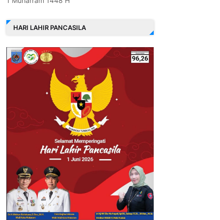
1 Muharram 1448 H
HARI LAHIR PANCASILA