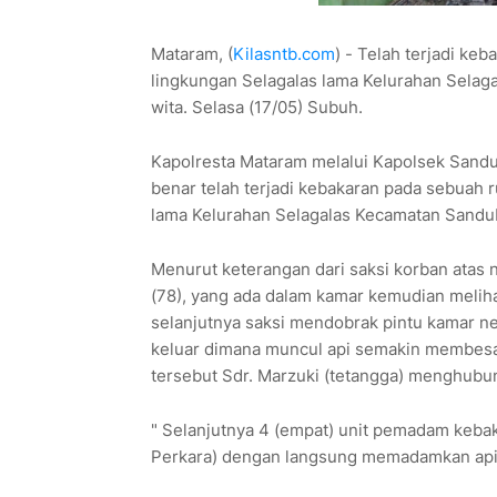
Mataram, (
Kilasntb.com
) - Telah terjadi ke
lingkungan Selagalas lama Kelurahan Selag
wita. Selasa (17/05) Subuh.
Kapolresta Mataram melalui Kapolsek Sand
benar telah terjadi kebakaran pada sebuah
lama Kelurahan Selagalas Kecamatan Sandub
Menurut keterangan dari saksi korban atas n
(78), yang ada dalam kamar kemudian meliha
selanjutnya saksi mendobrak pintu kama
keluar dimana muncul api semakin membesa
tersebut Sdr. Marzuki (tetangga) menghub
" Selanjutnya 4 (empat) unit pemadam keba
Perkara) dengan langsung memadamkan api 