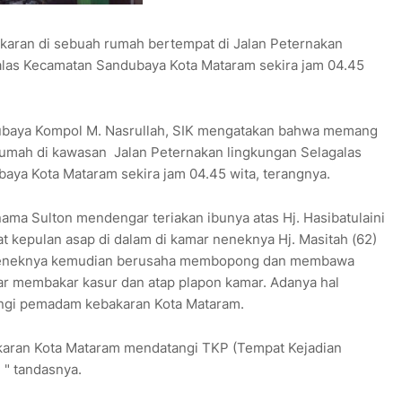
bakaran di sebuah rumah bertempat di Jalan Peternakan
alas Kecamatan Sandubaya Kota Mataram sekira jam 04.45
ubaya Kompol M. Nasrullah, SIK mengatakan bahwa memang
 rumah di kawasan Jalan Peternakan lingkungan Selagalas
aya Kota Mataram sekira jam 04.45 wita, terangnya.
ama Sulton mendengar teriakan ibunya atas Hj. Hasibatulaini
t kepulan asap di dalam di kamar neneknya Hj. Masitah (62)
r neneknya kemudian berusaha membopong dan membawa
r membakar kasur dan atap plapon kamar. Adanya hal
ungi pemadam kebakaran Kota Mataram.
karan Kota Mataram mendatangi TKP (Tempat Kejadian
" tandasnya.