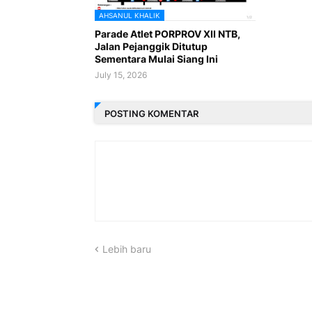
AHSANUL KHALIK
Parade Atlet PORPROV XII NTB,
Jalan Pejanggik Ditutup
Sementara Mulai Siang Ini
July 15, 2026
POSTING KOMENTAR
Lebih baru