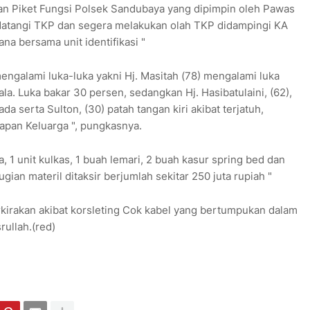
an Piket Fungsi Polsek Sandubaya yang dipimpin oleh Pawas
atangi TKP dan segera melakukan olah TKP didampingi KA
a bersama unit identifikasi "
engalami luka-luka yakni Hj. Masitah (78) mengalami luka
a. Luka bakar 30 persen, sedangkan Hj. Hasibatulaini, (62),
 serta Sulton, (30) patah tangan kiri akibat terjatuh,
apan Keluarga ", pungkasnya.
 1 unit kulkas, 1 buah lemari, 2 buah kasur spring bed dan
ian materil ditaksir berjumlah sekitar 250 juta rupiah "
irakan akibat korsleting Cok kabel yang bertumpukan dalam
ullah.(red)