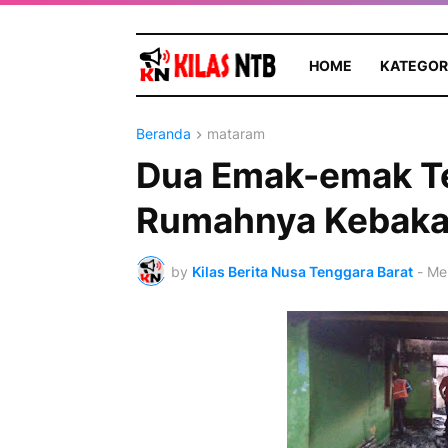
HOME
KATEGOR
Beranda
mataram
Dua Emak-emak Te
Rumahnya Kebaka
by
Kilas Berita Nusa Tenggara Barat
-
Mei