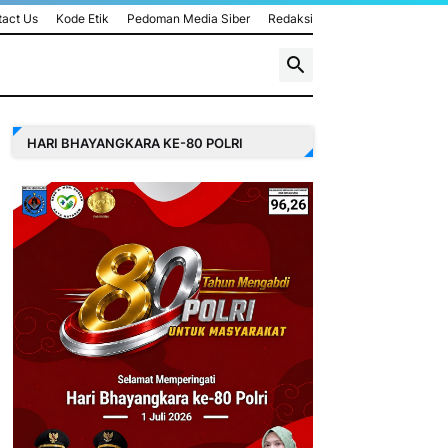
act Us
Kode Etik
Pedoman Media Siber
Redaksi
HARI BHAYANGKARA KE-80 POLRI