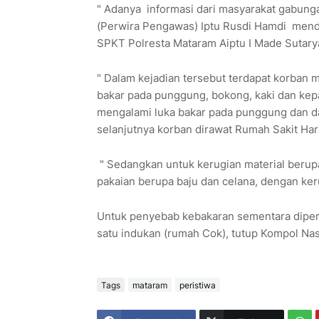
" Adanya informasi dari masyarakat gabung
(Perwira Pengawas) Iptu Rusdi Hamdi mend
SPKT Polresta Mataram Aiptu I Made Sutaryan
" Dalam kejadian tersebut terdapat korban m
bakar pada punggung, bokong, kaki dan kepal
mengalami luka bakar pada punggung dan dada
selanjutnya korban dirawat Rumah Sakit Har
" Sedangkan untuk kerugian material berupa,
pakaian berupa baju dan celana, dengan kerug
Untuk penyebab kebakaran sementara diperk
satu indukan (rumah Cok), tutup Kompol Nasr
Tags
mataram
peristiwa