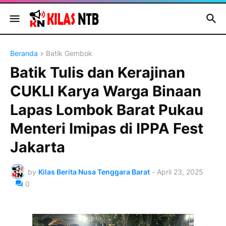
Beranda
Batik Gembok
Batik Tulis dan Kerajinan
CUKLI Karya Warga Binaan
Lapas Lombok Barat Pukau
Menteri Imipas di IPPA Fest
Jakarta
by
Kilas Berita Nusa Tenggara Barat
-
April 23, 2025
0