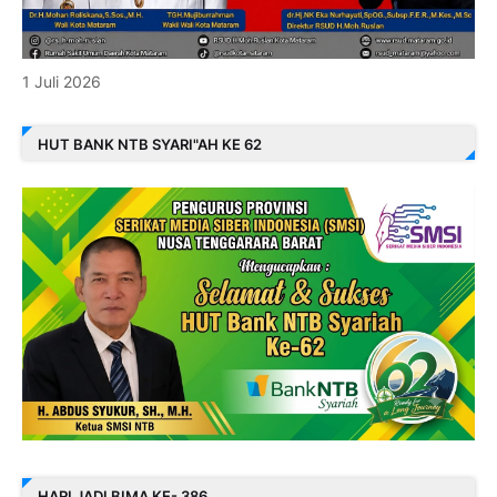
1 Juli 2026
HUT BANK NTB SYARI"AH KE 62
HARI JADI BIMA KE- 386