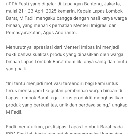
(IPPA Fest) yang digelar di Lapangan Banteng, Jakarta,
mulai 21 - 23 April 2025 kemarin. Kepala Lapas Lombok
Barat, M Fadli mengaku bangga dengan hasil karya warga
binaan, yang menarik perhatian Menteri Imigrasi dan
Pemasyarakatan, Agus Andrianto.
Menurutnya, apresiasi dari Menteri Imipas ini menjadi
bukti bahwa kualitas produk yang dihasilkan oleh warga
binaan Lapas Lombok Barat memiliki daya saing dan mutu
yang baik.
“Ini tentu menjadi motivasi tersendiri bagi kami untuk
terus mensupport kegiatan pembinaan warga binaan di
Lapas Lombok Barat, agar terus produktif menghasilkan
produk yang berkualitas, unik dan berdaya saing," ungkap
M Fadli.
Fadli menuturkan, pastisipasi Lapas Lombok Barat pada
IPPA Fest ini, bertujuan untuk mengapresiasi karya dan