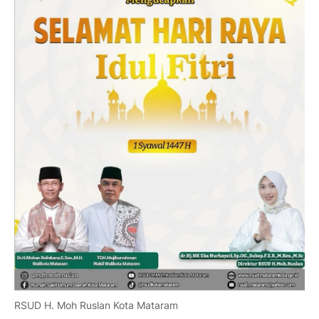
RSUD H. Moh Ruslan Kota Mataram