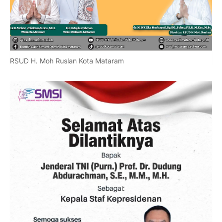
RSUD H. Moh Ruslan Kota Mataram