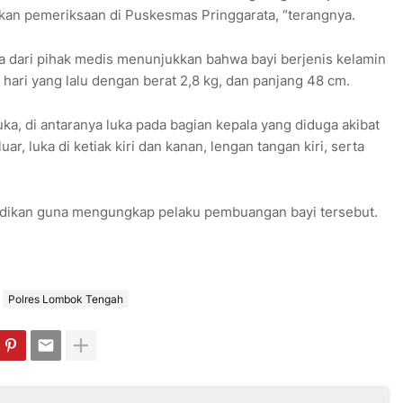
kan pemeriksaan di Puskesmas Pringgarata, “terangnya.
a dari pihak medis menunjukkan bahwa bayi berjenis kelamin
 hari yang lalu dengan berat 2,8 kg, dan panjang 48 cm.
uka, di antaranya luka pada bagian kepala yang diduga akibat
r, luka di ketiak kiri dan kanan, lengan tangan kiri, serta
lidikan guna mengungkap pelaku pembuangan bayi tersebut.
Polres Lombok Tengah