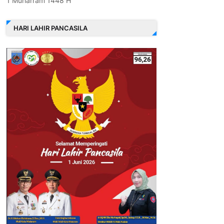
1 Muharram 1448 H
HARI LAHIR PANCASILA