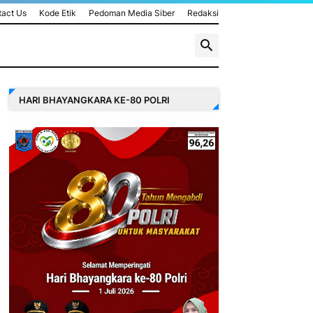
act Us
Kode Etik
Pedoman Media Siber
Redaksi
HARI BHAYANGKARA KE-80 POLRI