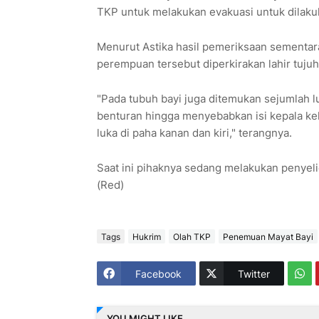
TKP untuk melakukan evakuasi untuk dilaku
‎Menurut Astika hasil pemeriksaan sementar
perempuan tersebut diperkirakan lahir tujuh
‎"Pada tubuh bayi juga ditemukan sejumlah l
benturan hingga menyebabkan isi kepala kelua
luka di paha kanan dan kiri," terangnya.
‎Saat ini pihaknya sedang melakukan penye
(Red)
Tags
Hukrim
Olah TKP
Penemuan Mayat Bayi
Facebook
Twitter
YOU MIGHT LIKE