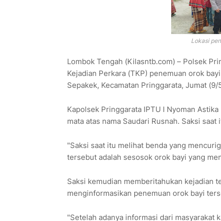
Lokasi pen
Lombok Tengah (Kilasntb.com) – Polsek Pr
Kejadian Perkara (TKP) penemuan orok bayi 
Sepakek, Kecamatan Pringgarata, Jumat (9/5
‎Kapolsek Pringgarata IPTU I Nyoman Astika
mata atas nama Saudari Rusnah. Saksi saat i
‎"Saksi saat itu melihat benda yang mencuri
tersebut adalah sesosok orok bayi yang meng
‎Saksi kemudian memberitahukan kejadian te
menginformasikan penemuan orok bayi terse
‎"Setelah adanya informasi dari masyarakat