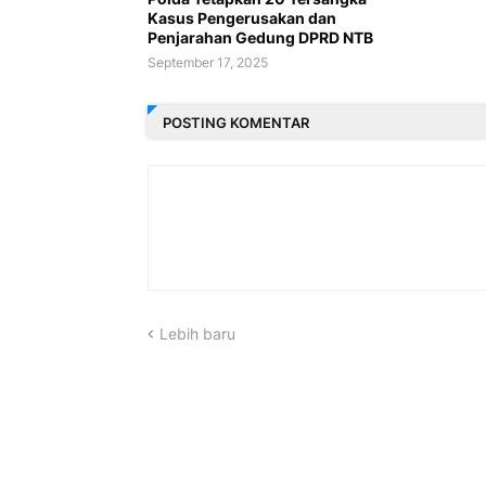
Kasus Pengerusakan dan
Penjarahan Gedung DPRD NTB
September 17, 2025
POSTING KOMENTAR
Lebih baru