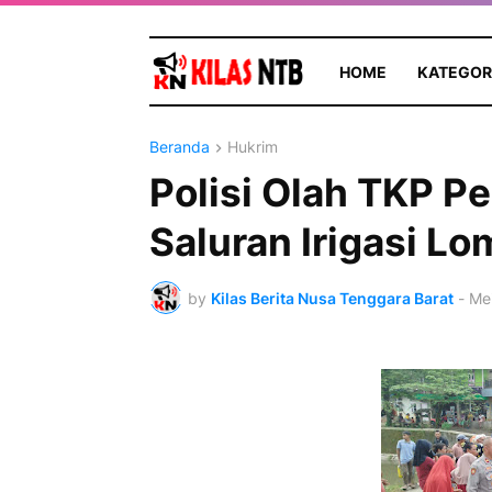
HOME
KATEGOR
Beranda
Hukrim
Polisi Olah TKP P
Saluran Irigasi Lo
by
Kilas Berita Nusa Tenggara Barat
-
Me