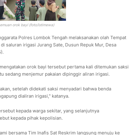
emuan orok bayi (foto/istimewa)
inggarata Polres Lombok Tengah melaksanakan olah Tempat
di saluran irigasi Jurang Sate, Dusun Repuk Mur, Desa
).
 mengatakan orok bayi tersebut pertama kali ditemukan saksi
tu sedang menjemur pakaian dipinggir aliran irigasi.
gakan, setelah didekati saksi menyadari bahwa benda
apung dialiran irigasi," katanya.
rsebut kepada warga sekitar, yang selanjutnya
but kepada pihak kepolisian.
 kami bersama Tim Inafis Sat Reskrim langsung menuju ke