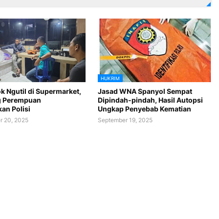
HUKRIM
k Ngutil di Supermarket,
Jasad WNA Spanyol Sempat
g Perempuan
Dipindah-pindah, Hasil Autopsi
an Polisi
Ungkap Penyebab Kematian
r 20, 2025
September 19, 2025