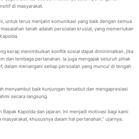
sitif di masyarakat.
mi, untuk terus menjalin komunikasi yang baik dengan semua
masalahan tanah adalah persoalan krusial, yang memerlukan
 Kapolda.
g kerap menimbulkan konflik sosial dapat diminimalkan, jika
um dan lembaga pertanahan. Ia juga mengajak seluruh pihak
, dalam menangani setiap persoalan yang muncul di tengah
ah menyambut baik kunjungan tersebut dan mengapresiasi
rahmi secara langsung.
 Bapak Kapolda dan jajaran. Ini menjadi motivasi bagi kami
 masyarakat, khususnya dalam hal pertanahan,” ujarnya.