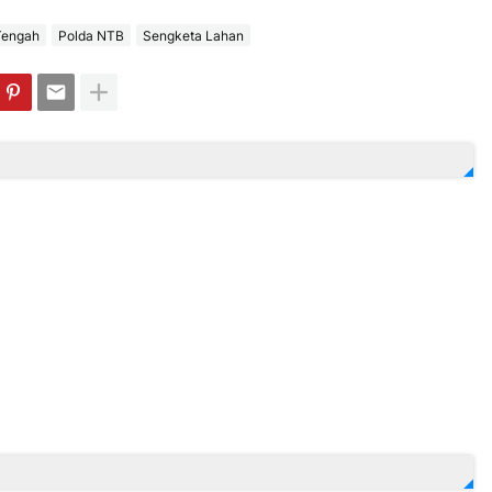
Tengah
Polda NTB
Sengketa Lahan