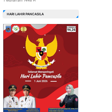
1 Muharram 1448 H
HARI LAHIR PANCASILA