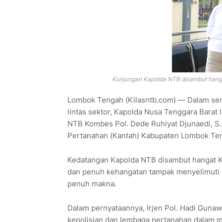
Kunjungan Kapolda NTB disambut hanga
Lombok Tengah (Kilasntb.com) — Dalam sem
lintas sektor, Kapolda Nusa Tenggara Barat 
NTB Kombes Pol. Dede Ruhiyat Djunaedi, S.I
Pertanahan (Kantah) Kabupaten Lombok Teng
Kedatangan Kapolda NTB disambut hangat K
dan penuh kehangatan tampak menyelimuti
penuh makna.
Dalam pernyataannya, Irjen Pol. Hadi Gunaw
kepolisian dan lembaga pertanahan dalam m