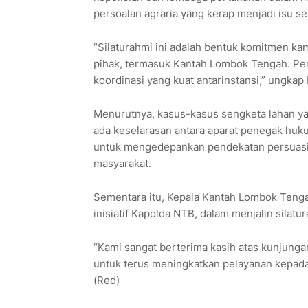
persoalan agraria yang kerap menjadi isu sen
“Silaturahmi ini adalah bentuk komitmen ka
pihak, termasuk Kantah Lombok Tengah. Per
koordinasi yang kuat antarinstansi,” ungkap
Menurutnya, kasus-kasus sengketa lahan yan
ada keselarasan antara aparat penegak huk
untuk mengedepankan pendekatan persuasif
masyarakat.
Sementara itu, Kepala Kantah Lombok Teng
inisiatif Kapolda NTB, dalam menjalin silatu
“Kami sangat berterima kasih atas kunjungan
untuk terus meningkatkan pelayanan kepada
(Red)