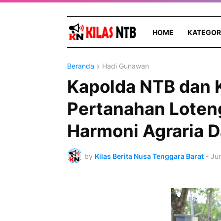
HOME
KATEGOR
Beranda
Hadi Gunawan
Kapolda NTB dan 
Pertanahan Loten
Harmoni Agraria 
by
Kilas Berita Nusa Tenggara Barat
-
Jun