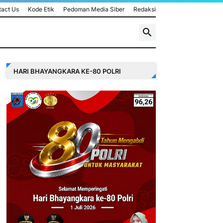
act Us
Kode Etik
Pedoman Media Siber
Redaksi
HARI BHAYANGKARA KE-80 POLRI