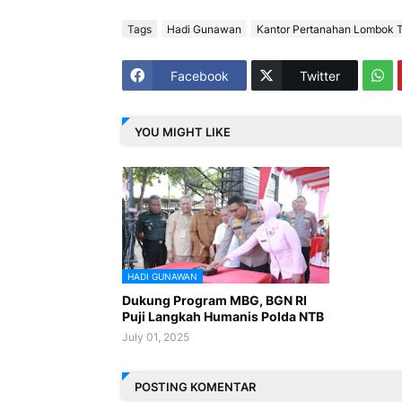
Tags
Hadi Gunawan
Kantor Pertanahan Lombok 
Facebook
Twitter
YOU MIGHT LIKE
HADI GUNAWAN
Dukung Program MBG, BGN RI
Puji Langkah Humanis Polda NTB
July 01, 2025
POSTING KOMENTAR