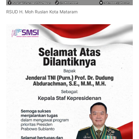
RSUD H. Moh Ruslan Kota Mataram