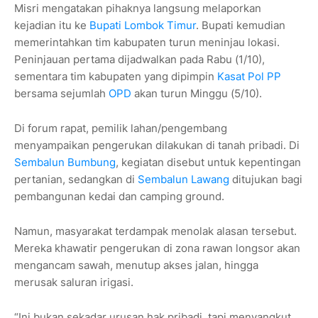
Misri mengatakan pihaknya langsung melaporkan
kejadian itu ke
Bupati Lombok Timur
. Bupati kemudian
memerintahkan tim kabupaten turun meninjau lokasi.
Peninjauan pertama dijadwalkan pada Rabu (1/10),
sementara tim kabupaten yang dipimpin
Kasat Pol PP
bersama sejumlah
OPD
akan turun Minggu (5/10).
Di forum rapat, pemilik lahan/pengembang
menyampaikan pengerukan dilakukan di tanah pribadi. Di
Sembalun Bumbung
, kegiatan disebut untuk kepentingan
pertanian, sedangkan di
Sembalun Lawang
ditujukan bagi
pembangunan kedai dan camping ground.
Namun, masyarakat terdampak menolak alasan tersebut.
Mereka khawatir pengerukan di zona rawan longsor akan
mengancam sawah, menutup akses jalan, hingga
merusak saluran irigasi.
“Ini bukan sekadar urusan hak pribadi, tapi menyangkut