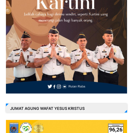
JUMAT AGUNG WAFAT YESUS KRISTUS