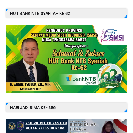
HUT BANK NTB SYARI"AH KE 62
HARI JADI BIMA KE- 386