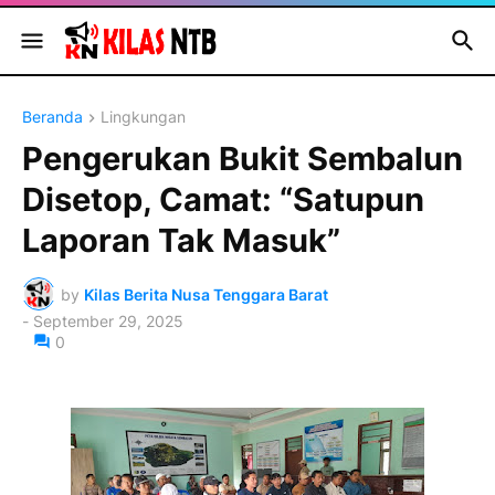
Beranda
Lingkungan
Pengerukan Bukit Sembalun
Disetop, Camat: “Satupun
Laporan Tak Masuk”
by
Kilas Berita Nusa Tenggara Barat
-
September 29, 2025
0