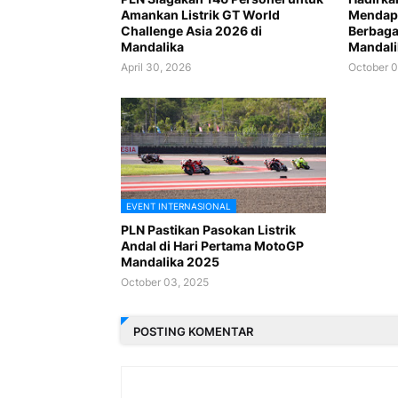
Amankan Listrik GT World
Mendapa
Challenge Asia 2026 di
Berbaga
Mandalika
Mandali
April 30, 2026
October 0
EVENT INTERNASIONAL
PLN Pastikan Pasokan Listrik
Andal di Hari Pertama MotoGP
Mandalika 2025
October 03, 2025
POSTING KOMENTAR