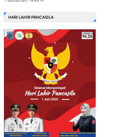
1 Muharram 1448 H
HARI LAHIR PANCASILA