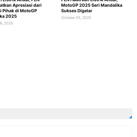
tkan Apresiasi dari
MotoGP 2025 Seri Mandalika
i Pihak di MotoGP
Sukses Digelar
ka 2025
October 05, 2025
6, 2025