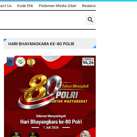
act Us
Kode Etik
Pedoman Media Siber
Redaksi
HARI BHAYANGKARA KE-80 POLRI