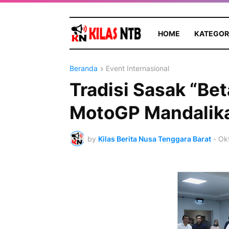
HOME
KATEGOR
Beranda
Event Internasional
Tradisi Sasak “Be
MotoGP Mandalik
by
Kilas Berita Nusa Tenggara Barat
-
Ok