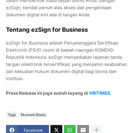
dalam membentuk masa depan bisnis Anda. Dengan
ezSign, kendali penuh atas akses dan pengelolaan
dokumen digital kini ada di tangan Anda.
Tentang ezSign for Business
ezSign for Business adalah Penyelenggara Sertifikasi
Elektronik (PSrE) resmi di bawah naungan KOMDIGI
Republik Indonesia. ezSign menyediakan layanan tanda
tangan elektronik tersertifikasi yang menjamin keabsahan
dan kekuatan hukum dokumen digital bagi bisnis dan
institusi.
Press Release ini juga sudah tayang di
VRITIMES
Tags
Ekonomi Bisnis
Facebook