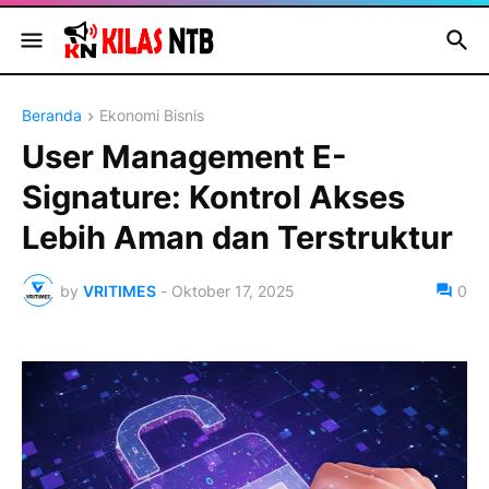
Beranda
Ekonomi Bisnis
User Management E-
Signature: Kontrol Akses
Lebih Aman dan Terstruktur
by
VRITIMES
-
Oktober 17, 2025
0