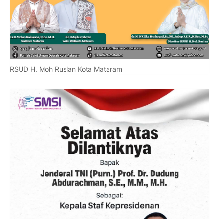
RSUD H. Moh Ruslan Kota Mataram