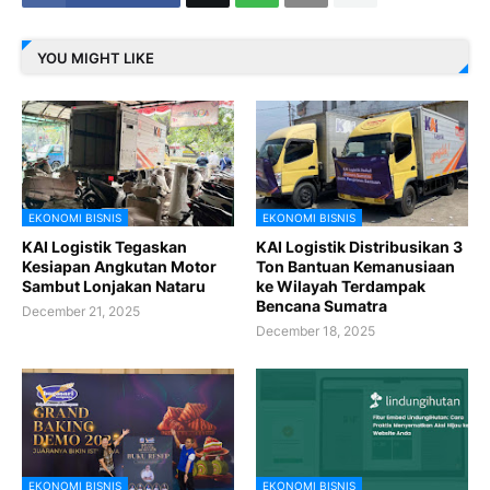
YOU MIGHT LIKE
EKONOMI BISNIS
EKONOMI BISNIS
KAI Logistik Tegaskan
KAI Logistik Distribusikan 3
Kesiapan Angkutan Motor
Ton Bantuan Kemanusiaan
Sambut Lonjakan Nataru
ke Wilayah Terdampak
Bencana Sumatra
December 21, 2025
December 18, 2025
EKONOMI BISNIS
EKONOMI BISNIS