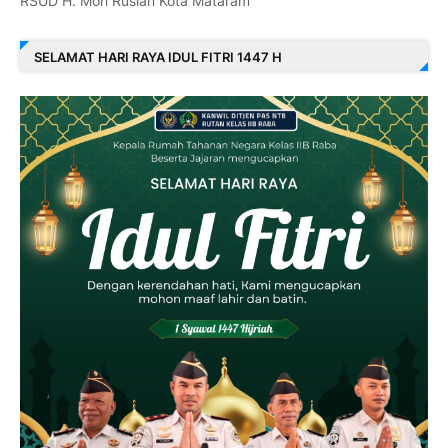
RSUD H. Moh Ruslan Kota Mataram
SELAMAT HARI RAYA IDUL FITRI 1447 H