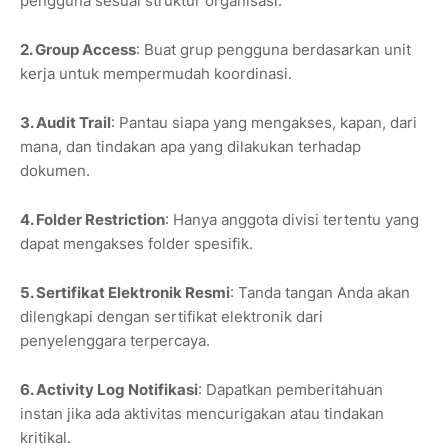
pengguna sesuai struktur organisasi.
2. Group Access
: Buat grup pengguna berdasarkan unit
kerja untuk mempermudah koordinasi.
3. Audit Trail
: Pantau siapa yang mengakses, kapan, dari
mana, dan tindakan apa yang dilakukan terhadap
dokumen.
4. Folder Restriction
: Hanya anggota divisi tertentu yang
dapat mengakses folder spesifik.
5. Sertifikat Elektronik Resmi
: Tanda tangan Anda akan
dilengkapi dengan sertifikat elektronik dari
penyelenggara terpercaya.
6. Activity Log Notifikasi
: Dapatkan pemberitahuan
instan jika ada aktivitas mencurigakan atau tindakan
kritikal.