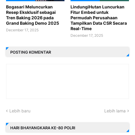
Bogasari Meluncurkan
LindungiHutan Luncurkan
Resep Eksklusif sebagai
Fitur Embed untuk
Tren Baking 2026 pada
Permudah Perusahaan
Grand Baking Demo 2025
Tampilkan Data CSR Secara
Real-Time
December 17, 2025
December 17, 2025
POSTING KOMENTAR
Lebih baru
Lebih lama
HARI BHAYANGKARA KE-80 POLRI