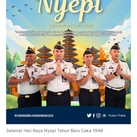
Selamat Hari Raya Nyepi Tahun Baru Caka 1948