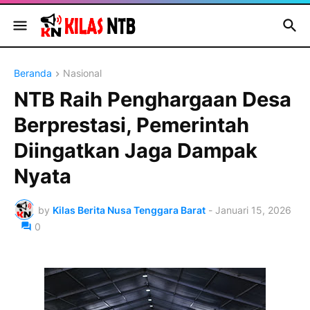
Beranda
Nasional
NTB Raih Penghargaan Desa
Berprestasi, Pemerintah
Diingatkan Jaga Dampak
Nyata
by
Kilas Berita Nusa Tenggara Barat
-
Januari 15, 2026
0