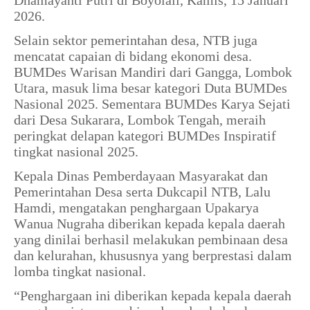
Dhamayanti Putri di Boyolali, Kamis, 15 Januari
2026.
Selain sektor pemerintahan desa, NTB juga
mencatat capaian di bidang ekonomi desa.
BUMDes Warisan Mandiri dari Gangga, Lombok
Utara, masuk lima besar kategori Duta BUMDes
Nasional 2025. Sementara BUMDes Karya Sejati
dari Desa Sukarara, Lombok Tengah, meraih
peringkat delapan kategori BUMDes Inspiratif
tingkat nasional 2025.
Kepala Dinas Pemberdayaan Masyarakat dan
Pemerintahan Desa serta Dukcapil NTB, Lalu
Hamdi, mengatakan penghargaan Upakarya
Wanua Nugraha diberikan kepada kepala daerah
yang dinilai berhasil melakukan pembinaan desa
dan kelurahan, khususnya yang berprestasi dalam
lomba tingkat nasional.
“Penghargaan ini diberikan kepada kepala daerah