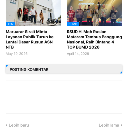
ASN
BUMD
Maruarar Sirait Minta
RSUD H. Moh Ruslan
Layanan Publik Turun ke
Mataram Tembus Panggung
Lantai Dasar Rusun ASN
Nasional, Raih Bintang 4
NTB
TOP BUMD 2026
May 19, 2026
April 14, 2026
POSTING KOMENTAR
Lebih baru
Lebih lama