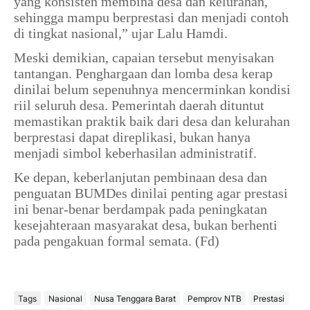
yang konsisten membina desa dan kelurahan,
sehingga mampu berprestasi dan menjadi contoh
di tingkat nasional,” ujar Lalu Hamdi.
Meski demikian, capaian tersebut menyisakan
tantangan. Penghargaan dan lomba desa kerap
dinilai belum sepenuhnya mencerminkan kondisi
riil seluruh desa. Pemerintah daerah dituntut
memastikan praktik baik dari desa dan kelurahan
berprestasi dapat direplikasi, bukan hanya
menjadi simbol keberhasilan administratif.
Ke depan, keberlanjutan pembinaan desa dan
penguatan BUMDes dinilai penting agar prestasi
ini benar-benar berdampak pada peningkatan
kesejahteraan masyarakat desa, bukan berhenti
pada pengakuan formal semata. (Fd)
Tags
Nasional
Nusa Tenggara Barat
Pemprov NTB
Prestasi