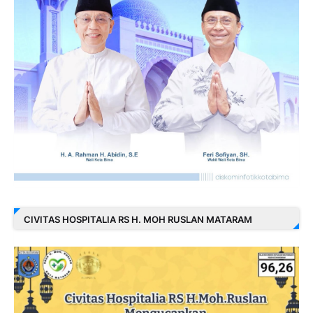
CIVITAS HOSPITALIA RS H. MOH RUSLAN MATARAM