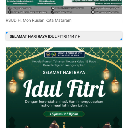
RSUD H. Moh Ruslan Kota Mataram
SELAMAT HARI RAYA IDUL FITRI 1447 H