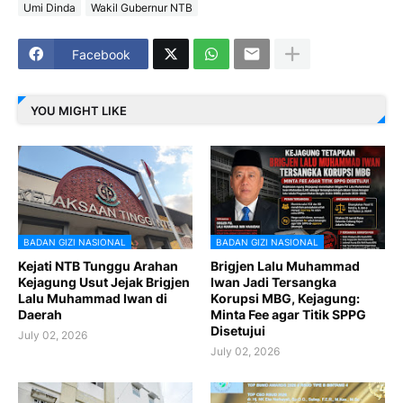
Umi Dinda
Wakil Gubernur NTB
Facebook
YOU MIGHT LIKE
BADAN GIZI NASIONAL
BADAN GIZI NASIONAL
Kejati NTB Tunggu Arahan
Brigjen Lalu Muhammad
Kejagung Usut Jejak Brigjen
Iwan Jadi Tersangka
Lalu Muhammad Iwan di
Korupsi MBG, Kejagung:
Daerah
Minta Fee agar Titik SPPG
Disetujui
July 02, 2026
July 02, 2026