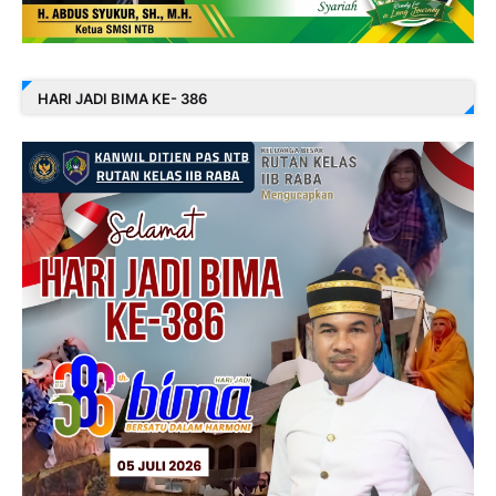
HARI JADI BIMA KE- 386