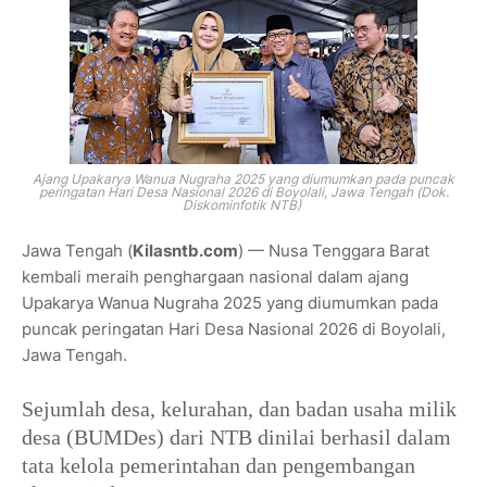
Ajang Upakarya Wanua Nugraha 2025 yang diumumkan pada puncak
peringatan Hari Desa Nasional 2026 di Boyolali, Jawa Tengah (Dok.
Diskominfotik NTB)
Jawa Tengah (
Kilasntb.com
) — Nusa Tenggara Barat
kembali meraih penghargaan nasional dalam ajang
Upakarya Wanua Nugraha 2025 yang diumumkan pada
puncak peringatan Hari Desa Nasional 2026 di Boyolali,
Jawa Tengah.
Sejumlah desa, kelurahan, dan badan usaha milik
desa (BUMDes) dari NTB dinilai berhasil dalam
tata kelola pemerintahan dan pengembangan