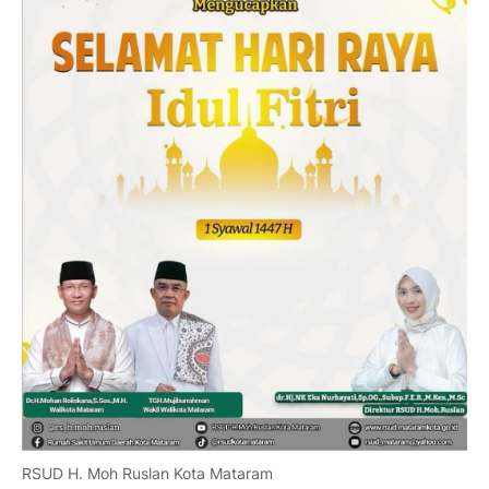
RSUD H. Moh Ruslan Kota Mataram