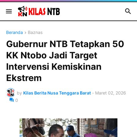
Beranda
Baznas
Gubernur NTB Tetapkan 50
KK Ntobo Jadi Target
Intervensi Kemiskinan
Ekstrem
by
Kilas Berita Nusa Tenggara Barat
-
Maret 02, 2026
0