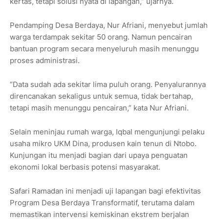
kertas, tetapi solusi nyata di lapangan,” ujarnya.
Pendamping Desa Berdaya, Nur Afriani, menyebut jumlah
warga terdampak sekitar 50 orang. Namun pencairan
bantuan program secara menyeluruh masih menunggu
proses administrasi.
“Data sudah ada sekitar lima puluh orang. Penyalurannya
direncanakan sekaligus untuk semua, tidak bertahap,
tetapi masih menunggu pencairan,” kata Nur Afriani.
Selain meninjau rumah warga, Iqbal mengunjungi pelaku
usaha mikro UKM Dina, produsen kain tenun di Ntobo.
Kunjungan itu menjadi bagian dari upaya penguatan
ekonomi lokal berbasis potensi masyarakat.
Safari Ramadan ini menjadi uji lapangan bagi efektivitas
Program Desa Berdaya Transformatif, terutama dalam
memastikan intervensi kemiskinan ekstrem berjalan