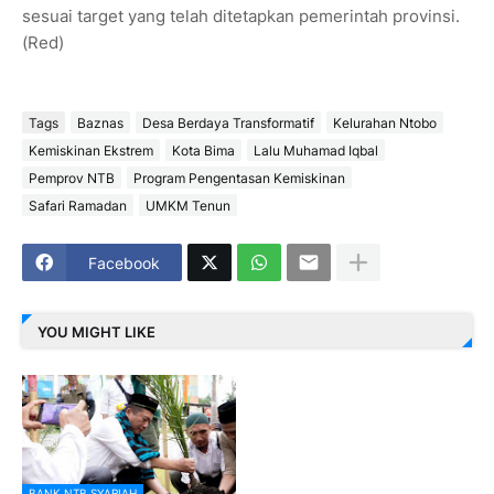
sesuai target yang telah ditetapkan pemerintah provinsi.
(Red)
Tags
Baznas
Desa Berdaya Transformatif
Kelurahan Ntobo
Kemiskinan Ekstrem
Kota Bima
Lalu Muhamad Iqbal
Pemprov NTB
Program Pengentasan Kemiskinan
Safari Ramadan
UMKM Tenun
Facebook
YOU MIGHT LIKE
BANK NTB SYARIAH