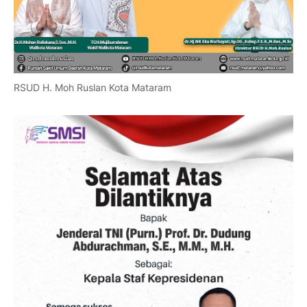
RSUD H. Moh Ruslan Kota Mataram