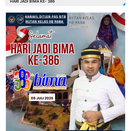
HARI JADI BIMA KE- 386