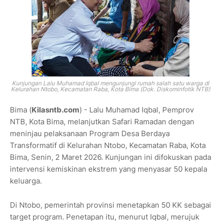
Kunjungan Lalu Muhamad Iqbal mengunjungi rumah salah satu warga di
Kelurahan Ntobo, Kecamatan Raba, Kota Bima (Dok. Diskominfotik NTB)
Bima (
Kilasntb.com
) - Lalu Muhamad Iqbal, Pemprov
NTB, Kota Bima, melanjutkan Safari Ramadan dengan
meninjau pelaksanaan Program Desa Berdaya
Transformatif di Kelurahan Ntobo, Kecamatan Raba, Kota
Bima, Senin, 2 Maret 2026. Kunjungan ini difokuskan pada
intervensi kemiskinan ekstrem yang menyasar 50 kepala
keluarga.
Di Ntobo, pemerintah provinsi menetapkan 50 KK sebagai
target program. Penetapan itu, menurut Iqbal, merujuk