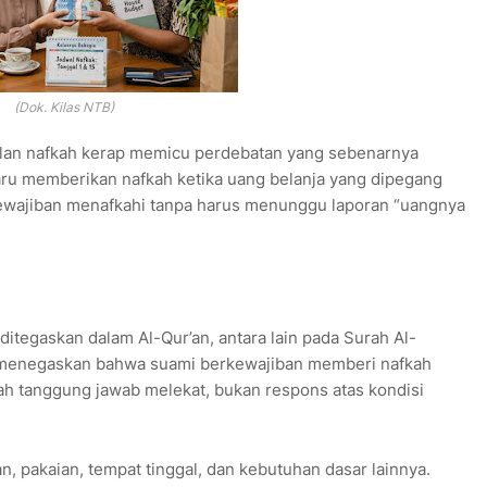
(Dok. Kilas NTB)
alan nafkah kerap memicu perdebatan yang sebenarnya
aru memberikan nafkah ketika uang belanja yang dipegang
rkewajiban menafkahi tanpa harus menunggu laporan “uangnya
ditegaskan dalam Al-Qur’an, antara lain pada Surah Al-
ng menegaskan bahwa suami berkewajiban memberi nafkah
ah tanggung jawab melekat, bukan respons atas kondisi
 pakaian, tempat tinggal, dan kebutuhan dasar lainnya.