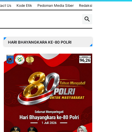
act Us
Kode Etik
Pedoman Media Siber
Redaksi
HARI BHAYANGKARA KE-80 POLRI