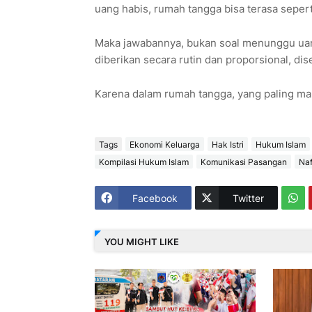
uang habis, rumah tangga bisa terasa sepert
Maka jawabannya, bukan soal menunggu uang
diberikan secara rutin dan proporsional, dis
Karena dalam rumah tangga, yang paling ma
Tags
Ekonomi Keluarga
Hak Istri
Hukum Islam
Kompilasi Hukum Islam
Komunikasi Pasangan
Na
Facebook
Twitter
YOU MIGHT LIKE