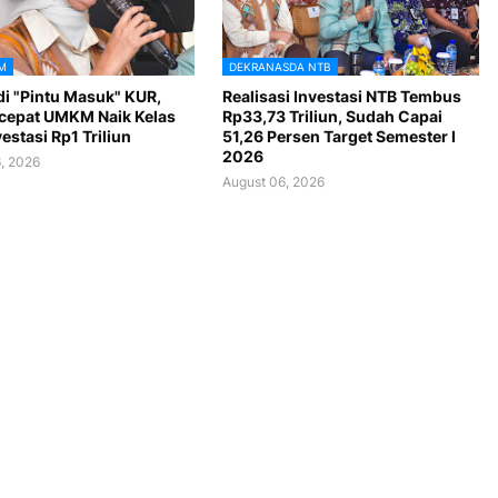
M
DEKRANASDA NTB
di "Pintu Masuk" KUR,
Realisasi Investasi NTB Tembus
cepat UMKM Naik Kelas
Rp33,73 Triliun, Sudah Capai
vestasi Rp1 Triliun
51,26 Persen Target Semester I
2026
, 2026
August 06, 2026