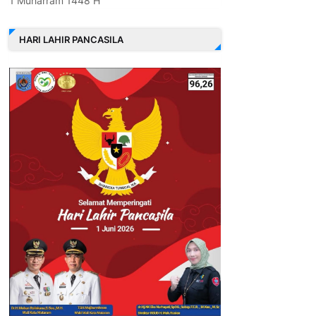
1 Muharram 1448 H
HARI LAHIR PANCASILA