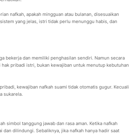
erian nafkah, apakah mingguan atau bulanan, disesuaikan
stem yang jelas, istri tidak perlu menunggu habis, dan
ga bekerja dan memiliki penghasilan sendiri. Namun secara
i hak pribadi istri, bukan kewajiban untuk menutup kebutuhan
pribadi, kewajiban nafkah suami tidak otomatis gugur. Kecuali
a sukarela.
alah simbol tanggung jawab dan rasa aman. Ketika nafkah
ai dan dilindungi. Sebaliknya, jika nafkah hanya hadir saat