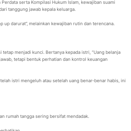
erdata serta Kompilasi Hukum Islam, kewajiban suami
ari tanggung jawab kepala keluarga.
op up darurat”, melainkan kewajiban rutin dan terencana.
tetap menjadi kunci. Bertanya kepada istri, “Uang belanja
awab, tetapi bentuk perhatian dan kontrol keuangan
elah istri mengeluh atau setelah uang benar-benar habis, ini
n rumah tangga sering bersifat mendadak.
erhatikan.