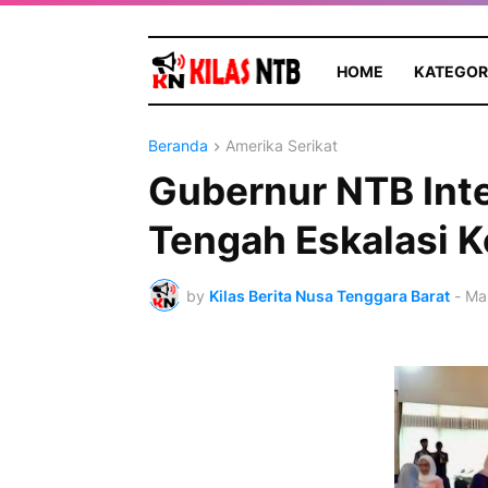
HOME
KATEGOR
Beranda
Amerika Serikat
Gubernur NTB Inte
Tengah Eskalasi K
by
Kilas Berita Nusa Tenggara Barat
-
Mar