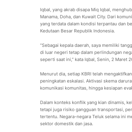
Iqbal, yang akrab disapa Miq Iqbal, menghub
Manama, Doha, dan Kuwait City. Dari komun
yang terdata dalam kondisi terpantau dan 
Kedutaan Besar Republik Indonesia.
“Sebagai kepala daerah, saya memiliki tan
di luar negeri tetap dalam perlindungan neg
seperti saat ini,” kata Iqbal, Senin, 2 Maret 2
Menurut dia, setiap KBRI telah mengaktifkan 
peningkatan eskalasi. Aktivasi skema daru
komunikasi komunitas, hingga kesiapan evak
Dalam konteks konflik yang kian dinamis, ke
tetapi juga risiko gangguan transportasi, p
tertentu. Negara-negara Teluk selama ini me
sektor domestik dan jasa.