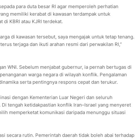
kepada para duta besar RI agar memperoleh perhatian
yang memiliki kerabat di kawasan terdampak untuk
 di KBRI atau KJRI terdekat.
rga di kawasan tersebut, saya mengajak untuk tetap tenang.
rus terjaga dan ikuti arahan resmi dari perwakilan RI,”
gan WNI. Sebelum menjabat gubernur, ia pernah bertugas di
 penanganan warga negara di wilayah konflik. Pengalaman
dinamika serta pentingnya respons cepat dan terukur.
inasi dengan Kementerian Luar Negeri dan seluruh
 Di tengah ketidakpastian konflik Iran–Israel yang menyeret
ilih memperketat komunikasi daripada menunggu situasi
i secara rutin. Pemerintah daerah tidak boleh abai terhadap