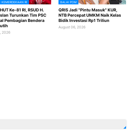
1 KEMERDEKAAN RI
BALAI POM
HUT Ke-81 RI, RSUD H.
QRIS Jadi "Pintu Masuk" KUR,
slan Turunkan Tim PSC
NTB Percepat UMKM Naik Kelas
al Pembagian Bendera
Bidik Investasi Rp1 Triliun
utih
August 06, 2026
, 2026