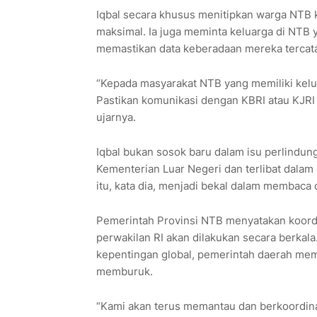
Iqbal secara khusus menitipkan warga NTB 
maksimal. Ia juga meminta keluarga di NTB 
memastikan data keberadaan mereka tercatat
“Kepada masyarakat NTB yang memiliki kelua
Pastikan komunikasi dengan KBRI atau KJRI te
ujarnya.
Iqbal bukan sosok baru dalam isu perlindun
Kementerian Luar Negeri dan terlibat dalam
itu, kata dia, menjadi bekal dalam membaca 
Pemerintah Provinsi NTB menyatakan koord
perwakilan RI akan dilakukan secara berkala.
kepentingan global, pemerintah daerah mem
memburuk.
“Kami akan terus memantau dan berkoordinas