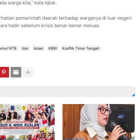
a warga kita,” kata Iqbal.
rhatian pemerintah daerah terhadap warganya di luar negeri
gara hadir sebelum krisis benar-benar meluas.
rnur NTB
Iran
Israel
KBRI
Konflik Timur Tengah