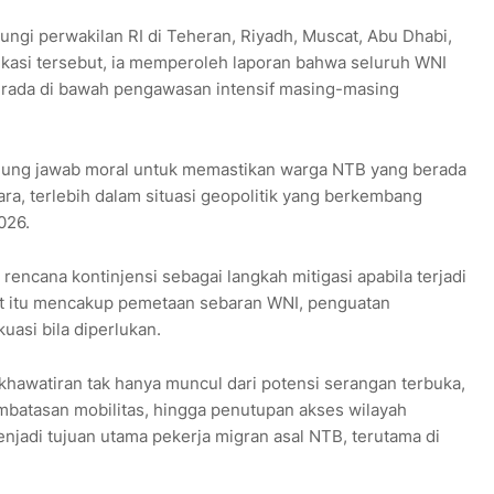
ungi perwakilan RI di Teheran, Riyadh, Muscat, Abu Dhabi,
ikasi tersebut, ia memperoleh laporan bahwa seluruh WNI
berada di bawah pengawasan intensif masing-masing
ggung jawab moral untuk memastikan warga NTB yang berada
ara, terlebih dalam situasi geopolitik yang berkembang
026.
rencana kontinjensi sebagai langkah mitigasi apabila terjadi
rat itu mencakup pemetaan sebaran WNI, penguatan
uasi bila diperlukan.
khawatiran tak hanya muncul dari potensi serangan terbuka,
embatasan mobilitas, hingga penutupan akses wilayah
njadi tujuan utama pekerja migran asal NTB, terutama di