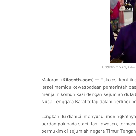
Gubernur NTB, Lalu
Mataram (
Kilasntb.com
) — Eskalasi konflik
Israel memicu kewaspadaan pemerintah dae
menjalin komunikasi dengan sejumlah duta 
Nusa Tenggara Barat tetap dalam perlindun
Langkah itu diambil menyusul meningkatnya
berdampak pada stabilitas kawasan, termas
bermukim di sejumlah negara Timur Tengah