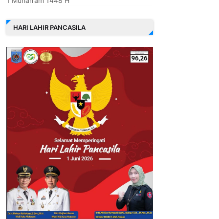
1 Muharram 1448 H
HARI LAHIR PANCASILA