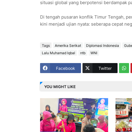
situasi global yang berpotensi berdampak pad
Di tengah pusaran konflik Timur Tengah, pe
kini menjadi ujian nyata: seberapa cepat ne
Tags
Amerika Serikat
Diplomasi Indonesia
Gube
Lalu Muhamad Iqbal
ntb
WNI
Facebook
Twitter
YOU MIGHT LIKE