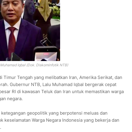
 Muhamad Iqbal (Dok. Diskominfotik NTB)
 di Timur Tengah yang melibatkan Iran, Amerika Serikat, dan
rah. Gubernur NTB, Lalu Muhamad Iqbal bergerak cepat
besar RI di kawasan Teluk dan Iran untuk memastikan warga
gan negara.
 ketegangan geopolitik yang berpotensi meluas dan
uk keselamatan Warga Negara Indonesia yang bekerja dan
.