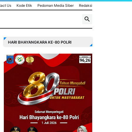
act Us
Kode Etik
Pedoman Media Siber
Redaksi
HARI BHAYANGKARA KE-80 POLRI