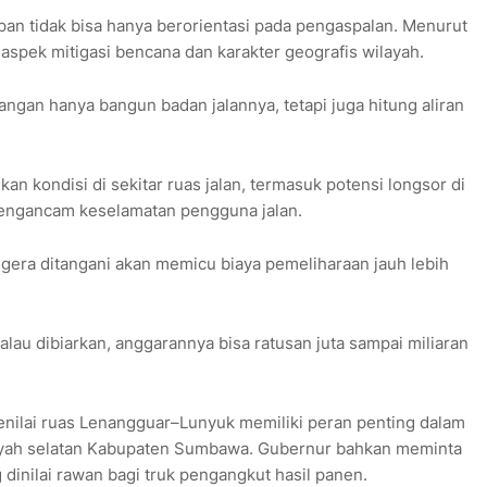
an tidak bisa hanya berorientasi pada pengaspalan. Menurut
aspek mitigasi bencana dan karakter geografis wilayah.
angan hanya bangun badan jalannya, tetapi juga hitung aliran
n kondisi di sekitar ruas jalan, termasuk potensi longsor di
 mengancam keselamatan pengguna jalan.
egera ditangani akan memicu biaya pemeliharaan jauh lebih
Kalau dibiarkan, anggarannya bisa ratusan juta sampai miliaran
enilai ruas Lenangguar–Lunyuk memiliki peran penting dalam
wilayah selatan Kabupaten Sumbawa. Gubernur bahkan meminta
 dinilai rawan bagi truk pengangkut hasil panen.