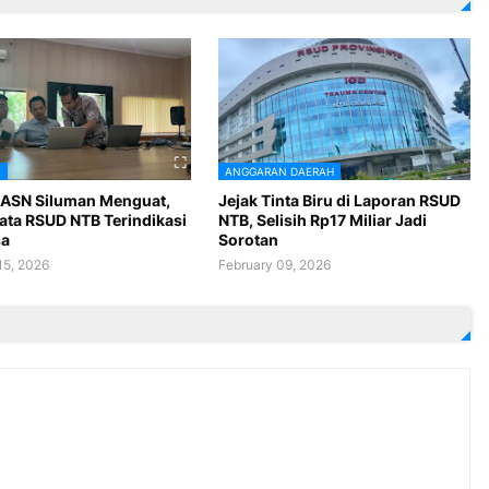
B
ANGGARAN DAERAH
ASN Siluman Menguat,
Jejak Tinta Biru di Laporan RSUD
ata RSUD NTB Terindikasi
NTB, Selisih Rp17 Miliar Jadi
sa
Sorotan
15, 2026
February 09, 2026