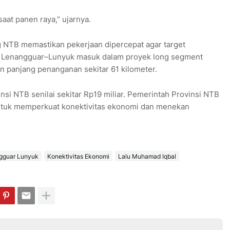
aat panen raya,” ujarnya.
NTB memastikan pekerjaan dipercepat agar target
as Lenangguar–Lunyuk masuk dalam proyek long segment
n panjang penanganan sekitar 61 kilometer.
nsi NTB senilai sekitar Rp19 miliar. Pemerintah Provinsi NTB
ntuk memperkuat konektivitas ekonomi dan menekan
gguar Lunyuk
Konektivitas Ekonomi
Lalu Muhamad Iqbal