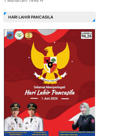
1 Muharram 1448 H
HARI LAHIR PANCASILA