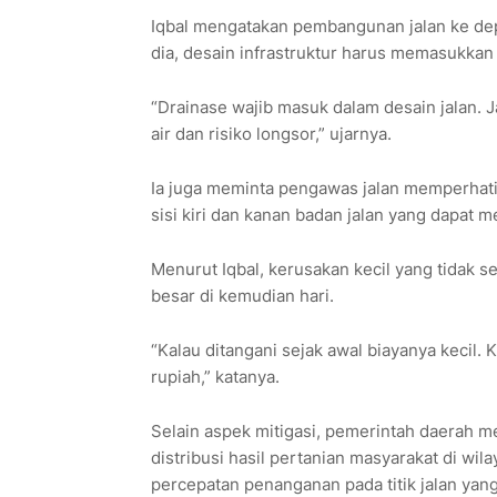
Iqbal mengatakan pembangunan jalan ke dep
dia, desain infrastruktur harus memasukkan 
“Drainase wajib masuk dalam desain jalan. J
air dan risiko longsor,” ujarnya.
Ia juga meminta pengawas jalan memperhatika
sisi kiri dan kanan badan jalan yang dapat
Menurut Iqbal, kerusakan kecil yang tidak s
besar di kemudian hari.
“Kalau ditangani sejak awal biayanya kecil. 
rupiah,” katanya.
Selain aspek mitigasi, pemerintah daerah m
distribusi hasil pertanian masyarakat di 
percepatan penanganan pada titik jalan yang