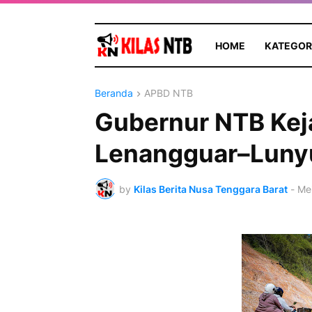
HOME
KATEGOR
Beranda
APBD NTB
Gubernur NTB Keja
Lenangguar–Lunyu
by
Kilas Berita Nusa Tenggara Barat
-
Mei