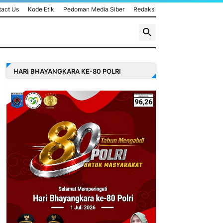
act Us
Kode Etik
Pedoman Media Siber
Redaksi
HARI BHAYANGKARA KE-80 POLRI