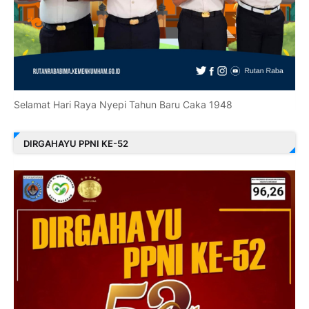
Selamat Hari Raya Nyepi Tahun Baru Caka 1948
DIRGAHAYU PPNI KE-52