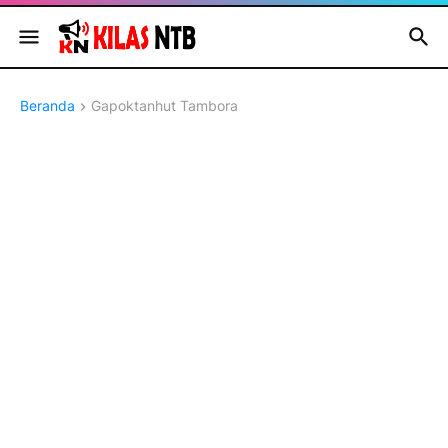
Beranda
Gapoktanhut Tambora