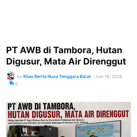
PT AWB di Tambora, Hutan
Digusur, Mata Air Direnggut
by
Kilas Berita Nusa Tenggara Barat
-
Juni 16, 2026
0