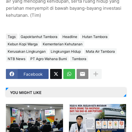
air yang menopang kehidupan, serta ruang hidup yang
perlahan menyempit di bawah bayang-bayang investasi
kehutanan. (Tim)
Tags
Gapoktanhut Tambora
Headline
Hutan Tambora
Kebun Kopi Warga
Kementerian Kehutanan
Kerusakan Lingkungan
Lingkungan Hidup
Mata Air Tambora
NTB News
PT Agro Wahana Bumi
Tambora
Facebook
YOU MIGHT LIKE