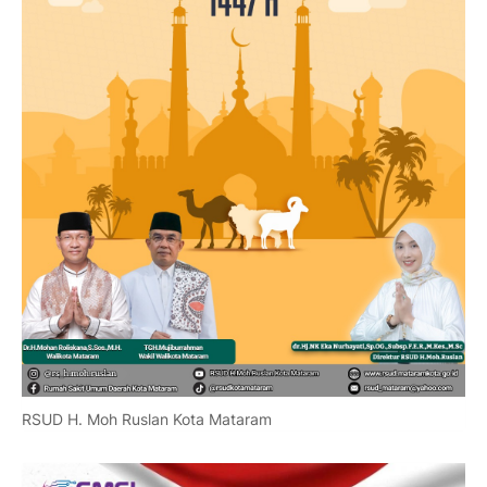
RSUD H. Moh Ruslan Kota Mataram