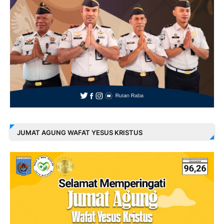
JUMAT AGUNG WAFAT YESUS KRISTUS