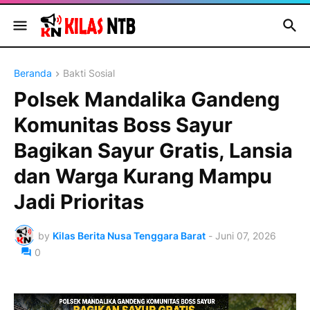
Beranda
Bakti Sosial
Polsek Mandalika Gandeng
Komunitas Boss Sayur
Bagikan Sayur Gratis, Lansia
dan Warga Kurang Mampu
Jadi Prioritas
by
Kilas Berita Nusa Tenggara Barat
-
Juni 07, 2026
0