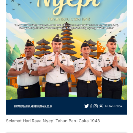
Selamat Hari Raya Nyepi Tahun Baru Caka 1948