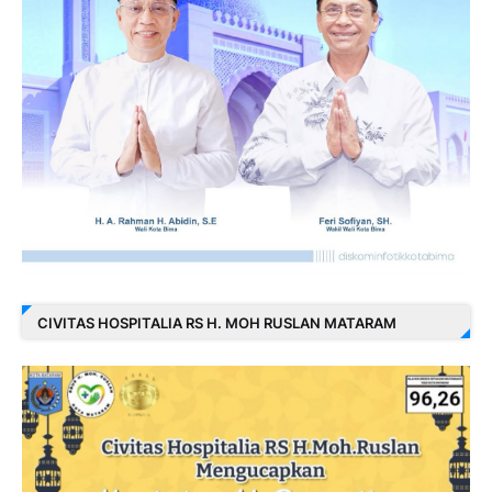
CIVITAS HOSPITALIA RS H. MOH RUSLAN MATARAM