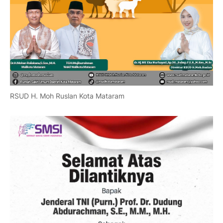
RSUD H. Moh Ruslan Kota Mataram