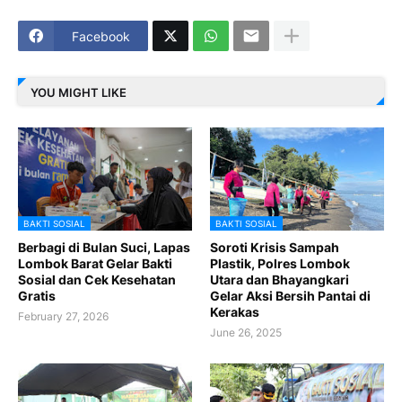
Facebook
YOU MIGHT LIKE
BAKTI SOSIAL
BAKTI SOSIAL
Berbagi di Bulan Suci, Lapas
Soroti Krisis Sampah
Lombok Barat Gelar Bakti
Plastik, Polres Lombok
Sosial dan Cek Kesehatan
Utara dan Bhayangkari
Gratis
Gelar Aksi Bersih Pantai di
Kerakas
February 27, 2026
June 26, 2025