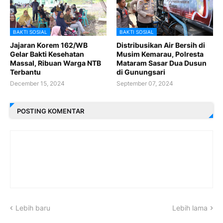
BAKTI SOSIAL
BAKTI SOSIAL
Jajaran Korem 162/WB
Distribusikan Air Bersih di
Gelar Bakti Kesehatan
Musim Kemarau, Polresta
Massal, Ribuan Warga NTB
Mataram Sasar Dua Dusun
Terbantu
di Gunungsari
December 15, 2024
September 07, 2024
POSTING KOMENTAR
Lebih baru
Lebih lama