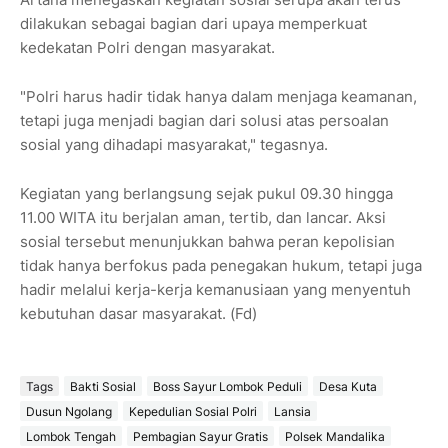
dilakukan sebagai bagian dari upaya memperkuat
kedekatan Polri dengan masyarakat.
"Polri harus hadir tidak hanya dalam menjaga keamanan,
tetapi juga menjadi bagian dari solusi atas persoalan
sosial yang dihadapi masyarakat," tegasnya.
Kegiatan yang berlangsung sejak pukul 09.30 hingga
11.00 WITA itu berjalan aman, tertib, dan lancar. Aksi
sosial tersebut menunjukkan bahwa peran kepolisian
tidak hanya berfokus pada penegakan hukum, tetapi juga
hadir melalui kerja-kerja kemanusiaan yang menyentuh
kebutuhan dasar masyarakat. (Fd)
Tags
Bakti Sosial
Boss Sayur Lombok Peduli
Desa Kuta
Dusun Ngolang
Kepedulian Sosial Polri
Lansia
Lombok Tengah
Pembagian Sayur Gratis
Polsek Mandalika