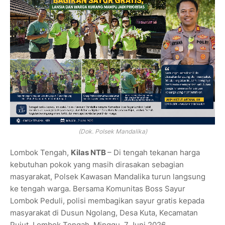
(Dok. Polsek Mandalika)
Lombok Tengah,
Kilas NTB
– Di tengah tekanan harga
kebutuhan pokok yang masih dirasakan sebagian
masyarakat, Polsek Kawasan Mandalika turun langsung
ke tengah warga. Bersama Komunitas Boss Sayur
Lombok Peduli, polisi membagikan sayur gratis kepada
masyarakat di Dusun Ngolang, Desa Kuta, Kecamatan
Pujut, Lombok Tengah, Minggu, 7 Juni 2026.