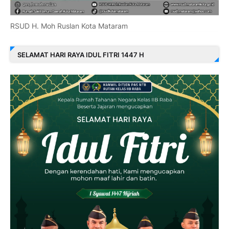
RSUD H. Moh Ruslan Kota Mataram
SELAMAT HARI RAYA IDUL FITRI 1447 H