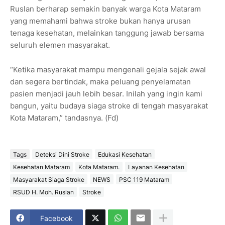
Ruslan berharap semakin banyak warga Kota Mataram
yang memahami bahwa stroke bukan hanya urusan
tenaga kesehatan, melainkan tanggung jawab bersama
seluruh elemen masyarakat.
“Ketika masyarakat mampu mengenali gejala sejak awal
dan segera bertindak, maka peluang penyelamatan
pasien menjadi jauh lebih besar. Inilah yang ingin kami
bangun, yaitu budaya siaga stroke di tengah masyarakat
Kota Mataram,” tandasnya. (Fd)
Tags
Deteksi Dini Stroke
Edukasi Kesehatan
Kesehatan Mataram
Kota Mataram.
Layanan Kesehatan
Masyarakat Siaga Stroke
NEWS
PSC 119 Mataram
RSUD H. Moh. Ruslan
Stroke
Facebook