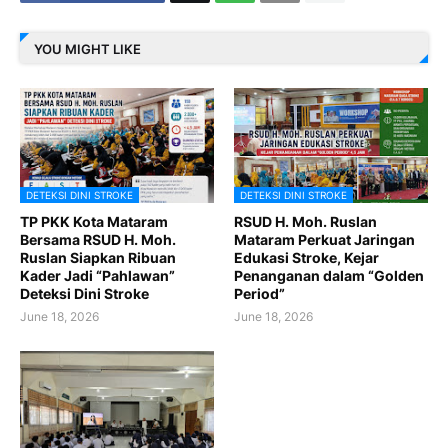
YOU MIGHT LIKE
DETEKSI DINI STROKE
DETEKSI DINI STROKE
TP PKK Kota Mataram
RSUD H. Moh. Ruslan
Bersama RSUD H. Moh.
Mataram Perkuat Jaringan
Ruslan Siapkan Ribuan
Edukasi Stroke, Kejar
Kader Jadi “Pahlawan”
Penanganan dalam “Golden
Deteksi Dini Stroke
Period”
June 18, 2026
June 18, 2026