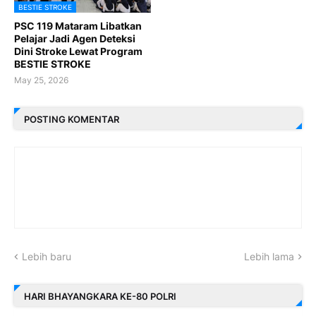
BESTIE STROKE
PSC 119 Mataram Libatkan
Pelajar Jadi Agen Deteksi
Dini Stroke Lewat Program
BESTIE STROKE
May 25, 2026
POSTING KOMENTAR
Lebih baru
Lebih lama
HARI BHAYANGKARA KE-80 POLRI