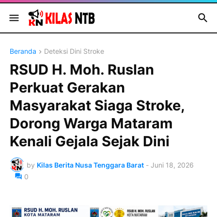
Beranda
Deteksi Dini Stroke
RSUD H. Moh. Ruslan
Perkuat Gerakan
Masyarakat Siaga Stroke,
Dorong Warga Mataram
Kenali Gejala Sejak Dini
by
Kilas Berita Nusa Tenggara Barat
-
Juni 18, 2026
0