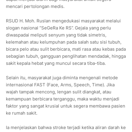
mencari pertolongan medis.
RSUD H. Moh. Ruslan mengedukasi masyarakat melalui
slogan nasional “SeGeRa Ke RS”. Gejala yang perlu
diwaspadai meliputi senyum yang tidak simetris,
kelemahan atau kelumpuhan pada salah satu sisi tubuh,
bicara pelo atau sulit berbicara, mati rasa atau kebas pada
sebagian tubuh, gangguan penglihatan mendadak, hingga
sakit kepala hebat yang muncul secara tiba-tiba.
Selain itu, masyarakat juga diminta mengenali metode
internasional FAST (Face, Arms, Speech, Time). Jika
wajah tampak mencong, lengan sulit diangkat, atau
kemampuan berbicara terganggu, maka waktu menjadi
faktor yang sangat krusial untuk segera membawa pasien
ke rumah sakit.
Ia menjelaskan bahwa stroke terjadi ketika aliran darah ke