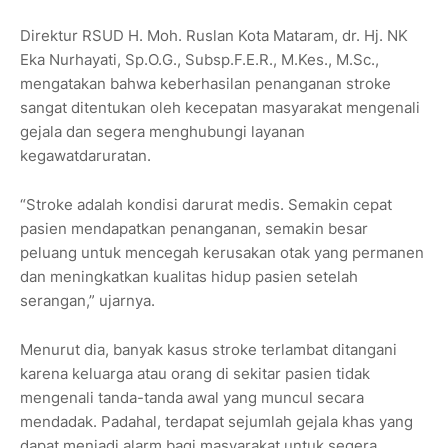
Direktur RSUD H. Moh. Ruslan Kota Mataram, dr. Hj. NK
Eka Nurhayati, Sp.O.G., Subsp.F.E.R., M.Kes., M.Sc.,
mengatakan bahwa keberhasilan penanganan stroke
sangat ditentukan oleh kecepatan masyarakat mengenali
gejala dan segera menghubungi layanan
kegawatdaruratan.
“Stroke adalah kondisi darurat medis. Semakin cepat
pasien mendapatkan penanganan, semakin besar
peluang untuk mencegah kerusakan otak yang permanen
dan meningkatkan kualitas hidup pasien setelah
serangan,” ujarnya.
Menurut dia, banyak kasus stroke terlambat ditangani
karena keluarga atau orang di sekitar pasien tidak
mengenali tanda-tanda awal yang muncul secara
mendadak. Padahal, terdapat sejumlah gejala khas yang
dapat menjadi alarm bagi masyarakat untuk segera