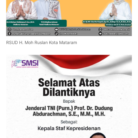
RSUD H. Moh Ruslan Kota Mataram