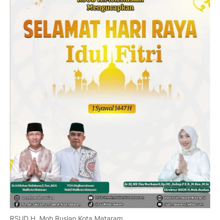
RSUD H. Moh Ruslan Kota Mataram