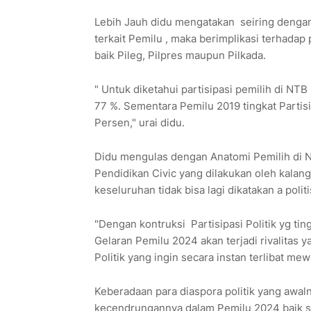
Lebih Jauh didu mengatakan seiring dengan
terkait Pemilu , maka berimplikasi terhadap 
baik Pileg, Pilpres maupun Pilkada.
" Untuk diketahui partisipasi pemilih di NTB
77 %. Sementara Pemilu 2019 tingkat Partisi
Persen," urai didu.
Didu mengulas dengan Anatomi Pemilih di N
Pendidikan Civic yang dilakukan oleh kalan
keseluruhan tidak bisa lagi dikatakan a politi
"Dengan kontruksi Partisipasi Politik yg ti
Gelaran Pemilu 2024 akan terjadi rivalitas y
Politik yang ingin secara instan terlibat me
Keberadaan para diaspora politik yang awal
kecendrungannya dalam Pemilu 2024 baik s