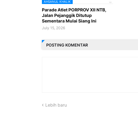
AHSANUL KHALIK
Parade Atlet PORPROV XII NTB,
Jalan Pejanggik Ditutup
Sementara Mulai Siang Ini
July 15, 2026
POSTING KOMENTAR
Lebih baru