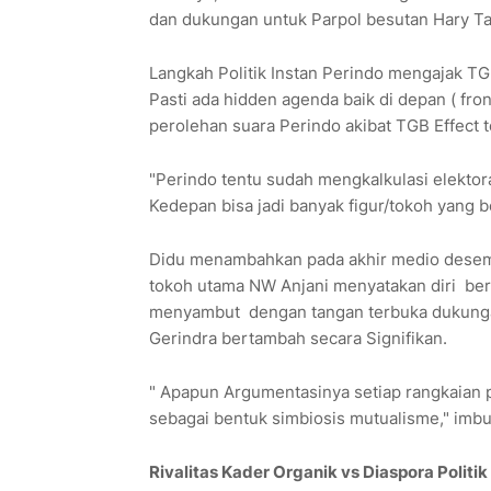
dan dukungan untuk Parpol besutan Hary Tan
Langkah Politik Instan Perindo mengajak TGB
Pasti ada hidden agenda baik di depan ( fr
perolehan suara Perindo akibat TGB Effect 
"Perindo tentu sudah mengkalkulasi elektor
Kedepan bisa jadi banyak figur/tokoh yang 
Didu menambahkan pada akhir medio desemb
tokoh utama NW Anjani menyatakan diri ber
menyambut dengan tangan terbuka dukungan
Gerindra bertambah secara Signifikan.
" Apapun Argumentasinya setiap rangkaian per
sebagai bentuk simbiosis mutualisme," imb
Rivalitas Kader Organik vs Diaspora Politik