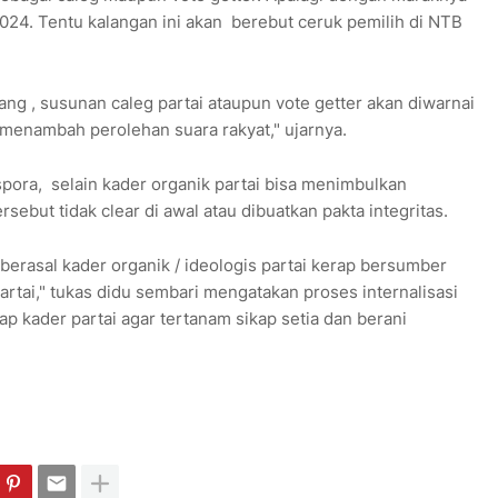
24. Tentu kalangan ini akan berebut ceruk pemilih di NTB
g , susunan caleg partai ataupun vote getter akan diwarnai
uk menambah perolehan suara rakyat," ujarnya.
ora, selain kader organik partai bisa menimbulkan
ersebut tidak clear di awal atau dibuatkan pakta integritas.
berasal kader organik / ideologis partai kerap bersumber
rtai," tukas didu sembari mengatakan proses internalisasi
ap kader partai agar tertanam sikap setia dan berani