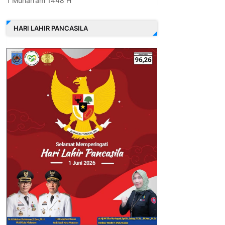
1 Muharram 1448 H
HARI LAHIR PANCASILA