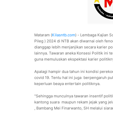
Mataram (
Kilasntb.com
) - Lembaga Kajian So
Pileg ) 2024 di NTB akan diwarnai oleh feno
dianggap lebih menjanjikan secara karier pol
lainnya. Tawaran aneka Konsesi Politik ini 
guna memuluskan ekspektasi karier politikn
Apalagi hampir dua tahun ini kondisi pere
covid 19. Tentu hal ini juga berpengaruh pu
keperluan beaya entertain politiknya.
"Sehingga munculnya tawaran insentif politik
kantong suara maupun rekam jejak yang jela
, Bambang Mei Finarwanto, SH melalui siaran 