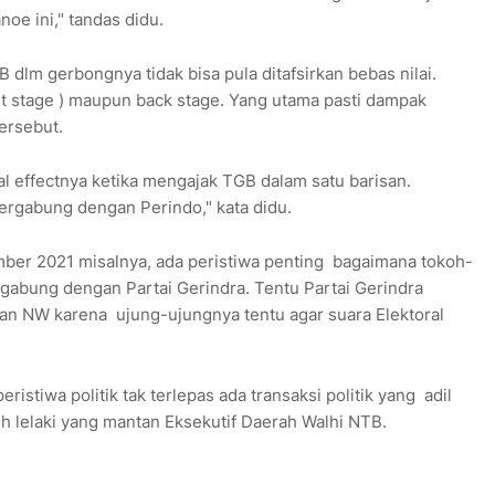
oe ini," tandas didu.
 dlm gerbongnya tidak bisa pula ditafsirkan bebas nilai.
ont stage ) maupun back stage. Yang utama pasti dampak
tersebut.
al effectnya ketika mengajak TGB dalam satu barisan.
bergabung dengan Perindo," kata didu.
er 2021 misalnya, ada peristiwa penting bagaimana tokoh-
gabung dengan Partai Gerindra. Tentu Partai Gerindra
 NW karena ujung-ujungnya tentu agar suara Elektoral
istiwa politik tak terlepas ada transaksi politik yang adil
uh lelaki yang mantan Eksekutif Daerah Walhi NTB.