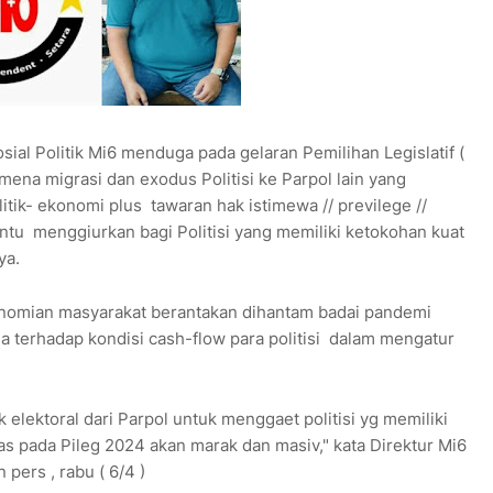
sial Politik Mi6 menduga pada gelaran Pemilihan Legislatif (
mena migrasi dan exodus Politisi ke Parpol lain yang
itik- ekonomi plus tawaran hak istimewa // previlege //
tentu menggiurkan bagi Politisi yang memiliki ketokohan kuat
ya.
konomian masyarakat berantakan dihantam badai pandemi
la terhadap kondisi cash-flow para politisi dalam mengatur
 elektoral dari Parpol untuk menggaet politisi yg memiliki
s pada Pileg 2024 akan marak dan masiv," kata Direktur Mi6
pers , rabu ( 6/4 )