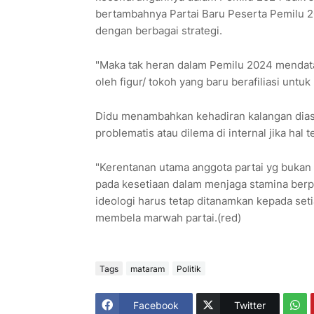
bertambahnya Partai Baru Peserta Pemilu 20
dengan berbagai strategi.
"Maka tak heran dalam Pemilu 2024 mendatan
oleh figur/ tokoh yang baru berafiliasi unt
Didu menambahkan kehadiran kalangan diasp
problematis atau dilema di internal jika hal t
"Kerentanan utama anggota partai yg bukan 
pada kesetiaan dalam menjaga stamina berpa
ideologi harus tetap ditanamkan kepada seti
membela marwah partai.(red)
Tags
mataram
Politik
Facebook
Twitter