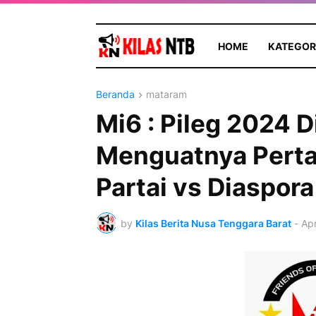
HOME
KATEGOR
Beranda
mataram
Mi6 : Pileg 2024 
Menguatnya Perta
Partai vs Diaspora 
by
Kilas Berita Nusa Tenggara Barat
-
Apr