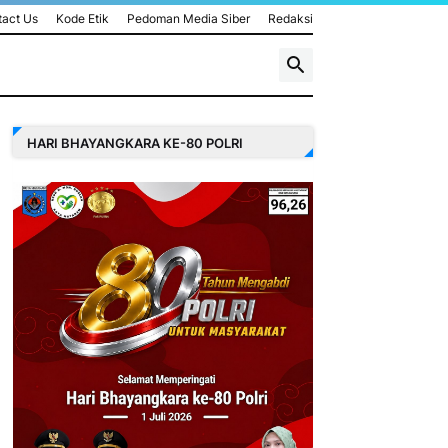
act Us
Kode Etik
Pedoman Media Siber
Redaksi
HARI BHAYANGKARA KE-80 POLRI