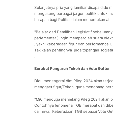
Selanjutnya pria yang familiar disapa didu
mengusung berbagai jargon politik untuk me
harapan bagi Politisi dalam menentukan afili
"Belajar dari Pemilihan Legislatif sebelumn
parlementer ) ingin memperoleh suara elekto
, yakni keberadaan figur dan performance C
Tak kalah pentingnya juga topangan logistik
.
Berebut Pengaruh Tokoh dan Vote Getter
Didu menengarai dlm Pileg 2024 akan terja
menggaet figur/Tokoh guna menopang perole
"Mi6 menduga menjelang Pileg 2024 akan ban
Contohnya fenomena TGB merapat dan diberi
dalihnya, Keberadaan TGB sebagai Vote Gett