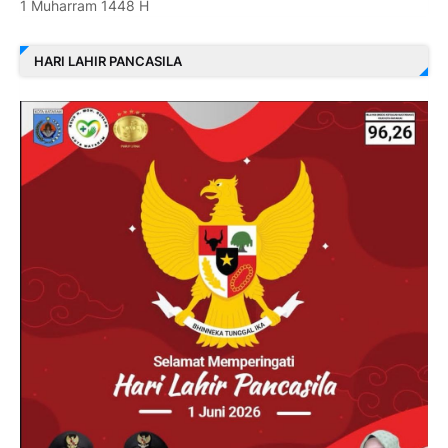
1 Muharram 1448 H
HARI LAHIR PANCASILA