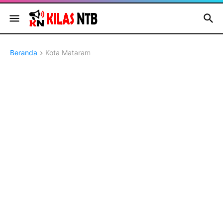
Beranda
Kota Mataram