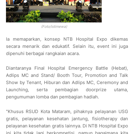
(Foto/istimewa)
Ia memaparkan, konsep NTB Hospital Expo dikemas
secara menarik dan edukatif. Selain itu, event ini juga
dipenuhi berbagai rangkaian acara.
Diantaranya Final Hospital Emergency Battle (Hebat),
Adlips MC and Stand/ Booth Tour, Promotion and Talk
Show by Tenant, Hiburan dan Adlips MC, Ceremony and
Launching, serta pembagian doorprize utama,
pengumuman lomba dan pembagian hadiah.
"Khusus RSUD Kota Mataram, pihaknya pelayanan USG
gratis, pelayanan kesehatan jantung, fisiotherapy dan
pelayanan kesehatan gratis lainnya. Di NTB Hospital Expo
ini kita tidak lagi berkompetisi, namun bagaimana kita