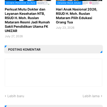
DOSEN PENDIDIK KLINIS
DEMAM PADA ANAK
Perkuat Mutu Dokter dan
Hari Anak Nasional 2026,
Layanan Kesehatan NTB,
RSUD H. Moh. Ruslan
RSUD H. Moh. Ruslan
Mataram Pilih Edukasi
Mataram Resmi Jadi Rumah
Orang Tua
Sakit Pendidikan Utama FK
July 23, 2026
UNIZAR
July 27, 2026
POSTING KOMENTAR
Lebih baru
Lebih lama