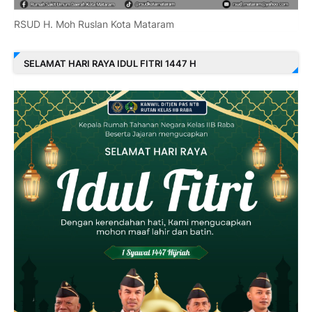
RSUD H. Moh Ruslan Kota Mataram
SELAMAT HARI RAYA IDUL FITRI 1447 H