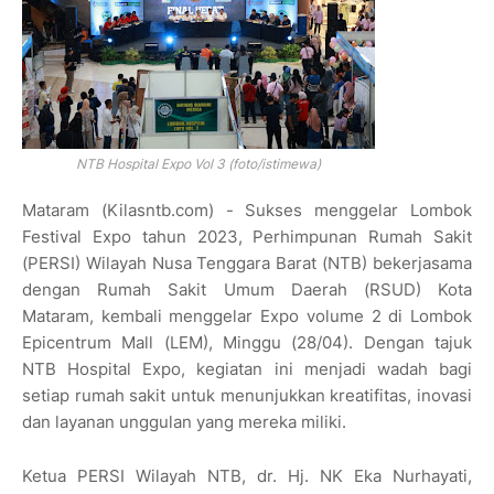
NTB Hospital Expo Vol 3 (foto/istimewa)
Mataram (Kilasntb.com) - Sukses menggelar Lombok
Festival Expo tahun 2023, Perhimpunan Rumah Sakit
(PERSI) Wilayah Nusa Tenggara Barat (NTB) bekerjasama
dengan Rumah Sakit Umum Daerah (RSUD) Kota
Mataram, kembali menggelar Expo volume 2 di Lombok
Epicentrum Mall (LEM), Minggu (28/04). Dengan tajuk
NTB Hospital Expo, kegiatan ini menjadi wadah bagi
setiap rumah sakit untuk menunjukkan kreatifitas, inovasi
dan layanan unggulan yang mereka miliki.
Ketua PERSI Wilayah NTB, dr. Hj. NK Eka Nurhayati,