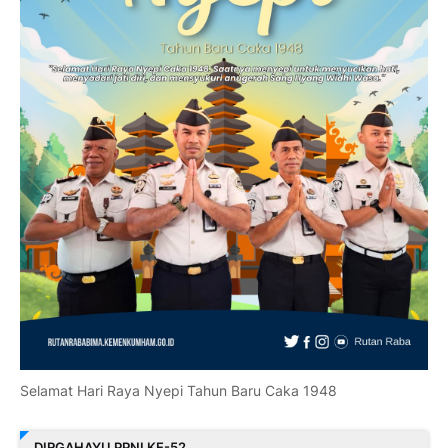
Selamat Hari Raya Nyepi Tahun Baru Caka 1948
DIRGAHAYU PPNI KE-52