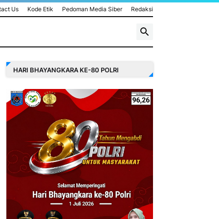
act Us
Kode Etik
Pedoman Media Siber
Redaksi
HARI BHAYANGKARA KE-80 POLRI