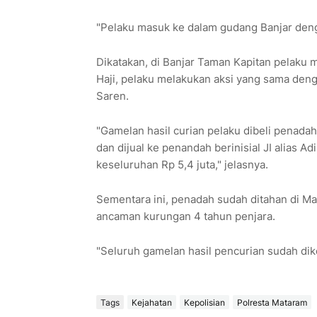
"Pelaku masuk ke dalam gudang Banjar den
Dikatakan, di Banjar Taman Kapitan pelaku m
Haji, pelaku melakukan aksi yang sama denga
Saren.
"Gamelan hasil curian pelaku dibeli penadah
dan dijual ke penandah berinisial JI alias A
keseluruhan Rp 5,4 juta," jelasnya.
Sementara ini, penadah sudah ditahan di M
ancaman kurungan 4 tahun penjara.
"Seluruh gamelan hasil pencurian sudah dik
Tags
Kejahatan
Kepolisian
Polresta Mataram