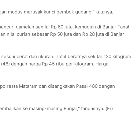
gan modus merusak kunci gembok gudang," katanya.
encuri gamelan senilai Rp 60 juta, kemudian di Banjar Tanah
n nilai curian sebesar Rp 50 juta dan Rp 28 juta di Banjar
 sesuai berat dan ukuran. Total beratnya sekitar 120 kilogram
di (46) dengan harga Rp 45 ribu per kilogram. Harga
apolresta Mataram dan disangkakan Pasal 480 dengan
embalikan ke masing-masing Banjar," tandasnya. (Fi)