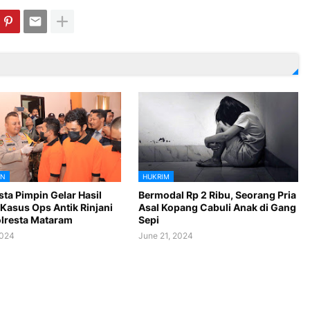
AN
HUKRIM
ta Pimpin Gelar Hasil
Bermodal Rp 2 Ribu, Seorang Pria
Kasus Ops Antik Rinjani
Asal Kopang Cabuli Anak di Gang
lresta Mataram
Sepi
2024
June 21, 2024