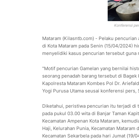
Konferensi per
Mataram (Kilasntb.com) - Pelaku pencurian 
di Kota Mataram pada Senin (15/04/2024) hi
menyelidiki kasus pencurian tersebut guna 
"Motif pencurian Gamelan yang bernilai hist
seorang penadah barang tersebut di Bagek
Kapolresta Mataram Kombes Pol Dr. Ariefal
Yogi Purusa Utama seusai konferensi pers, 
Diketahui, peristiwa pencurian itu terjadi d
pada pukul 03.00 wita di Banjar Taman Kapi
Kecamatan Ampenan Kota Mataram, kemudian
Haji, Kelurahan Punia, Kecamatan Mataram da
Kecamatan Sekarbela pada hari Jumat (19/04