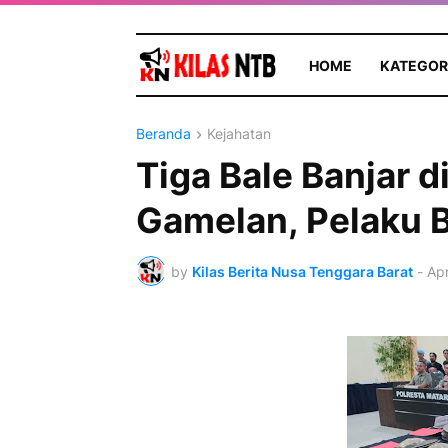
HOME
KATEGOR
Beranda
Kejahatan
Tiga Bale Banjar 
Gamelan, Pelaku 
by
Kilas Berita Nusa Tenggara Barat
-
Apr