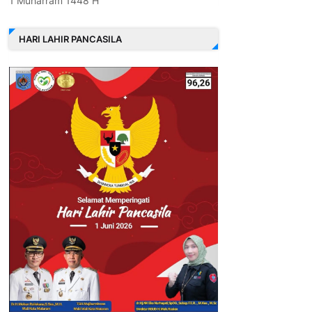
1 Muharram 1448 H
HARI LAHIR PANCASILA