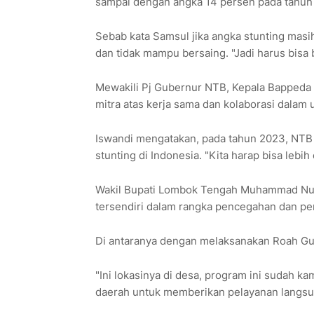
sampai dengan angka 14 persen pada tahun
Sebab kata Samsul jika angka stunting masih
dan tidak mampu bersaing. "Jadi harus bisa 
Mewakili Pj Gubernur NTB, Kepala Bappeda 
mitra atas kerja sama dan kolaborasi dalam
Iswandi mengatakan, pada tahun 2023, NTB 
stunting di Indonesia. "Kita harap bisa lebih
Wakil Bupati Lombok Tengah Muhammad Nu
tersendiri dalam rangka pencegahan dan pe
Di antaranya dengan melaksanakan Roah Gu
"Ini lokasinya di desa, program ini sudah 
daerah untuk memberikan pelayanan langsun