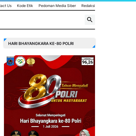
act Us
Kode Etik
Pedoman Media Siber
Redaksi
HARI BHAYANGKARA KE-80 POLRI