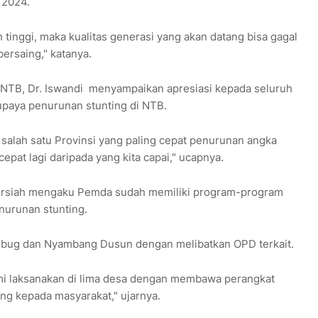
 2024.
 tinggi, maka kualitas generasi yang akan datang bisa gagal
bersaing," katanya.
NTB, Dr. Iswandi menyampaikan apresiasi kepada seluruh
 upaya penurunan stunting di NTB.
salah satu Provinsi yang paling cepat penurunan angka
 cepat lagi daripada yang kita capai," ucapnya.
rsiah mengaku Pemda sudah memiliki program-program
nurunan stunting.
bug dan Nyambang Dusun dengan melibatkan OPD terkait.
kami laksanakan di lima desa dengan membawa perangkat
g kepada masyarakat," ujarnya.