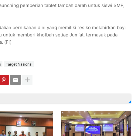
aunching pemberian tablet tambah darah untuk siswi SMP,
lian pernikahan dini yang memiliki resiko melahirkan bayi
 untuk memberi khotbah setiap Jum'at, termasuk pada
. (Fi)
g
Target Nasional