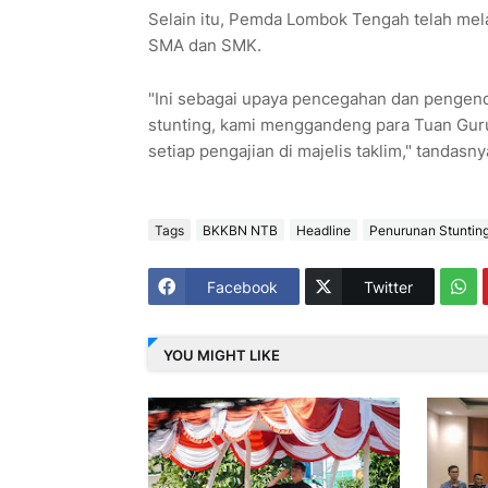
Selain itu, Pemda Lombok Tengah telah mel
SMA dan SMK.
"Ini sebagai upaya pencegahan dan pengenda
stunting, kami menggandeng para Tuan Guru
setiap pengajian di majelis taklim," tandasnya
Tags
BKKBN NTB
Headline
Penurunan Stuntin
Facebook
Twitter
YOU MIGHT LIKE