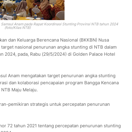
 Samsul Anam pada Rapat Koordinasi Stunting Provinsi NTB tahun 2024
(foto/Kilas NTB)
kan dan Keluarga Berencana Nasional (BKKBN) Nusa
target nasional penurunan angka stunting di NTB dalam
un 2024, pada, Rabu (29/5/2024) di Golden Palace Hotel
msul Anam mengatakan target penurunan angka stunting
lerasi dan kolaborasi pencapaian program Bangga Kencana
 NTB Maju Melaju.
ran-pemikiran strategis untuk percepatan penurunan
or 72 tahun 2021 tentang percepatan penurunan stunting