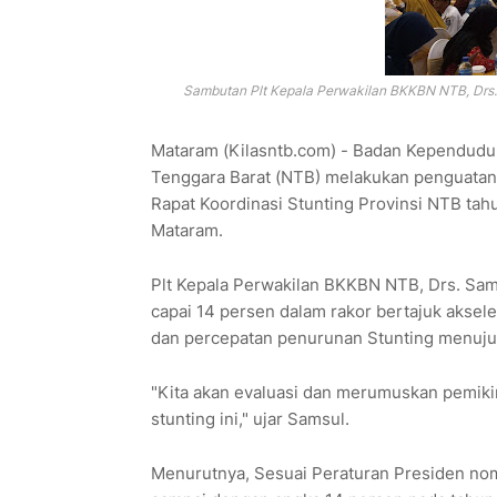
Sambutan Plt Kepala Perwakilan BKKBN NTB, Drs.
Mataram (Kilasntb.com) - Badan Kependudu
Tenggara Barat (NTB) melakukan penguatan 
Rapat Koordinasi Stunting Provinsi NTB tah
Mataram.
Plt Kepala Perwakilan BKKBN NTB, Drs. Sa
capai 14 persen dalam rakor bertajuk akse
dan percepatan penurunan Stunting menuju
"Kita akan evaluasi dan merumuskan pemiki
stunting ini," ujar Samsul.
Menurutnya, Sesuai Peraturan Presiden nom