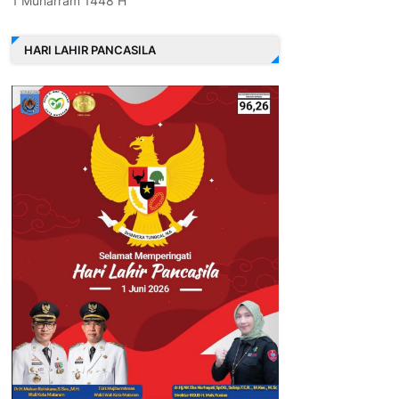
1 Muharram 1448 H
HARI LAHIR PANCASILA