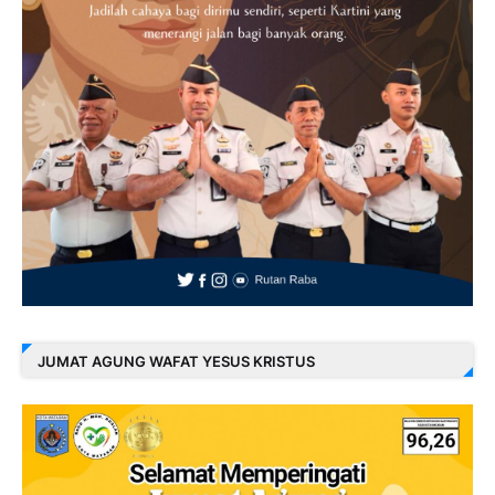
JUMAT AGUNG WAFAT YESUS KRISTUS