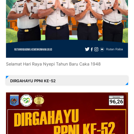
Selamat Hari Raya Nyepi Tahun Baru Caka 1948
DIRGAHAYU PPNI KE-52