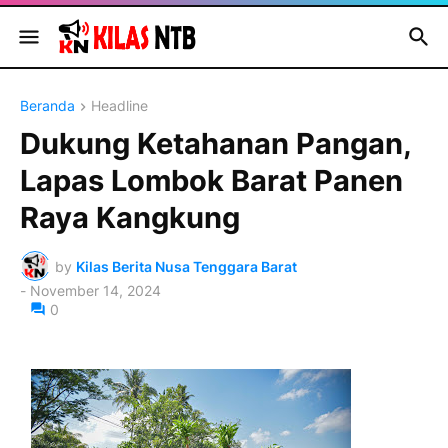
Beranda
Headline
Dukung Ketahanan Pangan,
Lapas Lombok Barat Panen
Raya Kangkung
by
Kilas Berita Nusa Tenggara Barat
-
November 14, 2024
0