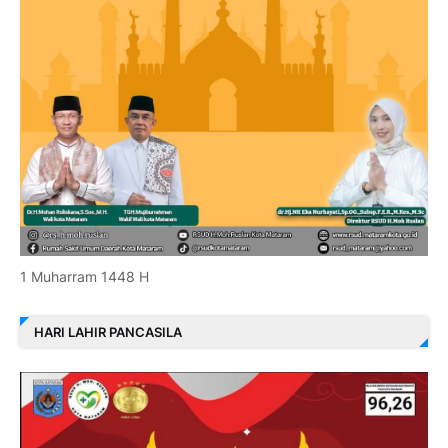
1 Muharram 1448 H
HARI LAHIR PANCASILA