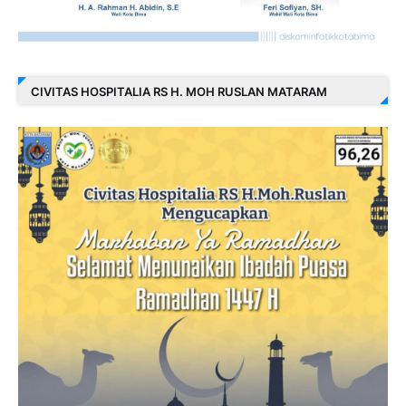
CIVITAS HOSPITALIA RS H. MOH RUSLAN MATARAM