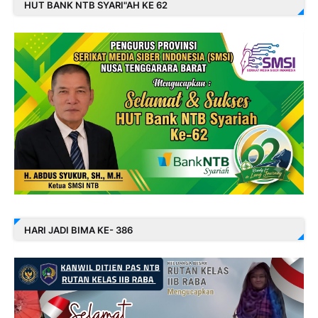
HUT BANK NTB SYARI"AH KE 62
HARI JADI BIMA KE- 386