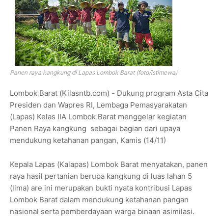
Panen raya kangkung di Lapas Lombok Barat (foto/istimewa)
Lombok Barat (Kilasntb.com) - Dukung program Asta Cita
Presiden dan Wapres RI, Lembaga Pemasyarakatan
(Lapas) Kelas IIA Lombok Barat menggelar kegiatan
Panen Raya kangkung sebagai bagian dari upaya
mendukung ketahanan pangan, Kamis (14/11)
Kepala Lapas (Kalapas) Lombok Barat menyatakan, panen
raya hasil pertanian berupa kangkung di luas lahan 5
(lima) are ini merupakan bukti nyata kontribusi Lapas
Lombok Barat dalam mendukung ketahanan pangan
nasional serta pemberdayaan warga binaan asimilasi.