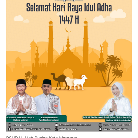
RSUD H. Moh Ruslan Kota Mataram