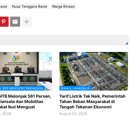
arat
Nusa Tenggara Barat
Warga Binaan
N. BPS MENCATAT PARIWISATA
BAHLIL LAHADALIA
NTB Melonjak 561 Persen,
Tarif Listrik Tak Naik, Pemerintah
iwisata dan Mobilitas
Tahan Beban Masyarakat di
kat Ikut Menguat
Tengah Tekanan Ekonomi
, 2026
August 03, 2026