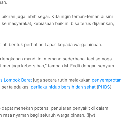
nan.
pikiran juga lebih segar. Kita ingin teman-teman di sini
i ke masyarakat, kebiasaan baik ini bisa terus dijalankan,”
alah bentuk perhatian Lapas kepada warga binaan.
erlengkapan mandi ini memang sederhana, tapi semoga
t menjaga kebersihan,” tambah M. Fadli dengan senyum.
s Lombok Barat
juga secara rutin melakukan
penyemprotan
, serta edukasi
perilaku hidup bersih dan sehat
(
PHBS
)
p dapat menekan potensi penularan penyakit di dalam
rasa nyaman bagi seluruh warga binaan. (ijw)