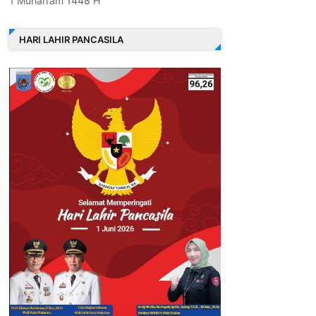
1 Muharram 1448 H
HARI LAHIR PANCASILA