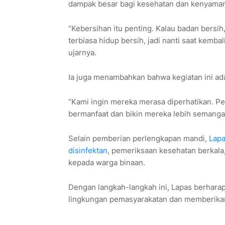
dampak besar bagi kesehatan dan kenyama
“Kebersihan itu penting. Kalau badan bersih, 
terbiasa hidup bersih, jadi nanti saat kembal
ujarnya.
Ia juga menambahkan bahwa kegiatan ini ad
“Kami ingin mereka merasa diperhatikan. P
bermanfaat dan bikin mereka lebih semanga
Selain pemberian perlengkapan mandi,
Lapa
disinfektan
, pemeriksaan kesehatan berkala
kepada warga binaan.
Dengan langkah-langkah ini, Lapas berhara
lingkungan pemasyarakatan dan memberikan 