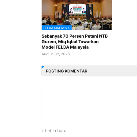
FELDA MALAYSIA
Sebanyak 70 Persen Petani NTB
Gurem, Miq Iqbal Tawarkan
Model FELDA Malaysia
August 02, 2026
POSTING KOMENTAR
Lebih baru