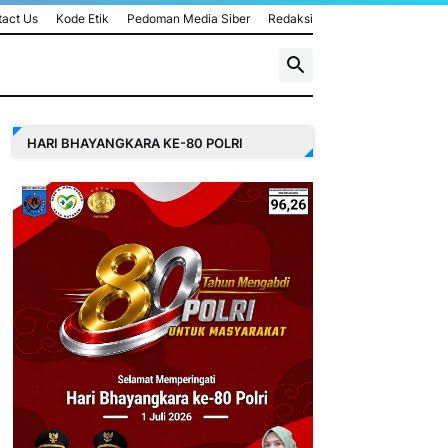
act Us
Kode Etik
Pedoman Media Siber
Redaksi
HARI BHAYANGKARA KE-80 POLRI