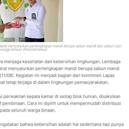
arat menyalurkan perlengkapan mandi berupa sabun mandi dan sabun cuci
warga binaan (foto/istimewa)
ya menjaga kesehatan dan kebersihan lingkungan, Lembaga
Barat menyalurkan perlengkapan mandi berupa sabun mandi
11/08). Kegiatan ini menjadi bagian dari komitmen Lapas
at tetap terjaga di dalam lingkungan pemasyarakatan.
i perwakilan kepala kamar di setiap blok hunian, disaksikan
 pembinaan. Cara ini dipilih untuk mempermudah distribusi
pada seluruh warga binaan.
mengatakan bahwa kebersihan adalah hal sederhana tapi punya