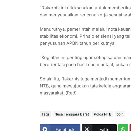
“Rakernis ini dilaksanakan untuk member
dan menyesuaikan rencana kerja sesuai arah 
Menurutnya, pemerintah melalui nota keuan
stabilitas ekonomi. Prinsip efisiensi yang 
penyusunan APBN tahun berikutnya.
“Kegiatan ini penting agar setiap satuan 
berorientasi pada hasil dan manfaat, bukan
Selain itu, Rakernis juga menjadi momentum
NTB, guna mewujudkan tata kelola anggaran 
masyarakat. (Red)
Tags
Nusa Tenggara Barat
Polda NTB
polri
Facebook
Twitter