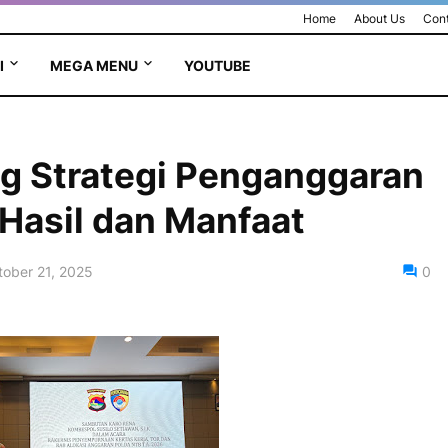
Home
About Us
Cont
I
MEGA MENU
YOUTUBE
g Strategi Penganggaran
Hasil dan Manfaat
ober 21, 2025
0