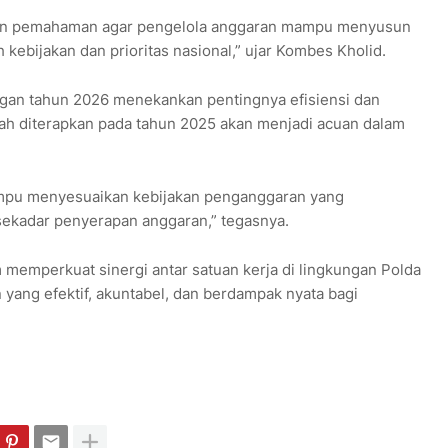
ikan pemahaman agar pengelola anggaran mampu menyusun
kebijakan dan prioritas nasional,” ujar Kombes Kholid.
gan tahun 2026 menekankan pentingnya efisiensi dan
telah diterapkan pada tahun 2025 akan menjadi acuan dalam
mampu menyesuaikan kebijakan penganggaran yang
 sekadar penyerapan anggaran,” tegasnya.
 memperkuat sinergi antar satuan kerja di lingkungan Polda
yang efektif, akuntabel, dan berdampak nyata bagi