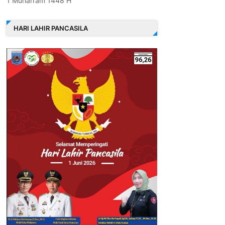
1 Muharram 1448 H
HARI LAHIR PANCASILA