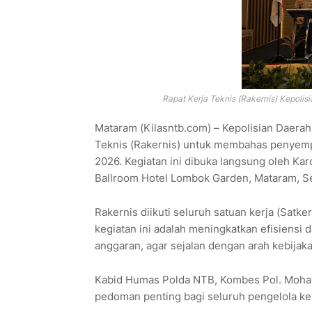
Rapat Kerja Teknis (Rakernis) Kepolis
Mataram (Kilasntb.com) – Kepolisian Daera
Teknis (Rakernis) untuk membahas penyempu
2026. Kegiatan ini dibuka langsung oleh Kar
Ballroom Hotel Lombok Garden, Mataram, Se
Rakernis diikuti seluruh satuan kerja (Satke
kegiatan ini adalah meningkatkan efisiensi
anggaran, agar sejalan dengan arah kebijak
Kabid Humas Polda NTB, Kombes Pol. Moham
pedoman penting bagi seluruh pengelola ke