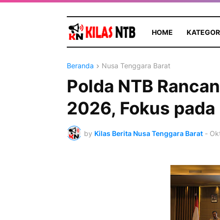
HOME
KATEGOR
Beranda
Nusa Tenggara Barat
Polda NTB Rancan
2026, Fokus pada 
by
Kilas Berita Nusa Tenggara Barat
-
Okt