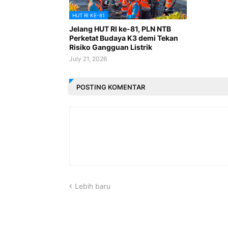
HUT RI KE-81
Jelang HUT RI ke-81, PLN NTB
Perketat Budaya K3 demi Tekan
Risiko Gangguan Listrik
July 21, 2026
POSTING KOMENTAR
Lebih baru