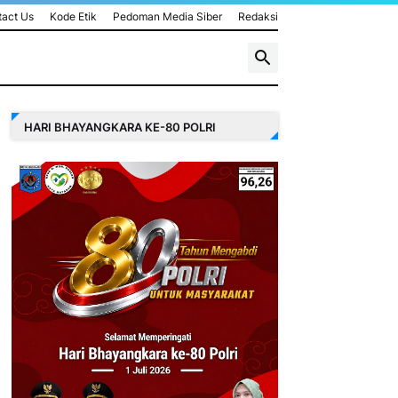
act Us
Kode Etik
Pedoman Media Siber
Redaksi
HARI BHAYANGKARA KE-80 POLRI