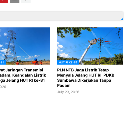
-81
HUT RI KE-81
at Jaringan Transmisi
PLN NTB Jaga Listrik Tetap
adam, Keandalan Listrik
Menyala Jelang HUT RI, PDKB
aga Jelang HUT RI ke-81
Sumbawa Dikerjakan Tanpa
Padam
2026
July 23, 2026