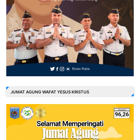
JUMAT AGUNG WAFAT YESUS KRISTUS