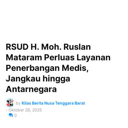
RSUD H. Moh. Ruslan
Mataram Perluas Layanan
Penerbangan Medis,
Jangkau hingga
Antarnegara
by
Kilas Berita Nusa Tenggara Barat
-
Oktober 28, 2025
0