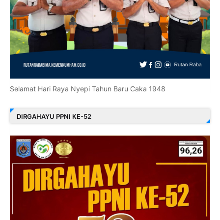
Selamat Hari Raya Nyepi Tahun Baru Caka 1948
DIRGAHAYU PPNI KE-52