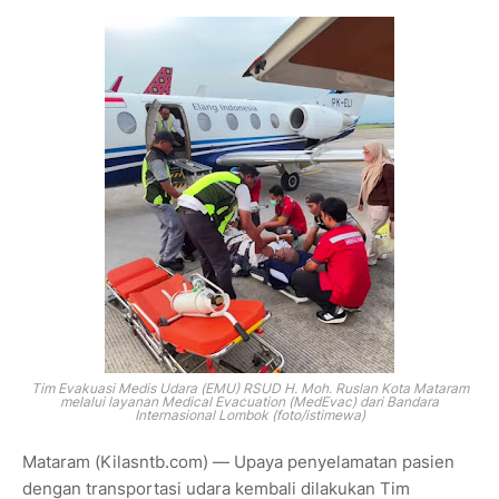
Tim Evakuasi Medis Udara (EMU) RSUD H. Moh. Ruslan Kota Mataram
melalui layanan Medical Evacuation (MedEvac) dari Bandara
Internasional Lombok (foto/istimewa)
Mataram (Kilasntb.com) — Upaya penyelamatan pasien
dengan transportasi udara kembali dilakukan Tim