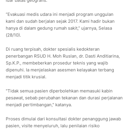
luar batas geografis.
“Evakuasi medis udara ini menjadi program unggulan
kami dan sudah berjalan sejak 2017. Kami hadir bukan
hanya di dalam gedung rumah sakit,” ujarnya, Selasa
(28/10).
Di ruang terpisah, dokter spesialis kedokteran
penerbangan RSUD H. Moh Ruslan, dr. Dasti Anditiarina,
Sp.K.P., membeberkan prosedur teknis yang wajib
dipenuhi. Ia menjelaskan asesmen kelayakan terbang
menjadi titik krusial.
"Tidak semua pasien diperbolehkan memasuki kabin
pesawat, sebab perubahan tekanan dan durasi perjalanan
menjadi pertimbangan," katanya.
Proses dimulai dari konsultasi dokter penanggung jawab
pasien, visite menyeluruh, lalu penilaian risiko