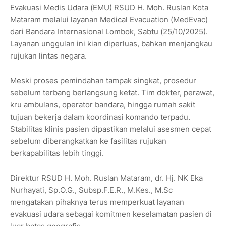
Evakuasi Medis Udara (EMU) RSUD H. Moh. Ruslan Kota
Mataram melalui layanan Medical Evacuation (MedEvac)
dari Bandara Internasional Lombok, Sabtu (25/10/2025).
Layanan unggulan ini kian diperluas, bahkan menjangkau
rujukan lintas negara.
Meski proses pemindahan tampak singkat, prosedur
sebelum terbang berlangsung ketat. Tim dokter, perawat,
kru ambulans, operator bandara, hingga rumah sakit
tujuan bekerja dalam koordinasi komando terpadu.
Stabilitas klinis pasien dipastikan melalui asesmen cepat
sebelum diberangkatkan ke fasilitas rujukan
berkapabilitas lebih tinggi.
Direktur RSUD H. Moh. Ruslan Mataram, dr. Hj. NK Eka
Nurhayati, Sp.O.G., Subsp.F.E.R., M.Kes., M.Sc
mengatakan pihaknya terus memperkuat layanan
evakuasi udara sebagai komitmen keselamatan pasien di