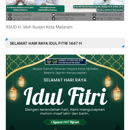
RSUD H. Moh Ruslan Kota Mataram
SELAMAT HARI RAYA IDUL FITRI 1447 H