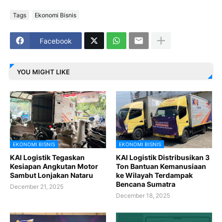
Tags
Ekonomi Bisnis
Facebook
YOU MIGHT LIKE
EKONOMI BISNIS
EKONOMI BISNIS
KAI Logistik Tegaskan
KAI Logistik Distribusikan 3
Kesiapan Angkutan Motor
Ton Bantuan Kemanusiaan
Sambut Lonjakan Nataru
ke Wilayah Terdampak
Bencana Sumatra
December 21, 2025
December 18, 2025