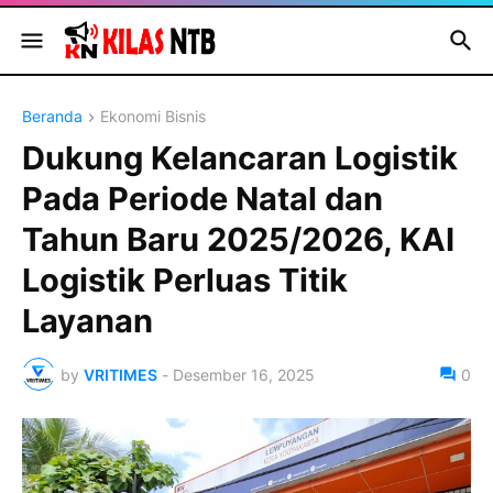
Beranda
Ekonomi Bisnis
Dukung Kelancaran Logistik
Pada Periode Natal dan
Tahun Baru 2025/2026, KAI
Logistik Perluas Titik
Layanan
by
VRITIMES
-
Desember 16, 2025
0