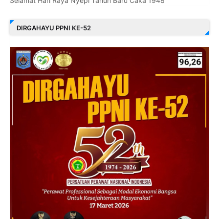
Selamat Hari Raya Nyepi Tahun Baru Caka 1948
DIRGAHAYU PPNI KE-52