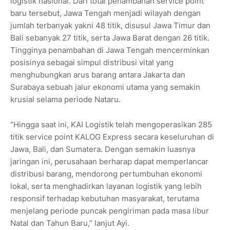
logistik nasional. Dari total penambahan service point
baru tersebut, Jawa Tengah menjadi wilayah dengan
jumlah terbanyak yakni 48 titik, disusul Jawa Timur dan
Bali sebanyak 27 titik, serta Jawa Barat dengan 26 titik.
Tingginya penambahan di Jawa Tengah mencerminkan
posisinya sebagai simpul distribusi vital yang
menghubungkan arus barang antara Jakarta dan
Surabaya sebuah jalur ekonomi utama yang semakin
krusial selama periode Nataru.
“Hingga saat ini, KAI Logistik telah mengoperasikan 285
titik service point KALOG Express secara keseluruhan di
Jawa, Bali, dan Sumatera. Dengan semakin luasnya
jaringan ini, perusahaan berharap dapat memperlancar
distribusi barang, mendorong pertumbuhan ekonomi
lokal, serta menghadirkan layanan logistik yang lebih
responsif terhadap kebutuhan masyarakat, terutama
menjelang periode puncak pengiriman pada masa libur
Natal dan Tahun Baru,” lanjut Ayi.