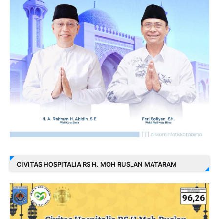
CIVITAS HOSPITALIA RS H. MOH RUSLAN MATARAM